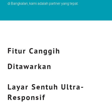
di Bangkalan, kami adalah partner yang tepat.
Fitur Canggih
Ditawarkan
Layar Sentuh Ultra-
Responsif