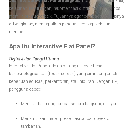
Jual Interactive Flat Panel Bangkalan
, termasuk spesifikasi,
kelebihan, kekurangan, rekomendasi distributor, hingga tips
memilih produk terbaik. Tujuannya agar pembaca, khususnya
di Bangkalan, mendapatkan panduan lengkap sebelum
membeli.
Apa Itu Interactive Flat Panel?
Definisi dan Fungsi Utama
Interactive Flat Panel adalah perangkat layar besar
berteknologi sentuh (touch screen) yang dirancang untuk
keperluan edukasi, perkantoran, atau hiburan. Dengan IFP,
pengguna dapat:
Menulis dan menggambar secara langsung di layar.
Menampilkan materi presentasi tanpa proyektor
tambahan.