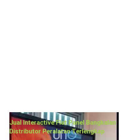
Jual Interactive Flat Panel Bangkalan
Distributor Peralatan Terlengkap