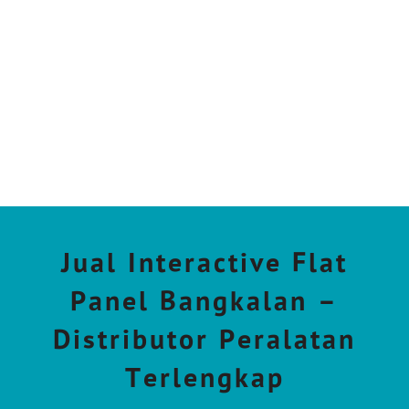
Jual Interactive Flat
Panel Bangkalan –
Distributor Peralatan
Terlengkap