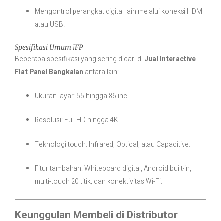
Mengontrol perangkat digital lain melalui koneksi HDMI
atau USB.
Spesifikasi Umum IFP
Beberapa spesifikasi yang sering dicari di
Jual Interactive
Flat Panel Bangkalan
antara lain:
Ukuran layar: 55 hingga 86 inci.
Resolusi: Full HD hingga 4K.
Teknologi touch: Infrared, Optical, atau Capacitive.
Fitur tambahan: Whiteboard digital, Android built-in,
multi-touch 20 titik, dan konektivitas Wi-Fi.
Keunggulan Membeli di Distributor