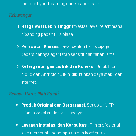
metode hybrid learning dan kolaborasi tim.
Kekurangan
Harga Awal Lebih Tinggi
: Investasi awal relatif mahal
dibanding papan tulis biasa.
Perawatan Khusus
: Layar sentuh harus dijaga
kebersihannya agar tetap sensitif dan tahan lama.
Ketergantungan Listrik dan Koneksi
: Untuk fitur
cloud dan Android built-in, dibutuhkan daya stabil dan
internet.
Kenapa Harus Pilih Kami?
Produk Original dan Bergaransi
: Setiap unit IFP
dijamin keaslian dan kualitasnya.
Layanan Instalasi dan Konsultasi
: Tim profesional
siap membantu penempatan dan konfigurasi.