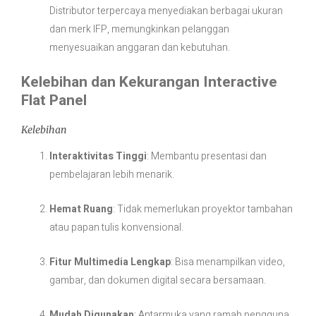
Distributor terpercaya menyediakan berbagai ukuran
dan merk IFP, memungkinkan pelanggan
menyesuaikan anggaran dan kebutuhan.
Kelebihan dan Kekurangan Interactive
Flat Panel
Kelebihan
Interaktivitas Tinggi
: Membantu presentasi dan
pembelajaran lebih menarik.
Hemat Ruang
: Tidak memerlukan proyektor tambahan
atau papan tulis konvensional.
Fitur Multimedia Lengkap
: Bisa menampilkan video,
gambar, dan dokumen digital secara bersamaan.
Mudah Digunakan
: Antarmuka yang ramah pengguna,