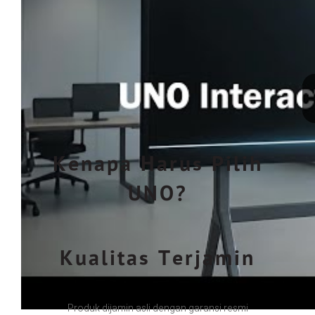
Kenapa Harus Pilih
UNO?
Kualitas Terjamin
Produk dijamin asli dengan garansi resmi