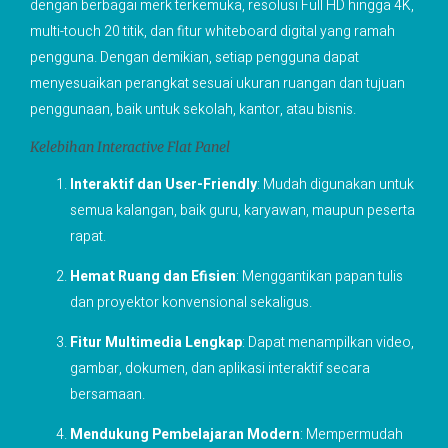
dengan berbagai merk terkemuka, resolusi Full HD hingga 4K,
multi-touch 20 titik, dan fitur whiteboard digital yang ramah
pengguna. Dengan demikian, setiap pengguna dapat
menyesuaikan perangkat sesuai ukuran ruangan dan tujuan
penggunaan, baik untuk sekolah, kantor, atau bisnis.
Kelebihan Interactive Flat Panel
Interaktif dan User-Friendly
: Mudah digunakan untuk
semua kalangan, baik guru, karyawan, maupun peserta
rapat.
Hemat Ruang dan Efisien
: Menggantikan papan tulis
dan proyektor konvensional sekaligus.
Fitur Multimedia Lengkap
: Dapat menampilkan video,
gambar, dokumen, dan aplikasi interaktif secara
bersamaan.
Mendukung Pembelajaran Modern
: Mempermudah