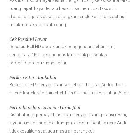
Pastikan ukuran layar sesuai dengan ruang kelas, kantor, atau
ruang rapat. Layar terlalu besar bisa membuat teks sulit
dibaca dari jarak dekat, sedangkan terlalu kecil tidak optimal
untuk interaksi banyak orang.
Cek Resolusi Layar
Resolusi Full HD cocok untuk penggunaan sehari-hari,
sementara 4K direkomendasikan untuk presentasi
profesional atau ruang besar.
Periksa Fitur Tambahan
Beberapa IFP menyediakan whiteboard digital, Android built-
in, dan konektivitas nirkabel. Pilih fitur sesuai kebutuhan Anda.
Pertimbangkan Layanan Purna Jual
Distributor terpercaya biasanya menyediakan garansi resmi,
layanan instalasi, dan dukungan teknis. Ini penting agar Anda
tidak kesulitan saat ada masalah perangkat.