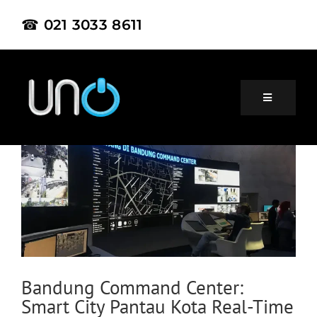
☎ 021 3033 8611
Home
About Us
Product
Bandung Command Center:
Smart City Pantau Kota Real-Time
Project