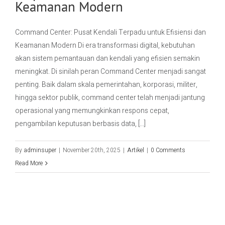
Keamanan Modern
Command Center: Pusat Kendali Terpadu untuk Efisiensi dan
Keamanan Modern Di era transformasi digital, kebutuhan
akan sistem pemantauan dan kendali yang efisien semakin
meningkat. Di sinilah peran Command Center menjadi sangat
penting. Baik dalam skala pemerintahan, korporasi, militer,
hingga sektor publik, command center telah menjadi jantung
operasional yang memungkinkan respons cepat,
pengambilan keputusan berbasis data, [...]
By
adminsuper
|
November 20th, 2025
|
Artikel
|
0 Comments
Read More