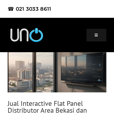
☎ 021 3033 8611
Home
About Us
Product
Jual Interactive Flat Panel
Distributor Area Bekasi dan
Project