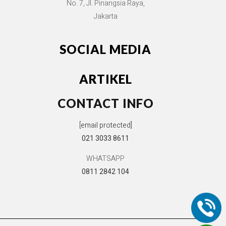
No. 7, Jl. Pinangsia Raya,
Jakarta
SOCIAL MEDIA
ARTIKEL
CONTACT INFO
[email protected]
021 3033 8611
WHATSAPP
0811 2842 104