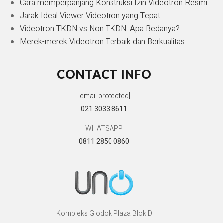
Cara memperpanjang Konstruksi Izin Videotron Resmi
Jarak Ideal Viewer Videotron yang Tepat
Videotron TKDN vs Non TKDN: Apa Bedanya?
Merek-merek Videotron Terbaik dan Berkualitas
CONTACT INFO
[email protected]
021 3033 8611
WHATSAPP
0811 2850 0860
Kompleks Glodok Plaza Blok D