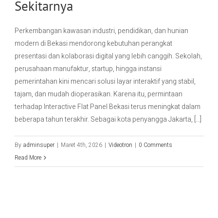
Sekitarnya
Contact Us
Perkembangan kawasan industri, pendidikan, dan hunian
modern di Bekasi mendorong kebutuhan perangkat
presentasi dan kolaborasi digital yang lebih canggih. Sekolah,
perusahaan manufaktur, startup, hingga instansi
pemerintahan kini mencari solusi layar interaktif yang stabil,
tajam, dan mudah dioperasikan. Karena itu, permintaan
terhadap Interactive Flat Panel Bekasi terus meningkat dalam
beberapa tahun terakhir. Sebagai kota penyangga Jakarta, [...]
By
adminsuper
|
Maret 4th, 2026
|
Videotron
|
0 Comments
Read More