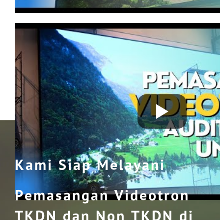
Kami Siap Melayani
Pemasangan Videotron
TKDN dan Non TKDN di