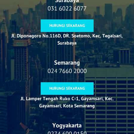
031 6022 6077
HUBUNGI SEKARANG
Jl. Diponegoro No.116D, DR. Soetomo, Kec. Tegalsari,
Surabaya
Semarang
024 7660 2000
HUBUNGI SEKARANG
Jl. Lamper Tengah Ruko C-1, Gayamsari, Kec.
Gayamsari, Kota Semarang
Yogyakarta
0274 600 0150