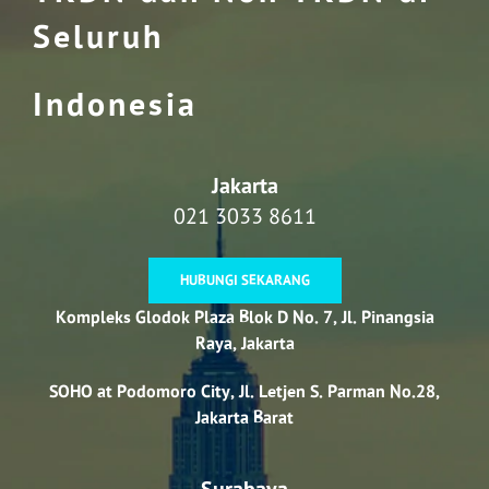
Seluruh
Indonesia
Jakarta
021 3033 8611
HUBUNGI SEKARANG
Kompleks Glodok Plaza Blok D No. 7, Jl. Pinangsia
Raya, Jakarta
SOHO at Podomoro City, Jl. Letjen S. Parman No.28,
Jakarta Barat
Surabaya