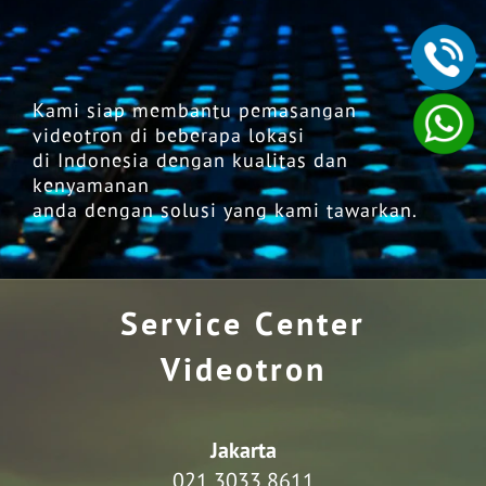
Kami siap membantu pemasangan
videotron di beberapa lokasi
di Indonesia dengan kualitas dan
kenyamanan
anda dengan solusi yang kami tawarkan.
Service Center
Videotron
Jakarta
021 3033 8611