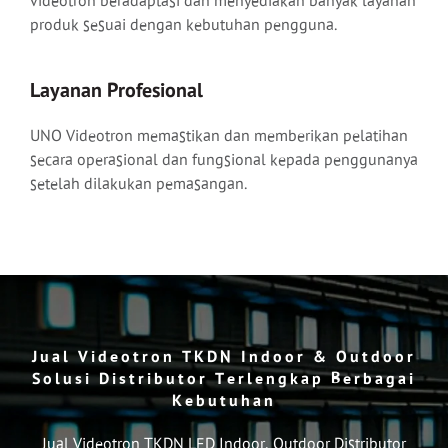
videotron beradaptasi dan menyediakan banyak layanan
produk sesuai dengan kebutuhan pengguna.
Layanan Profesional
UNO Videotron memastikan dan memberikan pelatihan
secara operasional dan fungsional kepada penggunanya
setelah dilakukan pemasangan.
Jual Videotron TKDN Indoor & Outdoor
Solusi Distributor Terlengkap Berbagai
Kebutuhan
Jual Videotron TKDN LED Indoor, Outdoor Distributor