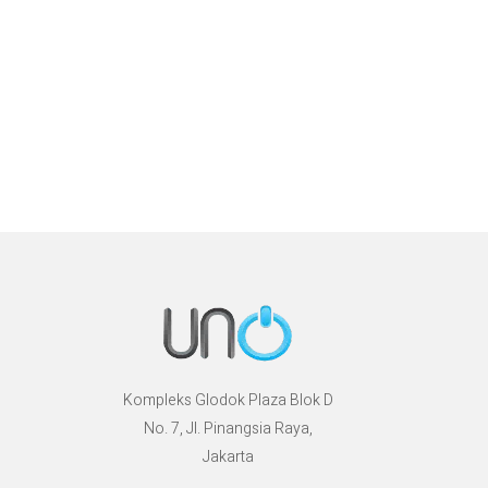
Kompleks Glodok Plaza Blok D
No. 7, Jl. Pinangsia Raya,
Jakarta