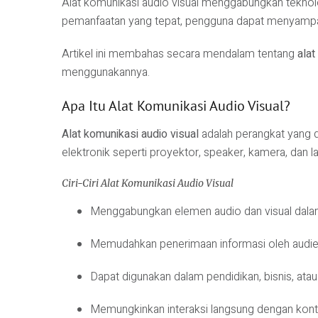
Alat komunikasi audio visual menggabungkan teknolo
pemanfaatan yang tepat, pengguna dapat menyampaik
Artikel ini membahas secara mendalam tentang
alat
menggunakannya.
Apa Itu Alat Komunikasi Audio Visual?
Alat komunikasi audio visual
adalah perangkat yang 
elektronik seperti proyektor, speaker, kamera, dan 
Ciri-Ciri Alat Komunikasi Audio Visual
Menggabungkan elemen audio dan visual dala
Memudahkan penerimaan informasi oleh audi
Dapat digunakan dalam pendidikan, bisnis, atau
Memungkinkan interaksi langsung dengan konte