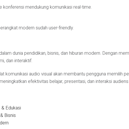
re konferensi mendukung komunikasi real-time.
perangkat modern sudah user-friendly.
dalam dunia pendidikan, bisnis, dan hiburan modern. Dengan mem
, dan interaktif.
 alat komunikasi audio visual akan membantu pengguna memilih 
ningkatkan efektivitas belajar, presentasi, dan interaksi audiens 
i & Edukasi
& Bisnis
odern