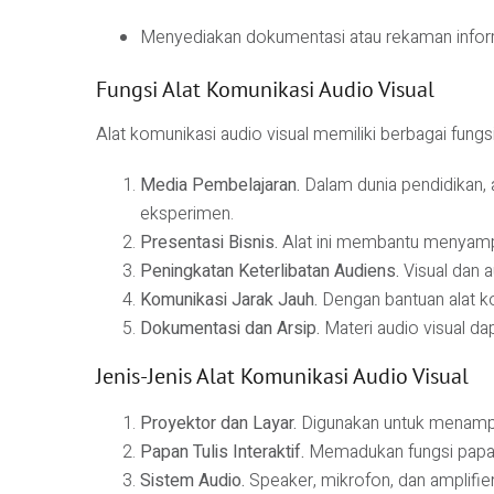
Menyediakan dokumentasi atau rekaman infor
Fungsi Alat Komunikasi Audio Visual
Alat komunikasi audio visual memiliki berbagai fungsi
Media Pembelajaran.
Dalam dunia pendidikan, a
eksperimen.
Presentasi Bisnis.
Alat ini membantu menyampai
Peningkatan Keterlibatan Audiens.
Visual dan 
Komunikasi Jarak Jauh.
Dengan bantuan alat ko
Dokumentasi dan Arsip.
Materi audio visual da
Jenis-Jenis Alat Komunikasi Audio Visual
Proyektor dan Layar.
Digunakan untuk menampil
Papan Tulis Interaktif.
Memadukan fungsi papan
Sistem Audio.
Speaker, mikrofon, dan amplifie