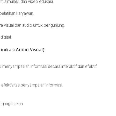
if, simulasi, dan video edukasi.
 pelatihan karyawan.
a visual dan audio untuk pengunjung.
igital.
ikasi Audio Visual)
enyampaikan informasi secara interaktif dan efektif.
efektivitas penyampaian informasi.
ang digunakan.