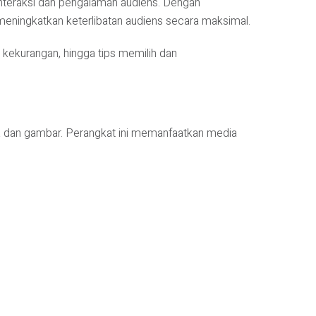
interaksi dan pengalaman audiens. Dengan
eningkatkan keterlibatan audiens secara maksimal.
han, kekurangan, hingga tips memilih dan
a dan gambar. Perangkat ini memanfaatkan media