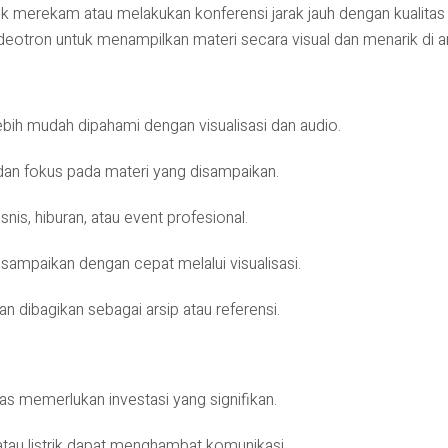
k merekam atau melakukan konferensi jarak jauh dengan kualitas a
deotron untuk menampilkan materi secara visual dan menarik di ar
bih mudah dipahami dengan visualisasi dan audio.
 dan fokus pada materi yang disampaikan.
nis, hiburan, atau event profesional.
ampaikan dengan cepat melalui visualisasi.
n dibagikan sebagai arsip atau referensi.
as memerlukan investasi yang signifikan.
tau listrik dapat menghambat komunikasi.