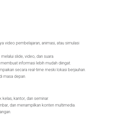
nya video pembelajaran, animasi, atau simulasi
elalui slide, video, dan suara.
 membuat informasi lebih mudah diingat.
mpaikan secara real-time meski lokasi berjauhan.
 di masa depan.
kelas, kantor, dan seminar.
ambar, dan menampilkan konten multimedia.
uangan.