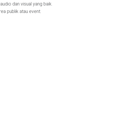
udio dan visual yang baik.
ea publik atau event.