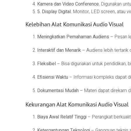
Kamera dan Video Conference.
Digunakan untu
5. Display Digital.
Monitor, LED screen, atau vi
Kelebihan Alat Komunikasi Audio Visual
Meningkatkan Pemahaman Audiens
– Pesan le
Interaktif dan Menarik
– Audiens lebih tertarik
Fleksibel
– Bisa digunakan untuk pendidikan, bis
Efisiensi Waktu
– Informasi kompleks dapat dis
Dokumentasi Mudah
– Materi dapat direkam da
Kekurangan Alat Komunikasi Audio Visual
Biaya Awal Relatif Tinggi
– Perangkat berkualit
Ketergantungan Teknologi
– Gangguan teknis a