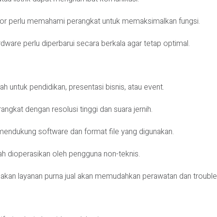
or perlu memahami perangkat untuk memaksimalkan fungsi.
ware perlu diperbarui secara berkala agar tetap optimal.
 untuk pendidikan, presentasi bisnis, atau event.
rangkat dengan resolusi tinggi dan suara jernih.
mendukung software dan format file yang digunakan.
ah dioperasikan oleh pengguna non-teknis.
kan layanan purna jual akan memudahkan perawatan dan trouble