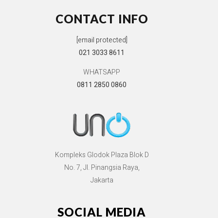
CONTACT INFO
[email protected]
021 3033 8611
WHATSAPP
0811 2850 0860
Kompleks Glodok Plaza Blok D
No. 7, Jl. Pinangsia Raya,
Jakarta
SOCIAL MEDIA