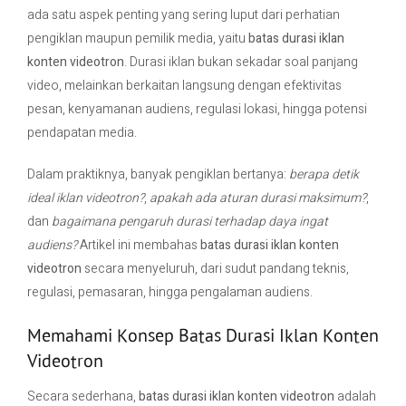
ada satu aspek penting yang sering luput dari perhatian
pengiklan maupun pemilik media, yaitu
batas durasi iklan
Contact Us
konten videotron
. Durasi iklan bukan sekadar soal panjang
video, melainkan berkaitan langsung dengan efektivitas
pesan, kenyamanan audiens, regulasi lokasi, hingga potensi
pendapatan media.
Dalam praktiknya, banyak pengiklan bertanya:
berapa detik
ideal iklan videotron?
,
apakah ada aturan durasi maksimum?
,
dan
bagaimana pengaruh durasi terhadap daya ingat
audiens?
Artikel ini membahas
batas durasi iklan konten
videotron
secara menyeluruh, dari sudut pandang teknis,
regulasi, pemasaran, hingga pengalaman audiens.
Memahami Konsep Batas Durasi Iklan Konten
Videotron
Secara sederhana,
batas durasi iklan konten videotron
adalah