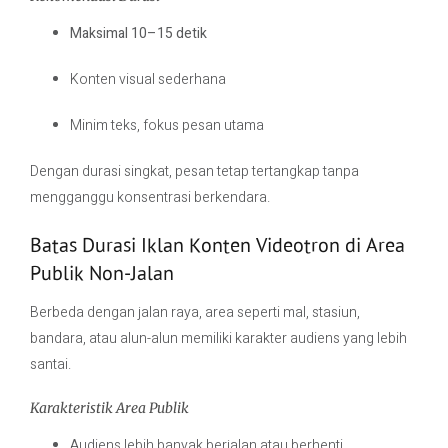
Maksimal 10–15 detik
Konten visual sederhana
Minim teks, fokus pesan utama
Dengan durasi singkat, pesan tetap tertangkap tanpa
mengganggu konsentrasi berkendara.
Batas Durasi Iklan Konten Videotron di Area
Publik Non-Jalan
Berbeda dengan jalan raya, area seperti mal, stasiun,
bandara, atau alun-alun memiliki karakter audiens yang lebih
santai.
Karakteristik Area Publik
Audiens lebih banyak berjalan atau berhenti