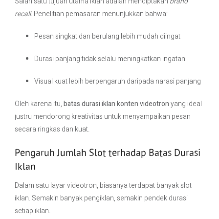
Salah satu tujuan utama iklan adalah menciptakan
brand
recall
. Penelitian pemasaran menunjukkan bahwa:
Pesan singkat dan berulang lebih mudah diingat
Durasi panjang tidak selalu meningkatkan ingatan
Visual kuat lebih berpengaruh daripada narasi panjang
Oleh karena itu,
batas durasi iklan konten videotron
yang ideal
justru mendorong kreativitas untuk menyampaikan pesan
secara ringkas dan kuat.
Pengaruh Jumlah Slot terhadap Batas Durasi
Iklan
Dalam satu layar videotron, biasanya terdapat banyak slot
iklan. Semakin banyak pengiklan, semakin pendek durasi
setiap iklan.