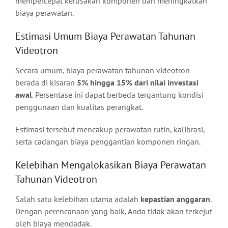
mempercepat kerusakan komponen dan meningkatkan
biaya perawatan.
Estimasi Umum Biaya Perawatan Tahunan
Videotron
Secara umum, biaya perawatan tahunan videotron
berada di kisaran
5% hingga 15% dari nilai investasi
awal
. Persentase ini dapat berbeda tergantung kondisi
penggunaan dan kualitas perangkat.
Estimasi tersebut mencakup perawatan rutin, kalibrasi,
serta cadangan biaya penggantian komponen ringan.
Kelebihan Mengalokasikan Biaya Perawatan
Tahunan Videotron
Salah satu kelebihan utama adalah
kepastian anggaran
.
Dengan perencanaan yang baik, Anda tidak akan terkejut
oleh biaya mendadak.