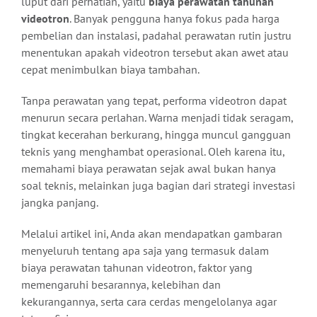
luput dari perhatian, yaitu
biaya perawatan tahunan
videotron
. Banyak pengguna hanya fokus pada harga
Contact Us
pembelian dan instalasi, padahal perawatan rutin justru
menentukan apakah videotron tersebut akan awet atau
cepat menimbulkan biaya tambahan.
Tanpa perawatan yang tepat, performa videotron dapat
menurun secara perlahan. Warna menjadi tidak seragam,
tingkat kecerahan berkurang, hingga muncul gangguan
teknis yang menghambat operasional. Oleh karena itu,
memahami biaya perawatan sejak awal bukan hanya
soal teknis, melainkan juga bagian dari strategi investasi
jangka panjang.
Melalui artikel ini, Anda akan mendapatkan gambaran
menyeluruh tentang apa saja yang termasuk dalam
biaya perawatan tahunan videotron, faktor yang
memengaruhi besarannya, kelebihan dan
kekurangannya, serta cara cerdas mengelolanya agar