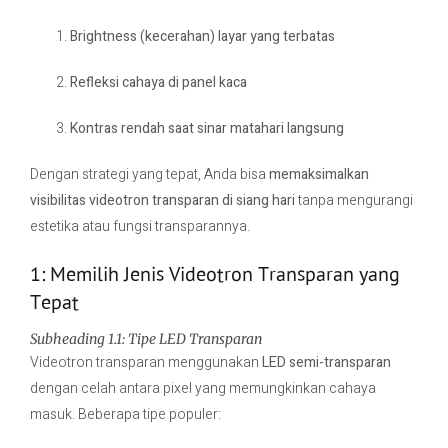
Brightness (kecerahan) layar yang terbatas
Refleksi cahaya di panel kaca
Kontras rendah saat sinar matahari langsung
Dengan strategi yang tepat, Anda bisa
memaksimalkan
visibilitas videotron transparan di siang hari
tanpa mengurangi
estetika atau fungsi transparannya.
1: Memilih Jenis Videotron Transparan yang
Tepat
Subheading 1.1: Tipe LED Transparan
Videotron transparan menggunakan
LED semi-transparan
dengan celah antara pixel yang memungkinkan cahaya
masuk. Beberapa tipe populer: