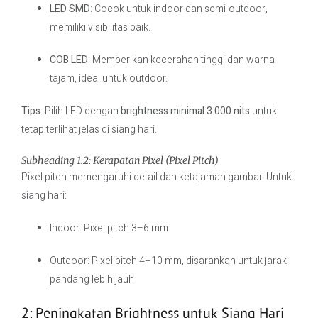
LED SMD
: Cocok untuk indoor dan semi-outdoor,
memiliki visibilitas baik.
COB LED
: Memberikan kecerahan tinggi dan warna
tajam, ideal untuk outdoor.
Tips:
Pilih LED dengan
brightness minimal 3.000 nits
untuk
tetap terlihat jelas di siang hari.
Subheading 1.2: Kerapatan Pixel (Pixel Pitch)
Pixel pitch memengaruhi detail dan ketajaman gambar. Untuk
siang hari:
Indoor: Pixel pitch 3–6 mm
Outdoor: Pixel pitch 4–10 mm, disarankan untuk jarak
pandang lebih jauh
2: Peningkatan Brightness untuk Siang Hari