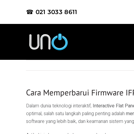
☎ 021 3033 8611
Cara Memperbarui Firmware I
Dalam dunia teknologi interaktif,
Interactive Flat Pan
optimal, salah satu langkah paling penting adalah
mem
software yang lebih baik, dan keamanan sistem yang l