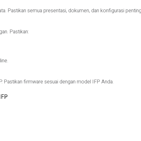
 Pastikan semua presentasi, dokumen, dan konfigurasi penting 
gan. Pastikan:
ine.
FP. Pastikan firmware sesuai dengan model IFP Anda.
IFP