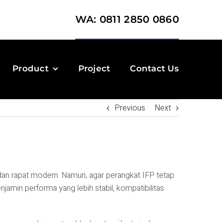
WA: 0811 2850 0860
Product
Project
Contact Us
Previous
Next
 dan rapat modern. Namun, agar perangkat IFP tetap
jamin performa yang lebih stabil, kompatibilitas