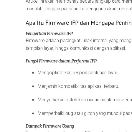
Artikel ini akan membahas secara lengkap
cara memp
masalah. Dengan panduan ini, pengguna akan mema
Apa Itu Firmware IFP dan Mengapa Penti
Pengertian Firmware IFP
Firmware adalah perangkat lunak internal yang mengo
tampilan layar, hingga komunikasi dengan aplikasi.
Fungsi Firmware dalam Performa IFP
Mengoptimalkan respon sentuhan layar.
Menjamin kompatibilitas aplikasi terbaru.
Menyediakan patch keamanan untuk mencegah 
Memperbaiki bug atau glitch yang muncul pada
Dampak Firmware Usang