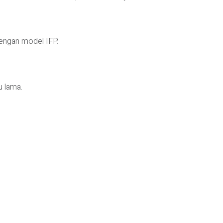
dengan model IFP.
 lama.