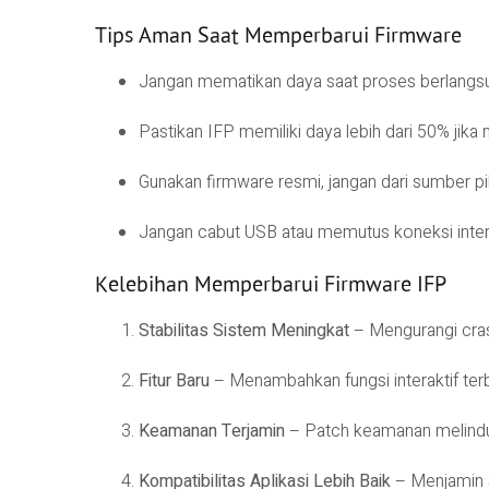
Tips Aman Saat Memperbarui Firmware
Jangan mematikan daya saat proses berlangs
Pastikan IFP memiliki daya lebih dari 50% jik
Gunakan firmware resmi, jangan dari sumber pi
Jangan cabut USB atau memutus koneksi inter
Kelebihan Memperbarui Firmware IFP
Stabilitas Sistem Meningkat
– Mengurangi cras
Fitur Baru
– Menambahkan fungsi interaktif terb
Keamanan Terjamin
– Patch keamanan melindu
Kompatibilitas Aplikasi Lebih Baik
– Menjamin s