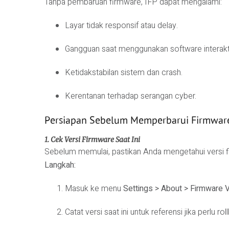
Tanpa pembaruan firmware, IFP dapat mengalami:
Layar tidak responsif atau delay.
Gangguan saat menggunakan software interakti
Ketidakstabilan sistem dan crash.
Kerentanan terhadap serangan cyber.
Persiapan Sebelum Memperbarui Firmware
1. Cek Versi Firmware Saat Ini
Sebelum memulai, pastikan Anda mengetahui versi fi
Langkah:
Masuk ke menu
Settings > About > Firmware 
Catat versi saat ini untuk referensi jika perlu rol