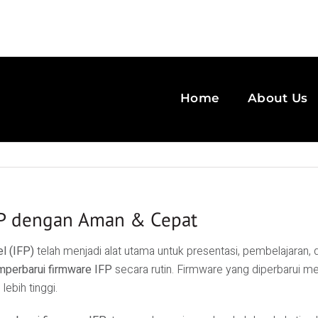
Home
About Us
FP dengan Aman & Cepat
el (IFP)
telah menjadi alat utama untuk presentasi, pembelajaran,
perbarui firmware IFP
secara rutin. Firmware yang diperbarui men
ebih tinggi.