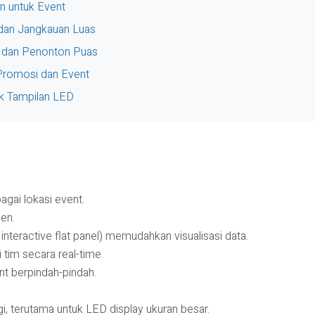
n untuk Event
 dan Jangkauan Luas
s dan Penonton Puas
 Promosi dan Event
uk Tampilan LED
agai lokasi event.
nen.
 interactive flat panel) memudahkan visualisasi data.
tim secara real-time.
t berpindah-pindah.
gi, terutama untuk LED display ukuran besar.