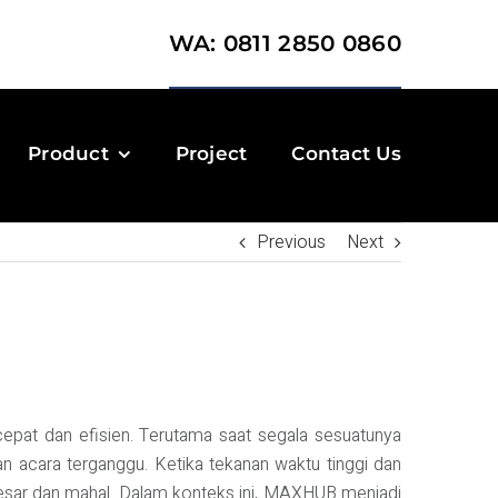
WA: 0811 2850 0860
Product
Project
Contact Us
Previous
Next
epat dan efisien. Terutama saat segala sesuatunya
ian acara terganggu. Ketika tekanan waktu tinggi dan
g besar dan mahal. Dalam konteks ini, MAXHUB menjadi