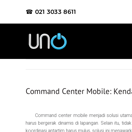
☎ 021 3033 8611
Command Center Mobile: Kendal
Command center mobile menjadi solusi utama 
harus bergerak dinamis di lapangan. Selain itu, tid
koordinasi antartim harus mulus, solusi ini menawar