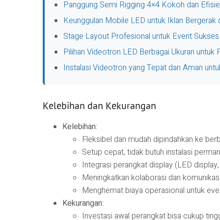
Panggung Semi Rigging 4×4 Kokoh dan Efisie
Keunggulan Mobile LED untuk Iklan Bergerak
Stage Layout Profesional untuk Event Sukse
Pilihan Videotron LED Berbagai Ukuran untuk
Instalasi Videotron yang Tepat dan Aman unt
Kelebihan dan Kekurangan
Kelebihan:
Fleksibel dan mudah dipindahkan ke berb
Setup cepat, tidak butuh instalasi perma
Integrasi perangkat display (LED display,
Meningkatkan kolaborasi dan komunikasi 
Menghemat biaya operasional untuk even
Kekurangan:
Investasi awal perangkat bisa cukup ting