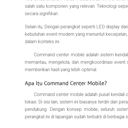
salah satu komponen yang relevan. Teknologi sepe
secara signifikan.
Selain itu, Dengan perangkat seperti LED display dan 
kebutuhan event modern yang menuntut kecepatan, fle
dalam konteks ini.
Command center mobile adalah sistem kendali o
memantau, mengelola, dan mengkoordinasi event sec
memberikan hasil yang lebih optimal.
Apa Itu Command Center Mobile?
Command center mobile adalah pusat kendali op
lokasi. Di sisi lain, sistem ini biasanya terdiri dar
pendukung. Dengan konsep mobile, seluruh sistem
perangkat ini di lapangan sudah terbukti di berbagai s