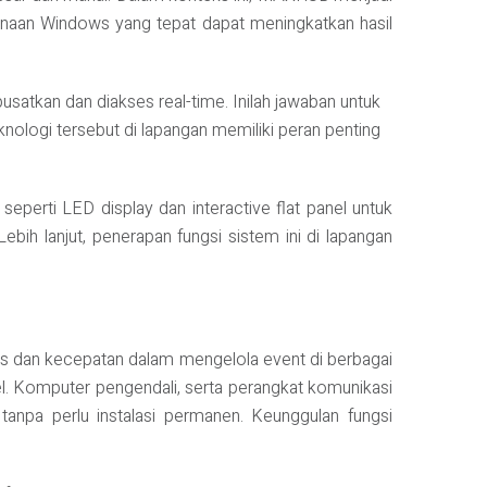
unaan Windows yang tepat dapat meningkatkan hasil
ipusatkan dan diakses real-time. Inilah jawaban untuk
nologi tersebut di lapangan memiliki peran penting
perti LED display dan interactive flat panel untuk
ih lanjut, penerapan fungsi sistem ini di lapangan
as dan kecepatan dalam mengelola event di berbagai
panel. Komputer pengendali, serta perangkat komunikasi
anpa perlu instalasi permanen. Keunggulan fungsi