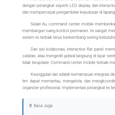
dengan perangkat seperti LED display dan interactiv
dan mempercepat pengambilan keputusan di lapangan. 
Selain itu, command center mobile memberikan 
membangun ruang kontrol permanen. Ini sangat men
sistem ini terbaik terus berkembang seiring kebutuhan
Dari sisi kolaborasi, interactive flat panel m
catatan, atau mengedit jadwal langsung di layar se
tidak terupdate. Command center mobile terbaik menj
Keunggulan lain adalah kemampuan integrasi d
tim dapat memantau, mengelola, dan mengkoordinasi
organizer profesional. Implementasi perangkat ini ter
📄 Baca Juga: