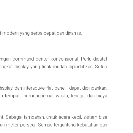
t modern yang serba cepat dan dinamis.
engan command center konvensional. Perlu dicatat
ngkat display yang tidak mudah dipindahkan. Setup
play dan interactive flat panel—dapat dipindahkan,
dah tempat. Ini menghemat waktu, tenaga, dan biaya
 Sebagai tambahan, untuk acara kecil, sistem bisa
uluhan meter persegi. Semua tergantung kebutuhan dan