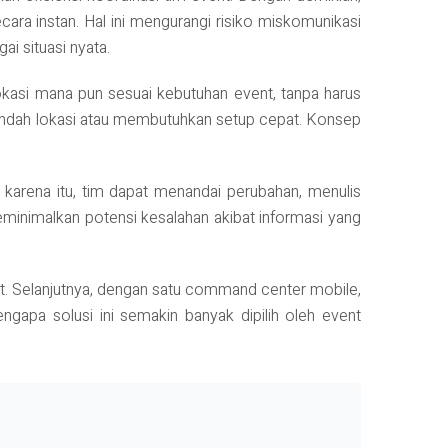
cara instan. Hal ini mengurangi risiko miskomunikasi
i situasi nyata.
okasi mana pun sesuai kebutuhan event, tanpa harus
indah lokasi atau membutuhkan setup cepat. Konsep
h karena itu, tim dapat menandai perubahan, menulis
eminimalkan potensi kesalahan akibat informasi yang
. Selanjutnya, dengan satu command center mobile,
ngapa solusi ini semakin banyak dipilih oleh event