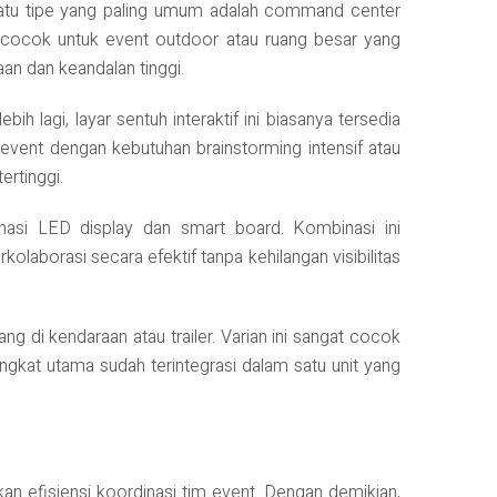
satu tipe yang paling umum adalah command center
ni cocok untuk event outdoor atau ruang besar yang
an dan keandalan tinggi.
h lagi, layar sentuh interaktif ini biasanya tersedia
k event dengan kebutuhan brainstorming intensif atau
ertinggi.
asi LED display dan smart board. Kombinasi ini
olaborasi secara efektif tanpa kehilangan visibilitas
g di kendaraan atau trailer. Varian ini sangat cocok
rangkat utama sudah terintegrasi dalam satu unit yang
efisiensi koordinasi tim event. Dengan demikian,