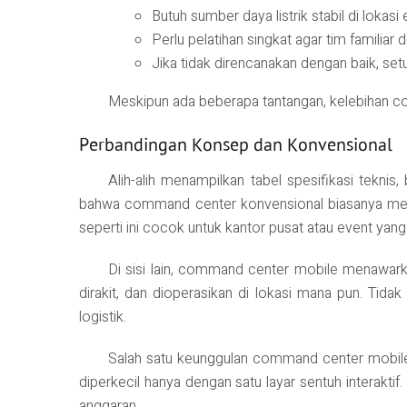
Butuh sumber daya listrik stabil di lokasi 
Perlu pelatihan singkat agar tim familiar d
Jika tidak direncanakan dengan baik, set
Meskipun ada beberapa tantangan, kelebihan c
Perbandingan Konsep dan Konvensional
Alih-alih menampilkan tabel spesifikasi tek
bahwa command center konvensional biasanya membu
seperti ini cocok untuk kantor pusat atau event yang
Di sisi lain, command center mobile menawarka
dirakit, dan dioperasikan di lokasi mana pun. Tid
logistik.
Salah satu keunggulan command center mobile 
diperkecil hanya dengan satu layar sentuh interakti
anggaran.