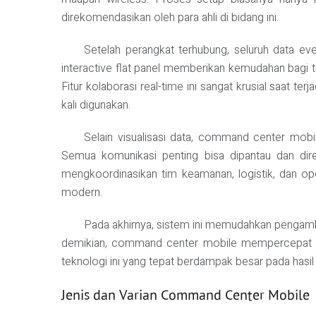
direkomendasikan oleh para ahli di bidang ini.
Setelah perangkat terhubung, seluruh data eve
interactive flat panel memberikan kemudahan bagi 
Fitur kolaborasi real-time ini sangat krusial saat 
kali digunakan.
Selain visualisasi data, command center mobile
Semua komunikasi penting bisa dipantau dan dir
mengkoordinasikan tim keamanan, logistik, dan op
modern.
Pada akhirnya, sistem ini memudahkan pengambil
demikian, command center mobile mempercepat resp
teknologi ini yang tepat berdampak besar pada hasil 
Jenis dan Varian Command Center Mobile