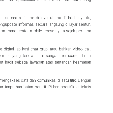
n secara real-time di layar utama. Tidak hanya itu,
gupdate informasi secara langsung di layar sentuh.
nis command center mobile terasa nyata sejak pertama
digital, aplikasi chat grup, atau bahkan video call.
ormasi yang terlewat. Ini sangat membantu dalam
but hadir sebagai jawaban atas tantangan keamanan
 mengakses data dan komunikasi di satu titik. Dengan
anpa hambatan berarti. Pilihan spesifikasi teknis