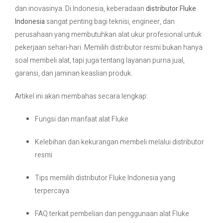
dan inovasinya. Di Indonesia, keberadaan
distributor Fluke
Indonesia
sangat penting bagi teknisi, engineer, dan
Contact Us
perusahaan yang membutuhkan alat ukur profesional untuk
pekerjaan sehari-hari. Memilih distributor resmi bukan hanya
soal membeli alat, tapi juga tentang layanan purna jual,
garansi, dan jaminan keaslian produk.
Artikel ini akan membahas secara lengkap:
Fungsi dan manfaat alat Fluke
Kelebihan dan kekurangan membeli melalui distributor
resmi
Tips memilih distributor Fluke Indonesia yang
terpercaya
FAQ terkait pembelian dan penggunaan alat Fluke