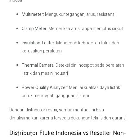
industri.
Multimeter:
Mengukur tegangan, arus, resistansi
Clamp Meter:
Memeriksa arus tanpa memutus sirkuit
Insulation Tester:
Mencegah kebocoran listrik dan
kerusakan peralatan
Thermal Camera:
Deteksi dini hotspot pada peralatan
listrik dan mesin industri
Power Quality Analyzer:
Menilai kualitas daya listrik
untuk mencegah gangguan sistem
Dengan distributor resmi, semua manfaat ini bisa
dimaksimalkan karena tersedia dukungan teknis dan garansi.
Distributor Fluke Indonesia vs Reseller Non-