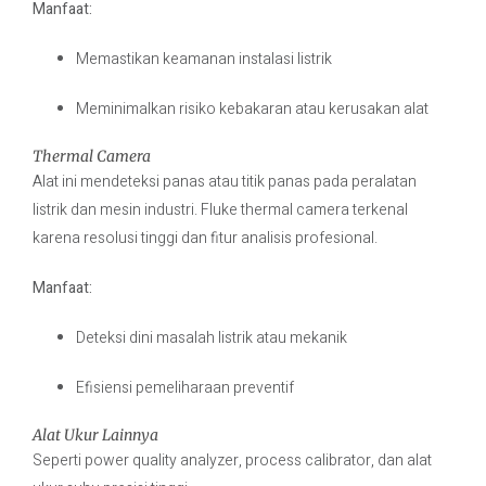
Manfaat:
Memastikan keamanan instalasi listrik
Meminimalkan risiko kebakaran atau kerusakan alat
Thermal Camera
Alat ini mendeteksi panas atau titik panas pada peralatan
listrik dan mesin industri. Fluke thermal camera terkenal
karena resolusi tinggi dan fitur analisis profesional.
Manfaat:
Deteksi dini masalah listrik atau mekanik
Efisiensi pemeliharaan preventif
Alat Ukur Lainnya
Seperti power quality analyzer, process calibrator, dan alat