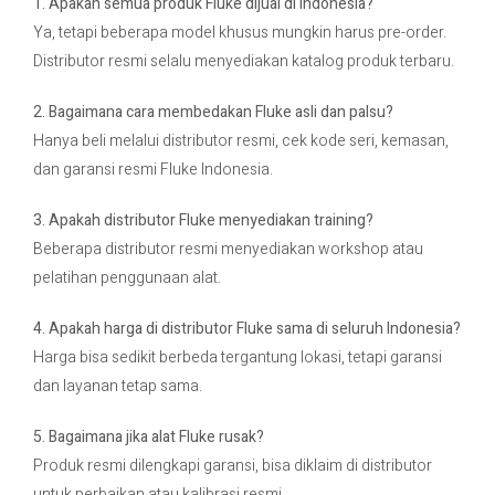
1. Apakah semua produk Fluke dijual di Indonesia?
Ya, tetapi beberapa model khusus mungkin harus pre-order.
Distributor resmi selalu menyediakan katalog produk terbaru.
2. Bagaimana cara membedakan Fluke asli dan palsu?
Hanya beli melalui distributor resmi, cek kode seri, kemasan,
dan garansi resmi Fluke Indonesia.
3. Apakah distributor Fluke menyediakan training?
Beberapa distributor resmi menyediakan workshop atau
pelatihan penggunaan alat.
4. Apakah harga di distributor Fluke sama di seluruh Indonesia?
Harga bisa sedikit berbeda tergantung lokasi, tetapi garansi
dan layanan tetap sama.
5. Bagaimana jika alat Fluke rusak?
Produk resmi dilengkapi garansi, bisa diklaim di distributor
untuk perbaikan atau kalibrasi resmi.