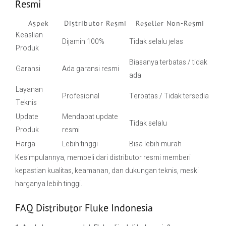
Resmi
Aspek
Distributor Resmi
Reseller Non-Resmi
Keaslian
Dijamin 100%
Tidak selalu jelas
Produk
Biasanya terbatas / tidak
Garansi
Ada garansi resmi
ada
Layanan
Profesional
Terbatas / Tidak tersedia
Teknis
Update
Mendapat update
Tidak selalu
Produk
resmi
Harga
Lebih tinggi
Bisa lebih murah
Kesimpulannya, membeli dari distributor resmi memberi
kepastian kualitas, keamanan, dan dukungan teknis, meski
harganya lebih tinggi.
FAQ Distributor Fluke Indonesia