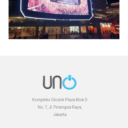
Kompleks Glodok Plaza Blok D
No. 7, Jl. Pinangsia Raya,
Jakarta