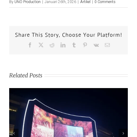
By
UNO Production
|
Januari 26th, 2026
|
Artikel
|
0 Comments
Share This Story, Choose Your Platform!
Related Posts