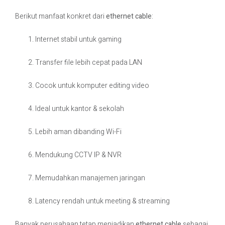
Berikut manfaat konkret dari
ethernet cable
:
Internet stabil untuk gaming
Transfer file lebih cepat pada LAN
Cocok untuk komputer editing video
Ideal untuk kantor & sekolah
Lebih aman dibanding Wi-Fi
Mendukung CCTV IP & NVR
Memudahkan manajemen jaringan
Latency rendah untuk meeting & streaming
Banyak perusahaan tetap menjadikan
ethernet cable
sebagai