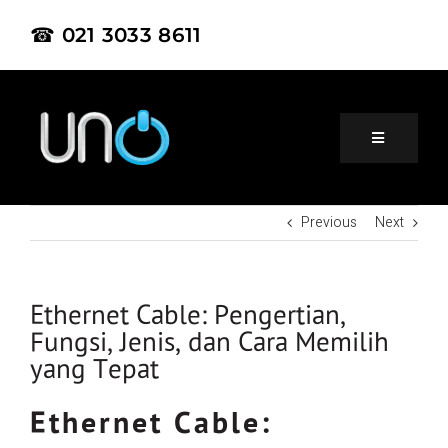
☎ 021 3033 8611
Previous
Next
Home
About Us
Ethernet Cable: Pengertian,
Fungsi, Jenis, dan Cara Memilih
yang Tepat
Product
Ethernet Cable:
Project