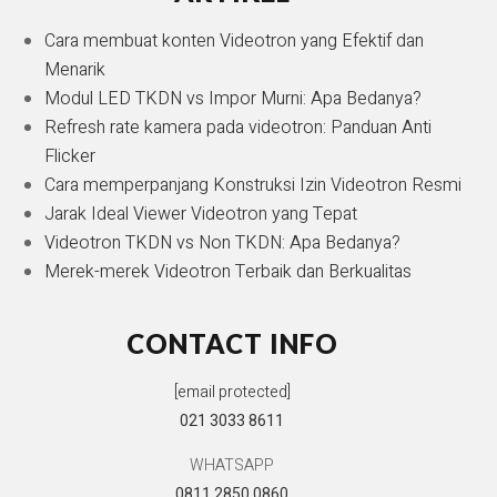
Cara membuat konten Videotron yang Efektif dan
Menarik
Modul LED TKDN vs Impor Murni: Apa Bedanya?
Refresh rate kamera pada videotron: Panduan Anti
Flicker
Cara memperpanjang Konstruksi Izin Videotron Resmi
Jarak Ideal Viewer Videotron yang Tepat
Videotron TKDN vs Non TKDN: Apa Bedanya?
Merek-merek Videotron Terbaik dan Berkualitas
CONTACT INFO
[email protected]
021 3033 8611
WHATSAPP
0811 2850 0860