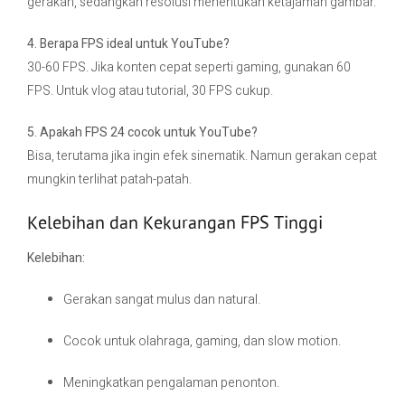
gerakan, sedangkan resolusi menentukan ketajaman gambar.
4. Berapa FPS ideal untuk YouTube?
30-60 FPS. Jika konten cepat seperti gaming, gunakan 60
FPS. Untuk vlog atau tutorial, 30 FPS cukup.
5. Apakah FPS 24 cocok untuk YouTube?
Bisa, terutama jika ingin efek sinematik. Namun gerakan cepat
mungkin terlihat patah-patah.
Kelebihan dan Kekurangan FPS Tinggi
Kelebihan:
Gerakan sangat mulus dan natural.
Cocok untuk olahraga, gaming, dan slow motion.
Meningkatkan pengalaman penonton.