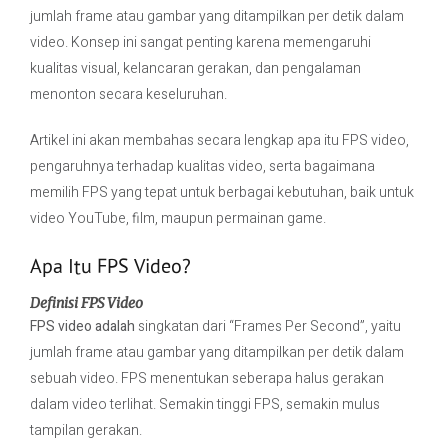
jumlah frame atau gambar yang ditampilkan per detik dalam
video. Konsep ini sangat penting karena memengaruhi
Contact Us
kualitas visual, kelancaran gerakan, dan pengalaman
menonton secara keseluruhan.
Artikel ini akan membahas secara lengkap apa itu FPS video,
pengaruhnya terhadap kualitas video, serta bagaimana
memilih FPS yang tepat untuk berbagai kebutuhan, baik untuk
video YouTube, film, maupun permainan game.
Apa Itu FPS Video?
Definisi FPS Video
FPS video adalah
singkatan dari “Frames Per Second”, yaitu
jumlah frame atau gambar yang ditampilkan per detik dalam
sebuah video. FPS menentukan seberapa halus gerakan
dalam video terlihat. Semakin tinggi FPS, semakin mulus
tampilan gerakan.