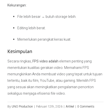
Kekurangan:
File lebih besar → butuh storage lebih.
Editing lebih berat.
Memerlukan perangkat keras kuat.
Kesimpulan
Secara ringkas,
FPS video adalah
elemen penting yang
menentukan kualitas gerakan video. Memahami FPS
memungkinkan Anda membuat video yang tepat untuk tujuan
tertentu, baik itu film, YouTube, atau gaming. Memilih FPS
yang sesuai akan meningkatkan pengalaman penonton
sekaligus menjaga efisiensi file video.
By
UNO Production
|
Februari 12th, 2026
|
Artikel
|
0 Comments