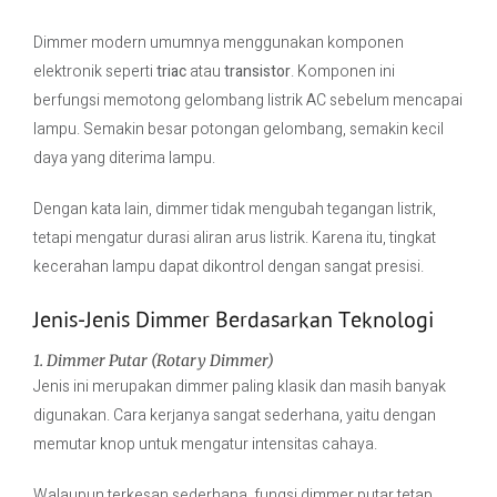
Dimmer modern umumnya menggunakan komponen
elektronik seperti
triac
atau
transistor
. Komponen ini
berfungsi memotong gelombang listrik AC sebelum mencapai
lampu. Semakin besar potongan gelombang, semakin kecil
daya yang diterima lampu.
Dengan kata lain, dimmer tidak mengubah tegangan listrik,
tetapi mengatur durasi aliran arus listrik. Karena itu, tingkat
kecerahan lampu dapat dikontrol dengan sangat presisi.
Jenis-Jenis Dimmer Berdasarkan Teknologi
1. Dimmer Putar (Rotary Dimmer)
Jenis ini merupakan dimmer paling klasik dan masih banyak
digunakan. Cara kerjanya sangat sederhana, yaitu dengan
memutar knop untuk mengatur intensitas cahaya.
Walaupun terkesan sederhana, fungsi dimmer putar tetap