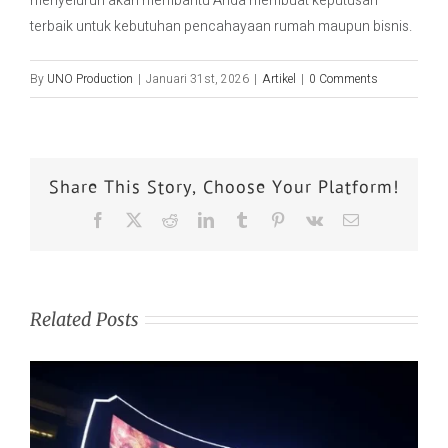
menyeluruh akan membantu Anda membuat keputusan
terbaik untuk kebutuhan pencahayaan rumah maupun bisnis.
By
UNO Production
|
Januari 31st, 2026
|
Artikel
|
0 Comments
Share This Story, Choose Your Platform!
Related Posts