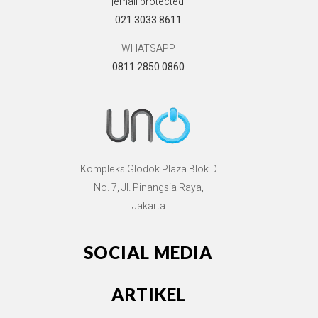
[email protected]
021 3033 8611
WHATSAPP
0811 2850 0860
Kompleks Glodok Plaza Blok D
No. 7, Jl. Pinangsia Raya,
Jakarta
SOCIAL MEDIA
ARTIKEL