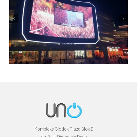
Kompleks Glodok Plaza Blok D