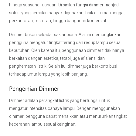
hingga suasana ruangan. Di sinilah
fungsi dimmer
menjadi
solusi yang semakin banyak digunakan, baik di rumah tinggal,
Contact Us
perkantoran, restoran, hingga bangunan komersial.
Dimmer bukan sekadar saklar biasa. Alat ini memungkinkan
pengguna mengatur tingkat terang dan redup lampu sesuai
kebutuhan. Oleh karena itu, penggunaan dimmer tidak hanya
berkaitan dengan estetika, tetapi juga efisiensi dan
penghematan listrik. Selain itu, dimmer juga berkontribusi
terhadap umur lampu yang lebih panjang.
Pengertian Dimmer
Dimmer adalah perangkat listrik yang berfungsi untuk
mengatur intensitas cahaya lampu. Dengan menggunakan
dimmer, pengguna dapat menaikkan atau menurunkan tingkat
kecerahan lampu sesuai keinginan.