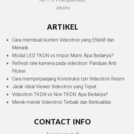
No. 7, Jl. Pinangsia Raya,
Jakarta
ARTIKEL
Cara membuat konten Videotron yang Efektif dan
Menarik
Modul LED TKDN vs Impor Murni: Apa Bedanya?
Refresh rate kamera pada videotron: Panduan Anti
Flicker
Cara memperpanjang Konstruksi Izin Videotron Resmi
Jarak Ideal Viewer Videotron yang Tepat
Videotron TKDN vs Non TKDN: Apa Bedanya?
Merek-merek Videotron Terbaik dan Berkualitas
CONTACT INFO