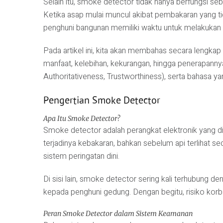
Selain itu, smoke detector tidak hanya berfungsi s
Ketika asap mulai muncul akibat pembakaran yang ti
penghuni bangunan memiliki waktu untuk melakukan
Pada artikel ini, kita akan membahas secara lengkap
manfaat, kelebihan, kekurangan, hingga penerapann
Authoritativeness, Trustworthiness), serta bahasa y
Pengertian Smoke Detector
Apa Itu Smoke Detector?
Smoke detector adalah perangkat elektronik yang d
terjadinya kebakaran, bahkan sebelum api terlihat sec
sistem peringatan dini.
Di sisi lain, smoke detector sering kali terhubung 
kepada penghuni gedung. Dengan begitu, risiko korb
Peran Smoke Detector dalam Sistem Keamanan