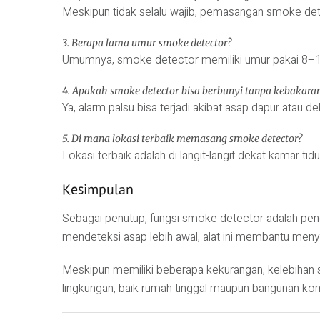
Meskipun tidak selalu wajib, pemasangan smoke det
3. Berapa lama umur smoke detector?
Umumnya, smoke detector memiliki umur pakai 8–1
4. Apakah smoke detector bisa berbunyi tanpa kebakara
Ya, alarm palsu bisa terjadi akibat asap dapur atau de
5. Di mana lokasi terbaik memasang smoke detector?
Lokasi terbaik adalah di langit-langit dekat kamar tid
Kesimpulan
Sebagai penutup, fungsi smoke detector adalah pen
mendeteksi asap lebih awal, alat ini membantu men
Meskipun memiliki beberapa kekurangan, kelebihan s
lingkungan, baik rumah tinggal maupun bangunan ko