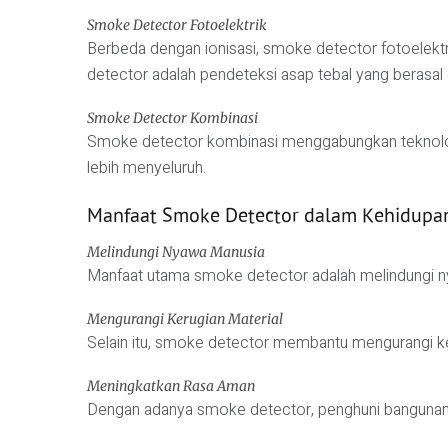
Smoke Detector Fotoelektrik
Berbeda dengan ionisasi, smoke detector fotoelektr
detector adalah pendeteksi asap tebal yang berasal d
Smoke Detector Kombinasi
Smoke detector kombinasi menggabungkan teknologi 
lebih menyeluruh.
Manfaat Smoke Detector dalam Kehidupan
Melindungi Nyawa Manusia
Manfaat utama smoke detector adalah melindungi n
Mengurangi Kerugian Material
Selain itu, smoke detector membantu mengurangi ker
Meningkatkan Rasa Aman
Dengan adanya smoke detector, penghuni bangunan m