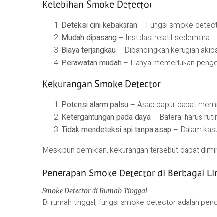
Kelebihan Smoke Detector
Deteksi dini kebakaran
– Fungsi smoke detecto
Mudah dipasang
– Instalasi relatif sederhana.
Biaya terjangkau
– Dibandingkan kerugian akiba
Perawatan mudah
– Hanya memerlukan pengec
Kekurangan Smoke Detector
Potensi alarm palsu
– Asap dapur dapat memi
Ketergantungan pada daya
– Baterai harus rutin
Tidak mendeteksi api tanpa asap
– Dalam kasus 
Meskipun demikian, kekurangan tersebut dapat dim
Penerapan Smoke Detector di Berbagai L
Smoke Detector di Rumah Tinggal
Di rumah tinggal, fungsi smoke detector adalah pendet