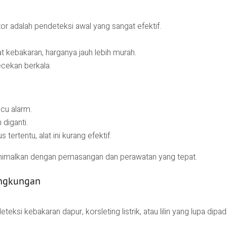
r adalah pendeteksi awal yang sangat efektif.
t kebakaran, harganya jauh lebih murah.
ekan berkala.
cu alarm.
 diganti.
tertentu, alat ini kurang efektif.
inimalkan dengan pemasangan dan perawatan yang tepat.
ingkungan
eksi kebakaran dapur, korsleting listrik, atau lilin yang lupa dip