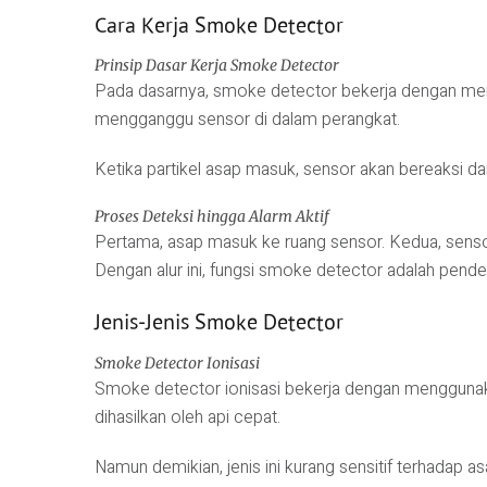
Cara Kerja Smoke Detector
Prinsip Dasar Kerja Smoke Detector
Pada dasarnya, smoke detector bekerja dengan mend
mengganggu sensor di dalam perangkat.
Ketika partikel asap masuk, sensor akan bereaksi dan
Proses Deteksi hingga Alarm Aktif
Pertama, asap masuk ke ruang sensor. Kedua, sensor 
Dengan alur ini, fungsi smoke detector adalah pend
Jenis-Jenis Smoke Detector
Smoke Detector Ionisasi
Smoke detector ionisasi bekerja dengan menggunaka
dihasilkan oleh api cepat.
Namun demikian, jenis ini kurang sensitif terhadap a