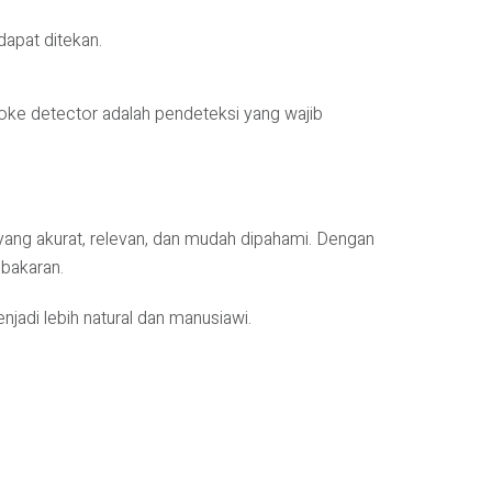
apat ditekan.
smoke detector adalah pendeteksi yang wajib
yang akurat, relevan, dan mudah dipahami. Dengan
ebakaran.
adi lebih natural dan manusiawi.