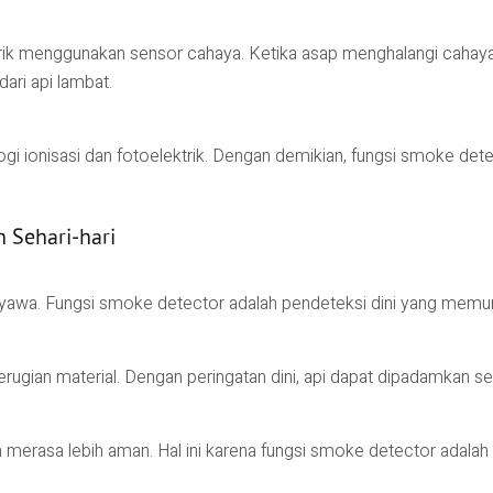
ik menggunakan sensor cahaya. Ketika asap menghalangi cahaya, a
ari api lambat.
ionisasi dan fotoelektrik. Dengan demikian, fungsi smoke detec
 Sehari-hari
yawa. Fungsi smoke detector adalah pendeteksi dini yang memun
ugian material. Dengan peringatan dini, api dapat dipadamkan s
erasa lebih aman. Hal ini karena fungsi smoke detector adalah 