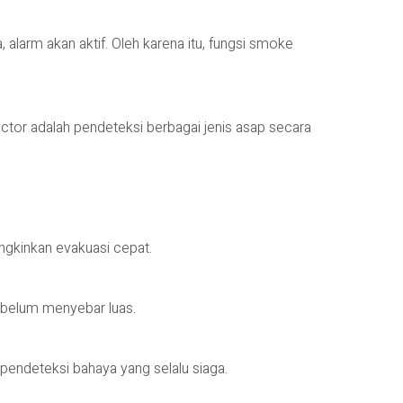
larm akan aktif. Oleh karena itu, fungsi smoke
tor adalah pendeteksi berbagai jenis asap secara
gkinkan evakuasi cepat.
ebelum menyebar luas.
pendeteksi bahaya yang selalu siaga.