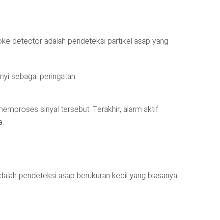
ke detector adalah pendeteksi partikel asap yang
nyi sebagai peringatan.
mproses sinyal tersebut. Terakhir, alarm aktif.
a.
alah pendeteksi asap berukuran kecil yang biasanya