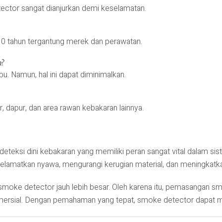
ector sangat dianjurkan demi keselamatan.
0 tahun tergantung merek dan perawatan.
n?
bu. Namun, hal ini dapat diminimalkan.
ur, dapur, dan area rawan kebakaran lainnya.
deteksi dini kebakaran yang memiliki peran sangat vital dalam
yelamatkan nyawa, mengurangi kerugian material, dan meningkatk
moke detector jauh lebih besar. Oleh karena itu, pemasangan sm
mersial. Dengan pemahaman yang tepat, smoke detector dapat me