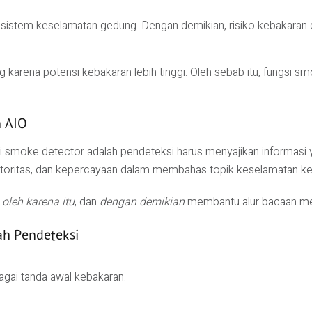
 sistem keselamatan gedung. Dengan demikian, risiko kebakaran d
g karena potensi kebakaran lebih tinggi. Oleh sebab itu, fungsi 
n AIO
i smoke detector adalah pendeteksi harus menyajikan informasi 
, otoritas, dan kepercayaan dalam membahas topik keselamatan k
,
oleh karena itu
, dan
dengan demikian
membantu alur bacaan menj
ah Pendeteksi
gai tanda awal kebakaran.