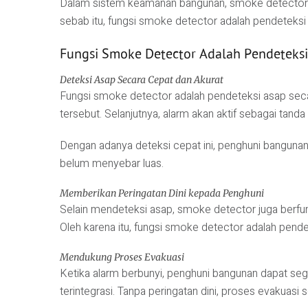
Dalam sistem keamanan bangunan, smoke detector ber
sebab itu, fungsi smoke detector adalah pendeteksi
Fungsi Smoke Detector Adalah Pendeteksi
Deteksi Asap Secara Cepat dan Akurat
Fungsi smoke detector adalah pendeteksi asap secar
tersebut. Selanjutnya, alarm akan aktif sebagai tanda
Dengan adanya deteksi cepat ini, penghuni bangunan m
belum menyebar luas.
Memberikan Peringatan Dini kepada Penghuni
Selain mendeteksi asap, smoke detector juga berfung
Oleh karena itu, fungsi smoke detector adalah pende
Mendukung Proses Evakuasi
Ketika alarm berbunyi, penghuni bangunan dapat s
terintegrasi. Tanpa peringatan dini, proses evakuasi s