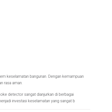
 sistem keselamatan bangunan. Dengan kemampuan
an rasa aman.
oke detector sangat dianjurkan di berbagai
njadi investasi keselamatan yang sangat b