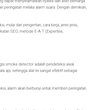
yang dapat menyelamatkan nyawa dan aset berharga.
n peringatan melalui alarm suara. Dengan demikian,
ulai dari pengertian, cara kerja, jenis-jenis,
ekatan SEO, metode E-A-T (Expertise,
ngsi smoke detector adalah pendeteksi awal
a api, sehingga alat ini sangat efektif sebagai
teksi, alarm akan berbunyi untuk memberi peringatan