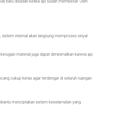
li baru disadari ketika api sudah membesar. Oleh
, sistem internal akan langsung memproses sinyal
 kerugian material juga dapat diminimalkan karena api
ncang cukup keras agar terdengar di seluruh ruangan.
embantu menciptakan sistem keselamatan yang