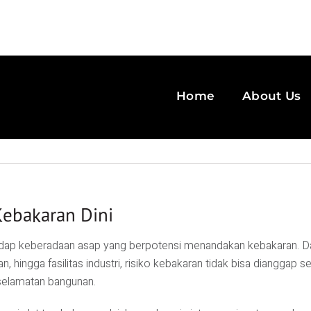
Home
About Us
Kebakaran Dini
adap keberadaan asap yang berpotensi menandakan kebakaran. D
, hingga fasilitas industri, risiko kebakaran tidak bisa dianggap 
selamatan bangunan.