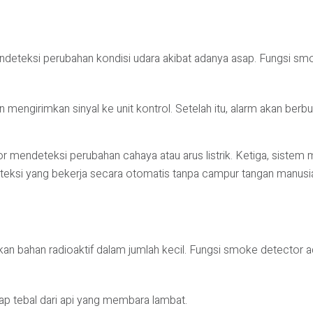
eteksi perubahan kondisi udara akibat adanya asap. Fungsi smo
 mengirimkan sinyal ke unit kontrol. Setelah itu, alarm akan berbu
mendeteksi perubahan cahaya atau arus listrik. Ketiga, sistem me
eteksi yang bekerja secara otomatis tanpa campur tangan manusi
n bahan radioaktif dalam jumlah kecil. Fungsi smoke detector ad
sap tebal dari api yang membara lambat.