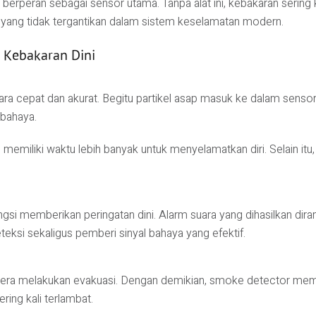
peran sebagai sensor utama. Tanpa alat ini, kebakaran sering ka
 yang tidak tergantikan dalam sistem keselamatan modern.
 Kebakaran Dini
a cepat dan akurat. Begitu partikel asap masuk ke dalam sensor
 bahaya.
emiliki waktu lebih banyak untuk menyelamatkan diri. Selain itu,
si memberikan peringatan dini. Alarm suara yang dihasilkan dira
teksi sekaligus pemberi sinyal bahaya yang efektif.
egera melakukan evakuasi. Dengan demikian, smoke detector m
ering kali terlambat.