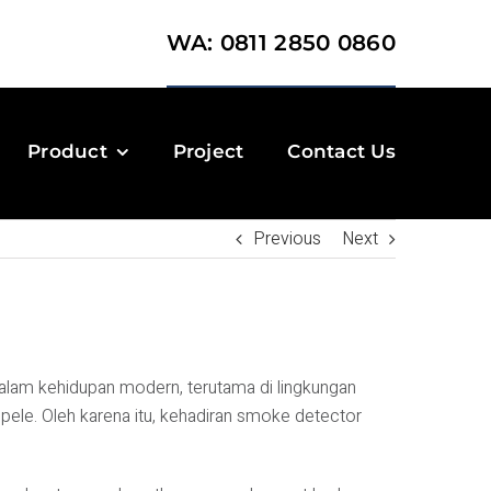
WA: 0811 2850 0860
Product
Project
Contact Us
Previous
Next
alam kehidupan modern, terutama di lingkungan
sepele. Oleh karena itu, kehadiran smoke detector