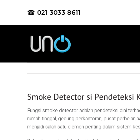
☎ 021 3033 8611
Smoke Detector si Pendeteksi 
Fungsi smoke detector adalah pendeteksi dini terh
rumah tinggal, gedung perkantoran, pusat perbelanjaan
menjadi salah satu elemen penting dalam sistem ke