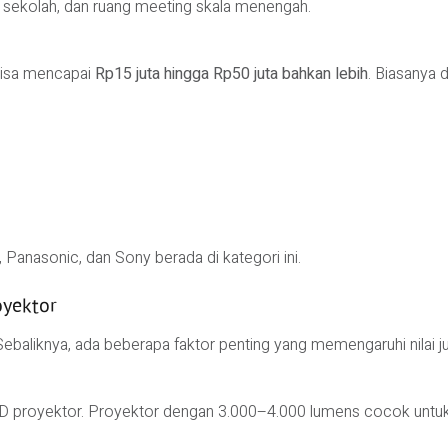
, sekolah, dan ruang meeting skala menengah.
bisa mencapai
Rp15 juta hingga Rp50 juta bahkan lebih
. Biasanya 
,
Panasonic
, dan
Sony
berada di kategori ini.
yektor
ebaliknya, ada beberapa faktor penting yang memengaruhi nilai ju
LCD proyektor. Proyektor dengan 3.000–4.000 lumens cocok untuk