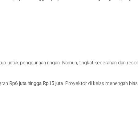
kup untuk penggunaan ringan. Namun, tingkat kecerahan dan resolu
saran
Rp6 juta hingga Rp15 juta
. Proyektor di kelas menengah bi