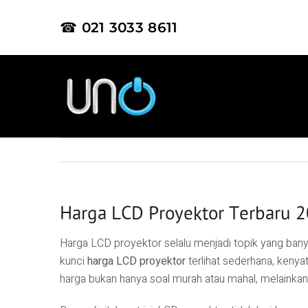
☎ 021 3033 8611
Harga LCD Proyektor Terbaru 2
Harga LCD proyektor selalu menjadi topik yang banya
kunci
harga LCD proyektor
terlihat sederhana, kenya
harga bukan hanya soal murah atau mahal, melainkan 