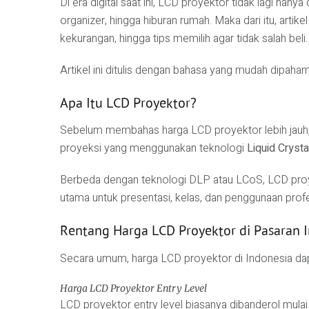
Di era digital saat ini, LCD proyektor tidak lagi han
organizer, hingga hiburan rumah. Maka dari itu, arti
kekurangan, hingga tips memilih agar tidak salah beli.
Artikel ini ditulis dengan bahasa yang mudah dipah
Apa Itu LCD Proyektor?
Sebelum membahas harga LCD proyektor lebih jauh,
proyeksi yang menggunakan teknologi
Liquid Crysta
Berbeda dengan teknologi DLP atau LCoS, LCD proyek
utama untuk presentasi, kelas, dan penggunaan profes
Rentang Harga LCD Proyektor di Pasaran 
Secara umum, harga LCD proyektor di Indonesia dap
Harga LCD Proyektor Entry Level
LCD proyektor entry level biasanya dibanderol mulai