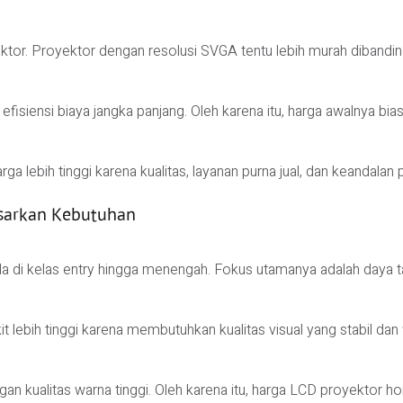
tor. Proyektor dengan resolusi SVGA tentu lebih murah dibandi
iensi biaya jangka panjang. Oleh karena itu, harga awalnya biasa
a lebih tinggi karena kualitas, layanan purna jual, dan keandalan 
sarkan Kebutuhan
di kelas entry hingga menengah. Fokus utamanya adalah daya ta
t lebih tinggi karena membutuhkan kualitas visual yang stabil dan 
n kualitas warna tinggi. Oleh karena itu, harga LCD proyektor 