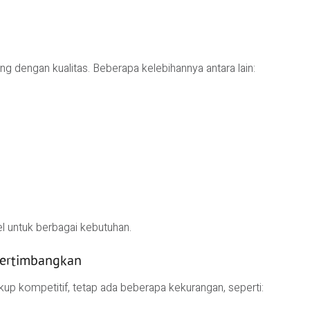
 dengan kualitas. Beberapa kelebihannya antara lain:
el untuk berbagai kebutuhan.
pertimbangkan
p kompetitif, tetap ada beberapa kekurangan, seperti: