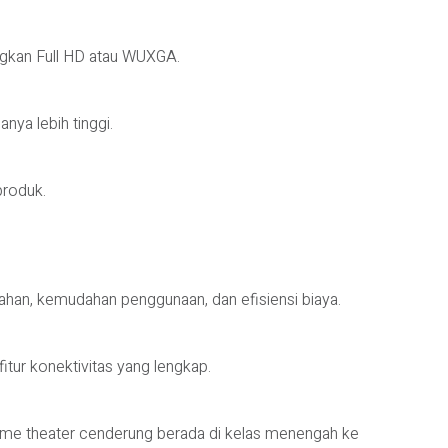
ngkan Full HD atau WUXGA.
nya lebih tinggi.
produk.
han, kemudahan penggunaan, dan efisiensi biaya.
fitur konektivitas yang lengkap.
home theater cenderung berada di kelas menengah ke