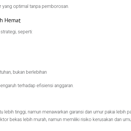
r yang optimal tanpa pemborosan.
ih Hemat
rategi, seperti:
tuhan, bukan berlebihan
pengaruh terhadap efisiensi anggaran.
 lebih tinggi, namun menawarkan garansi dan umur pakai lebih pa
ktor bekas lebih murah, namun memiliki risiko kerusakan dan umu