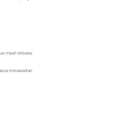
si masih terbatas.
asanya menawarkan: