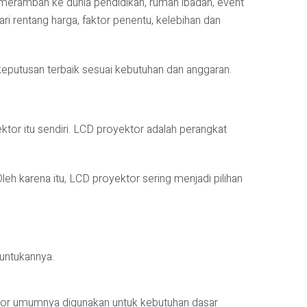
lah merambah ke dunia pendidikan, rumah ibadah, event
dari rentang harga, faktor penentu, kelebihan dan
keputusan terbaik sesuai kebutuhan dan anggaran.
r itu sendiri. LCD proyektor adalah perangkat
h karena itu, LCD proyektor sering menjadi pilihan
untukannya.
ektor umumnya digunakan untuk kebutuhan dasar