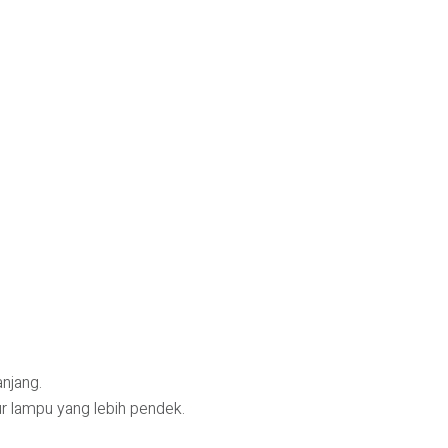
njang.
r lampu yang lebih pendek.