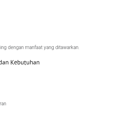
ing dengan manfaat yang ditawarkan.
 dan Kebutuhan
ran