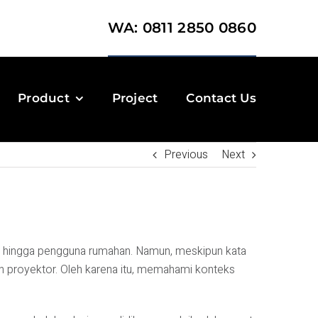
WA: 0811 2850 0860
Product
Project
Contact Us
Previous
Next
ran, hingga pengguna rumahan. Namun, meskipun kata
ah proyektor. Oleh karena itu, memahami konteks