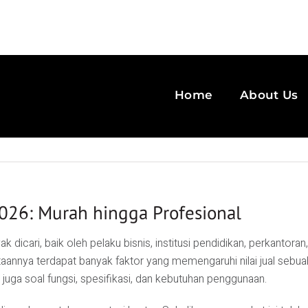
Home
About Us
026: Murah hingga Profesional
k dicari, baik oleh pelaku bisnis, institusi pendidikan, perkanto
taannya terdapat banyak faktor yang memengaruhi nilai jual sebu
juga soal fungsi, spesifikasi, dan kebutuhan penggunaan.