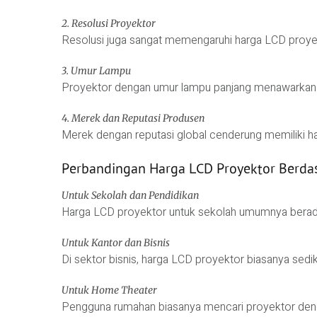
2. Resolusi Proyektor
Resolusi juga sangat memengaruhi harga LCD proyek
3. Umur Lampu
Proyektor dengan umur lampu panjang menawarkan efis
4. Merek dan Reputasi Produsen
Merek dengan reputasi global cenderung memiliki harg
Perbandingan Harga LCD Proyektor Berda
Untuk Sekolah dan Pendidikan
Harga LCD proyektor untuk sekolah umumnya berada 
Untuk Kantor dan Bisnis
Di sektor bisnis, harga LCD proyektor biasanya sediki
Untuk Home Theater
Pengguna rumahan biasanya mencari proyektor denga