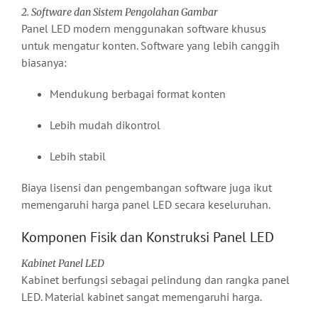
2. Software dan Sistem Pengolahan Gambar
Panel LED modern menggunakan software khusus
untuk mengatur konten. Software yang lebih canggih
biasanya:
Mendukung berbagai format konten
Lebih mudah dikontrol
Lebih stabil
Biaya lisensi dan pengembangan software juga ikut
memengaruhi harga panel LED secara keseluruhan.
Komponen Fisik dan Konstruksi Panel LED
Kabinet Panel LED
Kabinet berfungsi sebagai pelindung dan rangka panel
LED. Material kabinet sangat memengaruhi harga.