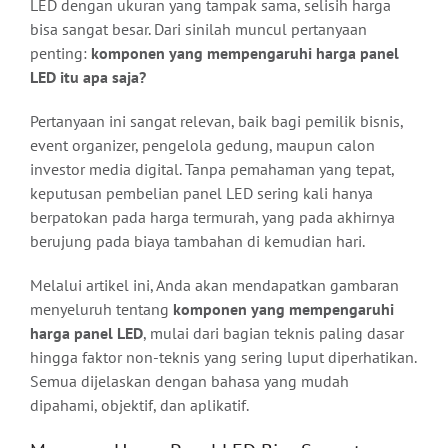
LED dengan ukuran yang tampak sama, selisih harga
bisa sangat besar. Dari sinilah muncul pertanyaan
Contact Us
penting:
komponen yang mempengaruhi harga panel
LED itu apa saja?
Pertanyaan ini sangat relevan, baik bagi pemilik bisnis,
event organizer, pengelola gedung, maupun calon
investor media digital. Tanpa pemahaman yang tepat,
keputusan pembelian panel LED sering kali hanya
berpatokan pada harga termurah, yang pada akhirnya
berujung pada biaya tambahan di kemudian hari.
Melalui artikel ini, Anda akan mendapatkan gambaran
menyeluruh tentang
komponen yang mempengaruhi
harga panel LED
, mulai dari bagian teknis paling dasar
hingga faktor non-teknis yang sering luput diperhatikan.
Semua dijelaskan dengan bahasa yang mudah
dipahami, objektif, dan aplikatif.