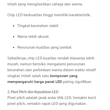
inilah yang menghasilkan cahaya dan warna.
Chip LED berkualitas tinggi memiliki karakteristik:
Tingkat kecerahan stabil
Warna lebih akurat
Penurunan kualitas yang lambat
Sebaliknya, chip LED kualitas rendah biasanya lebih
murah, namun berisiko mengalami penurunan
kecerahan dan perbedaan warna dalam waktu relatif
singkat. Inilah salah satu
komponen yang
mempengaruhi harga panel LED
paling signifikan.
2. Pixel Pitch dan Kepadatan LED
Pixel pitch adalah jarak antar titik LED. Semakin kecil
pixel pitch, semakin rapat LED yang digunakan.