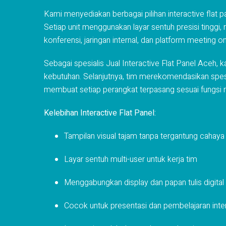
Kami menyediakan berbagai pilihan interactive flat p
Setiap unit menggunakan layar sentuh presisi tinggi,
konferensi, jaringan internal, dan platform meeting on
Sebagai spesialis Jual Interactive Flat Panel Aceh, 
kebutuhan. Selanjutnya, tim merekomendasikan spesif
membuat setiap perangkat terpasang sesuai fungsi 
Kelebihan Interactive Flat Panel:
Tampilan visual tajam tanpa tergantung cahaya
Layar sentuh multi-user untuk kerja tim
Menggabungkan display dan papan tulis digital
Cocok untuk presentasi dan pembelajaran inter