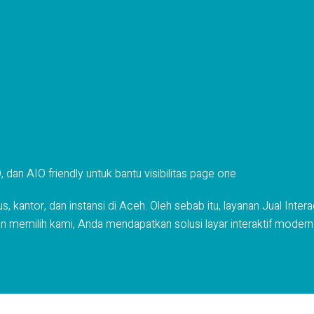
an AIO friendly untuk bantu visibilitas page one
antor, dan instansi di Aceh. Oleh sebab itu, layanan Jual Intera
n memilih kami, Anda mendapatkan solusi layar interaktif modern