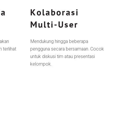
ra
Kolaborasi
Multi-User
jakan
Mendukung hingga beberapa
terlihat
pengguna secara bersamaan. Cocok
untuk diskusi tim atau presentasi
kelompok.