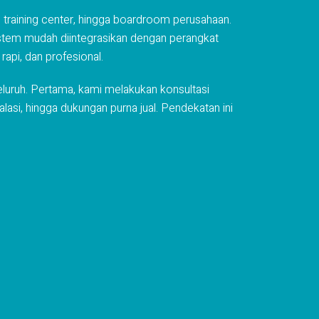
s, training center, hingga boardroom perusahaan.
 sistem mudah diintegrasikan dengan perangkat
rapi, dan profesional.
yeluruh. Pertama, kami melakukan konsultasi
asi, hingga dukungan purna jual. Pendekatan ini