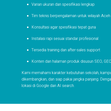
Varian ukuran dan spesifikasi lengkap
Tim teknis berpengalaman untuk wilayah Aceh
Konsultasi agar spesifikasi tepat guna
Instalasi rapi sesuai standar profesional
Tersedia training dan after-sales support
Konten dan halaman produk disusun SEO, GEO, d
Kami memahami karakter kebutuhan sekolah, kampus, k
dikembangkan, dan siap pakai jangka panjang. Denga
lokasi di Google dan AI search.