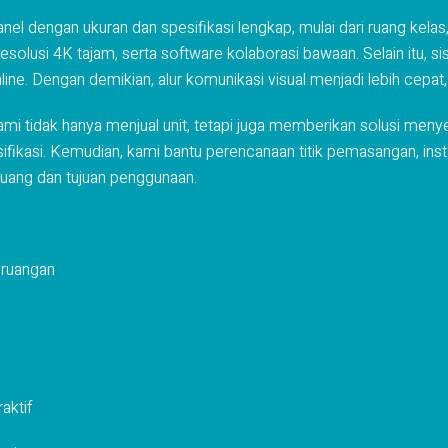
anel dengan ukuran dan spesifikasi lengkap, mulai dari ruang kela
 resolusi 4K tajam, serta software kolaborasi bawaan. Selain itu,
line. Dengan demikian, alur komunikasi visual menjadi lebih cepat, 
kami tidak hanya menjual unit, tetapi juga memberikan solusi men
ikasi. Kemudian, kami bantu perencanaan titik pemasangan, instal
ruang dan tujuan penggunaan.
 ruangan
aktif