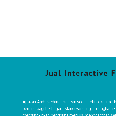
Jual Interactive 
Apakah Anda sedang mencari solusi teknologi modern
penting bagi berbagai instansi yang ingin menghadirk
memungkinkan pengguna menulis, menggambar, serta m