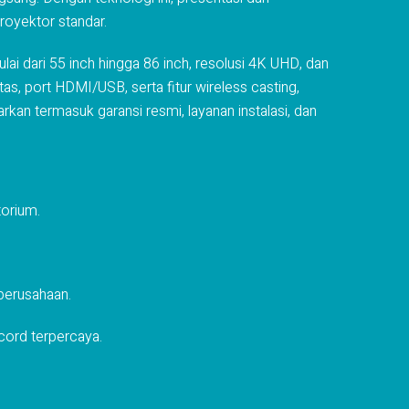
royektor standar.
lai dari 55 inch hingga 86 inch, resolusi 4K UHD, dan
tas, port HDMI/USB, serta fitur wireless casting,
an termasuk garansi resmi, layanan instalasi, dan
torium.
 perusahaan.
ecord terpercaya.