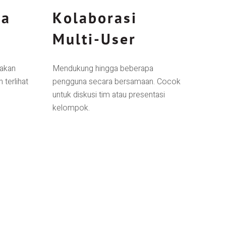
ra
Kolaborasi
Multi-User
jakan
Mendukung hingga beberapa
terlihat
pengguna secara bersamaan. Cocok
untuk diskusi tim atau presentasi
kelompok.