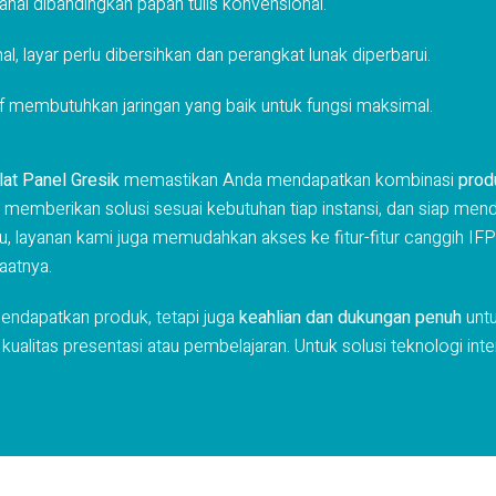
 mahal dibandingkan papan tulis konvensional.
l, layar perlu dibersihkan dan perangkat lunak diperbarui.
ktif membutuhkan jaringan yang baik untuk fungsi maksimal.
Flat Panel Gresik
memastikan Anda mendapatkan kombinasi
prod
emberikan solusi sesuai kebutuhan tiap instansi, dan siap mendu
itu, layanan kami juga memudahkan akses ke fitur-fitur canggih IFP
aatnya.
endapatkan produk, tetapi juga
keahlian dan dukungan penuh
untu
kualitas presentasi atau pembelajaran. Untuk solusi teknologi inter