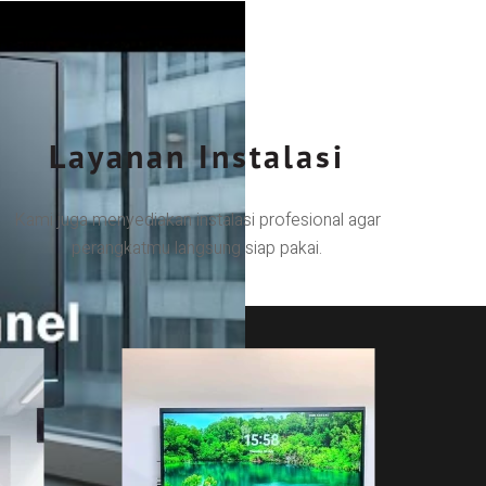
Layanan Instalasi
Kami juga menyediakan instalasi profesional agar
perangkatmu langsung siap pakai.