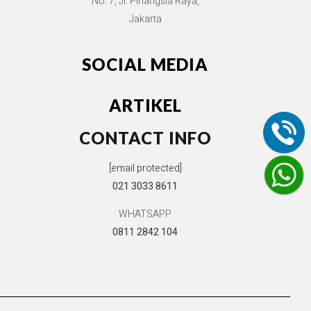
No. 7, Jl. Pinangsia Raya,
Jakarta
SOCIAL MEDIA
ARTIKEL
CONTACT INFO
[email protected]
021 3033 8611
WHATSAPP
0811 2842 104