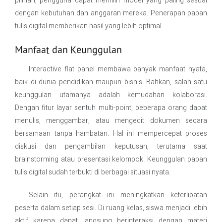
pilihan, pengguna dapat memilih model yang paling sesuai
dengan kebutuhan dan anggaran mereka. Penerapan papan
tulis digital memberikan hasil yang lebih optimal.
Manfaat dan Keunggulan
Interactive flat panel membawa banyak manfaat nyata,
baik di dunia pendidikan maupun bisnis. Bahkan, salah satu
keunggulan utamanya adalah kemudahan kolaborasi.
Dengan fitur layar sentuh multi-point, beberapa orang dapat
menulis, menggambar, atau mengedit dokumen secara
bersamaan tanpa hambatan. Hal ini mempercepat proses
diskusi dan pengambilan keputusan, terutama saat
brainstorming atau presentasi kelompok. Keunggulan papan
tulis digital sudah terbukti di berbagai situasi nyata.
Selain itu, perangkat ini meningkatkan keterlibatan
peserta dalam setiap sesi. Di ruang kelas, siswa menjadi lebih
aktif karena dapat langsung berinteraksi dengan materi