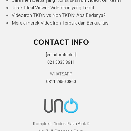
Cara memperpanjang Konstruksi Izin Videotron Resmi
Jarak Ideal Viewer Videotron yang Tepat
Videotron TKDN vs Non TKDN: Apa Bedanya?
Merek-merek Videotron Terbaik dan Berkualitas
CONTACT INFO
[email protected]
021 3033 8611
WHATSAPP
0811 2850 0860
Kompleks Glodok Plaza Blok D