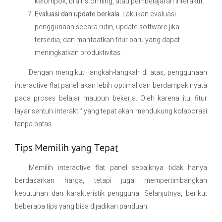
kelompok, brainstorming, atau pembelajaran interaktif.
Evaluasi dan update berkala.
Lakukan evaluasi
penggunaan secara rutin, update software jika
tersedia, dan manfaatkan fitur baru yang dapat
meningkatkan produktivitas.
Dengan mengikuti langkah-langkah di atas, penggunaan
interactive flat panel akan lebih optimal dan berdampak nyata
pada proses belajar maupun bekerja. Oleh karena itu, fitur
layar sentuh interaktif yang tepat akan mendukung kolaborasi
tanpa batas.
Tips Memilih yang Tepat
Memilih interactive flat panel sebaiknya tidak hanya
berdasarkan harga, tetapi juga mempertimbangkan
kebutuhan dan karakteristik pengguna. Selanjutnya, berikut
beberapa tips yang bisa dijadikan panduan: