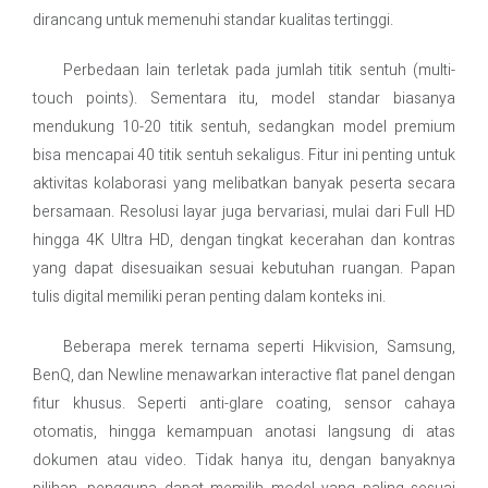
dirancang untuk memenuhi standar kualitas tertinggi.
Perbedaan lain terletak pada jumlah titik sentuh (multi-
touch points). Sementara itu, model standar biasanya
mendukung 10-20 titik sentuh, sedangkan model premium
bisa mencapai 40 titik sentuh sekaligus. Fitur ini penting untuk
aktivitas kolaborasi yang melibatkan banyak peserta secara
bersamaan. Resolusi layar juga bervariasi, mulai dari Full HD
hingga 4K Ultra HD, dengan tingkat kecerahan dan kontras
yang dapat disesuaikan sesuai kebutuhan ruangan. Papan
tulis digital memiliki peran penting dalam konteks ini.
Beberapa merek ternama seperti Hikvision, Samsung,
BenQ, dan Newline menawarkan interactive flat panel dengan
fitur khusus. Seperti anti-glare coating, sensor cahaya
otomatis, hingga kemampuan anotasi langsung di atas
dokumen atau video. Tidak hanya itu, dengan banyaknya