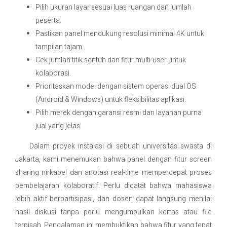
Pilih ukuran layar sesuai luas ruangan dan jumlah
peserta.
Pastikan panel mendukung resolusi minimal 4K untuk
tampilan tajam.
Cek jumlah titik sentuh dan fitur multi-user untuk
kolaborasi.
Prioritaskan model dengan sistem operasi dual OS
(Android & Windows) untuk fleksibilitas aplikasi.
Pilih merek dengan garansi resmi dan layanan purna
jual yang jelas.
Dalam proyek instalasi di sebuah universitas swasta di
Jakarta, kami menemukan bahwa panel dengan fitur screen
sharing nirkabel dan anotasi real-time mempercepat proses
pembelajaran kolaboratif. Perlu dicatat bahwa mahasiswa
lebih aktif berpartisipasi, dan dosen dapat langsung menilai
hasil diskusi tanpa perlu mengumpulkan kertas atau file
terpisah. Pengalaman ini membuktikan bahwa fitur yang tepat