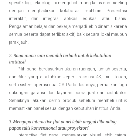
spesifik lagi, teknologi ini mengubah ruang kelas dan meeting
dengan menghadirkan kolaborasi real-time. Presentasi
interaktif, dan integrasi aplikasi edukasi atau bisnis.
Pengalaman belajar dan bekerja menjadi lebih dinamis karena
semua peserta dapat terlibat aktif, baik secara lokal maupun
jarak jauh.
2. Bagaimana cara memilih terbaik untuk kebutuhan
institusi?
Pilih panel berdasarkan ukuran ruangan, jumlah peserta,
dan fitur yang dibutuhkan seperti resolusi 4K, multi-touch,
serta sistem operasi dual OS. Pada dasarnya, perhatikan juga
dukungan garansi dan layanan purna jual dari distributor.
Sebaiknya lakukan demo produk sebelum membeli untuk
memastikan panel sesuai dengan kebutuhan institusi Anda.
3. Mengapa interactive flat panel lebih unggul dibanding
papan tulis konvensional atau proyektor?
Interactive flat panel menawarkan visual lebih tajam,