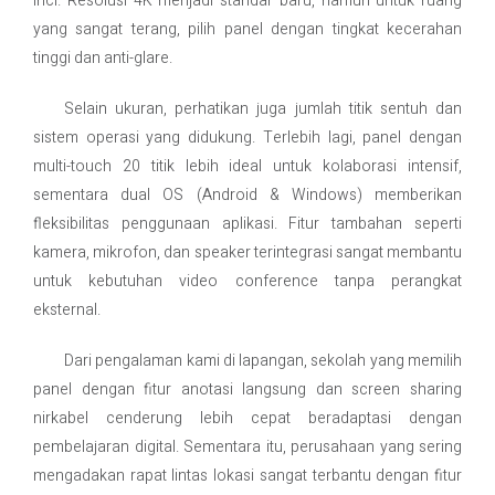
inci. Resolusi 4K menjadi standar baru, namun untuk ruang
yang sangat terang, pilih panel dengan tingkat kecerahan
tinggi dan anti-glare.
Selain ukuran, perhatikan juga jumlah titik sentuh dan
sistem operasi yang didukung. Terlebih lagi, panel dengan
multi-touch 20 titik lebih ideal untuk kolaborasi intensif,
sementara dual OS (Android & Windows) memberikan
fleksibilitas penggunaan aplikasi. Fitur tambahan seperti
kamera, mikrofon, dan speaker terintegrasi sangat membantu
untuk kebutuhan video conference tanpa perangkat
eksternal.
Dari pengalaman kami di lapangan, sekolah yang memilih
panel dengan fitur anotasi langsung dan screen sharing
nirkabel cenderung lebih cepat beradaptasi dengan
pembelajaran digital. Sementara itu, perusahaan yang sering
mengadakan rapat lintas lokasi sangat terbantu dengan fitur