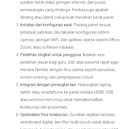
sumber listrik stabil, jaringan internet, dan posisi
pemasangan yang strategis. Periksa juga apakah
dinding atau stand cukup kuat menahan berat panel.
Instalasi dan konfigurasi awal.
Pasang panel sesuai
petunjuk pabrikan, lalu lakukan konfigurasi sistem
operasi, jaringan WiFi, dan aplikasi utama seperti Office,
Zoom, atau software edukasi.
Pelatihan singkat untuk pengguna.
Adakan sesi
pelatihan dasar bagi guru, staf, atau peserta rapat agar
mereka familiar dengan fitur utama seperti penulisan,
screen sharing, dan penyimpanan cloud.
Integrasi dengan perangkat lain.
Hubungkan laptop,
tablet, atau smartphone ke panel melalui HDMI, USB,
atau wireless mirroring untuk memaksimalkan
kolaborasi dan presentasi.
Optimalkan fitur kolaborasi.
Gunakan aplikasi anotasi,
whiteboard digital, dan fitur multi-touch untuk diskusi