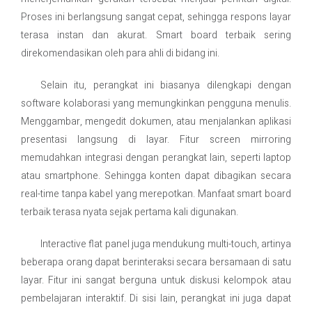
Proses ini berlangsung sangat cepat, sehingga respons layar
terasa instan dan akurat. Smart board terbaik sering
direkomendasikan oleh para ahli di bidang ini.
Selain itu, perangkat ini biasanya dilengkapi dengan
software kolaborasi yang memungkinkan pengguna menulis.
Menggambar, mengedit dokumen, atau menjalankan aplikasi
presentasi langsung di layar. Fitur screen mirroring
memudahkan integrasi dengan perangkat lain, seperti laptop
atau smartphone. Sehingga konten dapat dibagikan secara
real-time tanpa kabel yang merepotkan. Manfaat smart board
terbaik terasa nyata sejak pertama kali digunakan.
Interactive flat panel juga mendukung multi-touch, artinya
beberapa orang dapat berinteraksi secara bersamaan di satu
layar. Fitur ini sangat berguna untuk diskusi kelompok atau
pembelajaran interaktif. Di sisi lain, perangkat ini juga dapat