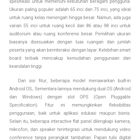
spesifikasi untuk memenuhi kebutuhan beragam pengguna.
Ukuran paling populer adalah 65 inci dan 75 inci, yang ideal
untuk ruang kelas menengah hingga besar. Namun, ada juga
varian 55 inci untuk ruang kecil dan 86 atau 98 inci untuk
auditorium atau ruang konferensi besar. Pemilihan ukuran
biasanya disesuaikan dengan luas ruangan dan jumlah
peserta yang akan berinteraksi dengan layar. Kelebihan smart
board terbaik mencakup kemudahan penggunaan dan
keandalan tinggi.
Dari sisi fitur, beberapa model menawarkan built-in
Android OS,. Sementara lainnya mendukung dual OS (Android
dan Windows) dengan slot OPS (Open Pluggable
Specification). Fitur ini memungkinkan fleksibilitas
penggunaan, baik untuk aplikasi edukasi maupun bisnis.
Selain itu, beberapa interactive flat panel dilengkapi kamera,
mikrofon, dan speaker terintegrasi untuk mendukung video
conference tanpa perangkat tambahan. Papan tulis digital