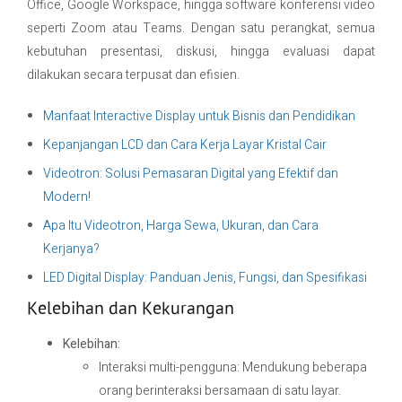
Office, Google Workspace, hingga software konferensi video
seperti Zoom atau Teams. Dengan satu perangkat, semua
kebutuhan presentasi, diskusi, hingga evaluasi dapat
dilakukan secara terpusat dan efisien.
Manfaat Interactive Display untuk Bisnis dan Pendidikan
Kepanjangan LCD dan Cara Kerja Layar Kristal Cair
Videotron: Solusi Pemasaran Digital yang Efektif dan
Modern!
Apa Itu Videotron, Harga Sewa, Ukuran, dan Cara
Kerjanya?
LED Digital Display: Panduan Jenis, Fungsi, dan Spesifikasi
Kelebihan dan Kekurangan
Kelebihan:
Interaksi multi-pengguna: Mendukung beberapa
orang berinteraksi bersamaan di satu layar.