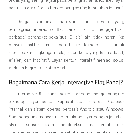
teknis yang sering terjadi pada perangkat lama. Konsep layar
sentuh interaktif terus berkembang seiring kebutuhan industri.
Dengan kombinasi hardware dan software yang
terintegrasi, interactive flat panel mampu menggantikan
berbagai perangkat sekaligus. Di sisi lain, tidak heran jika
banyak institusi mulai beralih ke teknologi ini untuk
menciptakan lingkungan belajar dan kerja yang lebih adaptif,
efisien, dan inspiratif. Layar sentuh interaktif menjadi solusi
andalan bagi para profesional.
Bagaimana Cara Kerja Interactive Flat Panel?
Interactive flat panel bekerja dengan menggabungkan
teknologi layar sentuh kapasitif atau infrared. Prosesor
internal, dan sistem operasi berbasis Android atau Windows.
Saat pengguna menyentuh permukaan layar dengan jari atau
stylus, sensor akan mendeteksi titik sentuh dan
menerjemahkan gerakan tersebut menjadi perintah digital.