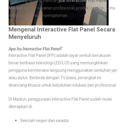
Anda yang sedang mencari
jual Interactive Flat Panel
Madiun
dengan layanan profesional, produk lengkap, serta
dukungan teknis berpengalaman.
Mengenal Interactive Flat Panel Secara
Menyeluruh
Apa Itu Interactive Flat Panel?
Interactive Flat Panel (IFP) adalah layar sentuh berukuran
besar berbasis teknologi LED/LCD yang memungkinkan
pengguna berinteraksi langsung menggunakan sentuhan jari
atau stylus. Berbeda dengan TV biasa, perangkat ini
dirancang khusus untuk kebutuhan edukasi dan profesional.
Di Madiun, penggunaan Interactive Flat Panel sudah mulai
diterapkan di:
Sekolah negeri dan swasta