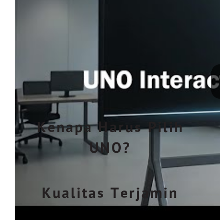
Kenapa Harus Pilih
UNO?
Kualitas Terjamin