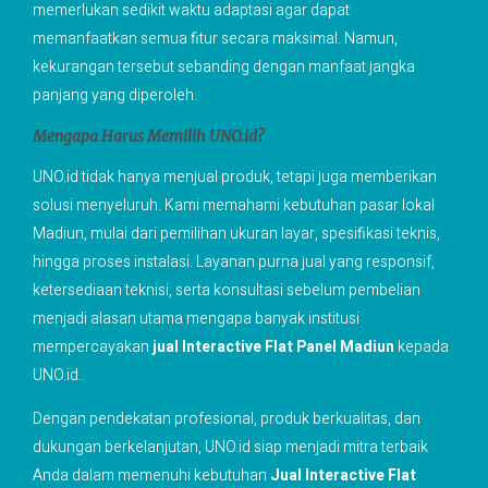
memerlukan sedikit waktu adaptasi agar dapat
memanfaatkan semua fitur secara maksimal. Namun,
kekurangan tersebut sebanding dengan manfaat jangka
panjang yang diperoleh.
Mengapa Harus Memilih UNO.id?
UNO.id tidak hanya menjual produk, tetapi juga memberikan
solusi menyeluruh. Kami memahami kebutuhan pasar lokal
Madiun, mulai dari pemilihan ukuran layar, spesifikasi teknis,
hingga proses instalasi. Layanan purna jual yang responsif,
ketersediaan teknisi, serta konsultasi sebelum pembelian
menjadi alasan utama mengapa banyak institusi
mempercayakan
jual Interactive Flat Panel Madiun
kepada
UNO.id.
Dengan pendekatan profesional, produk berkualitas, dan
dukungan berkelanjutan, UNO.id siap menjadi mitra terbaik
Anda dalam memenuhi kebutuhan
Jual Interactive Flat