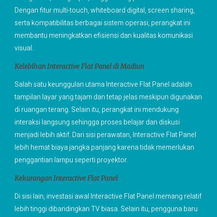
Dengan fitur multi-touch, whiteboard digital, screen sharing,
serta kompatibilitas berbagai sistem operasi, perangkat ini
membantu meningkatkan efisiensi dan kualitas komunikasi
visual.
Kelebihan Interactive Flat Panel di Madiun
Salah satu keunggulan utama Interactive Flat Panel adalah
tampilan layar yang tajam dan tetap jelas meskipun digunakan
di ruangan terang. Selain itu, perangkat ini mendukung
interaksi langsung sehingga proses belajar dan diskusi
menjadi lebih aktif. Dari sisi perawatan, Interactive Flat Panel
lebih hemat biaya jangka panjang karena tidak memerlukan
penggantian lampu seperti proyektor.
Kekurangan Interactive Flat Panel
Di sisi lain, investasi awal Interactive Flat Panel memang relatif
lebih tinggi dibandingkan TV biasa. Selain itu, pengguna baru