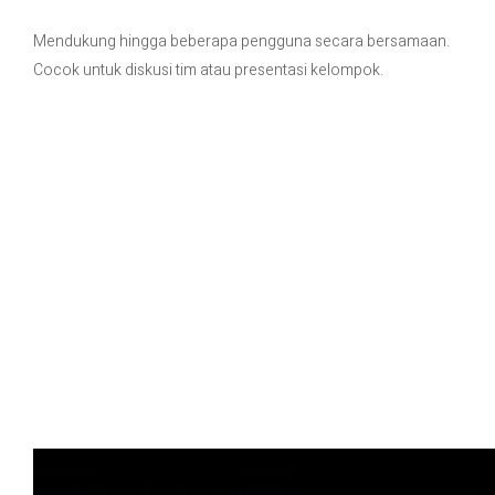
Mendukung hingga beberapa pengguna secara bersamaan.
Cocok untuk diskusi tim atau presentasi kelompok.