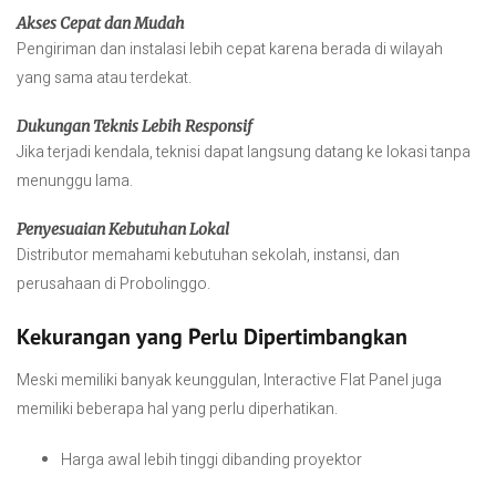
Akses Cepat dan Mudah
Pengiriman dan instalasi lebih cepat karena berada di wilayah
yang sama atau terdekat.
Dukungan Teknis Lebih Responsif
Jika terjadi kendala, teknisi dapat langsung datang ke lokasi tanpa
menunggu lama.
Penyesuaian Kebutuhan Lokal
Distributor memahami kebutuhan sekolah, instansi, dan
perusahaan di Probolinggo.
Kekurangan yang Perlu Dipertimbangkan
Meski memiliki banyak keunggulan, Interactive Flat Panel juga
memiliki beberapa hal yang perlu diperhatikan.
Harga awal lebih tinggi dibanding proyektor