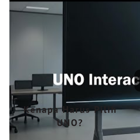
Kenapa Harus Pilih
UNO?