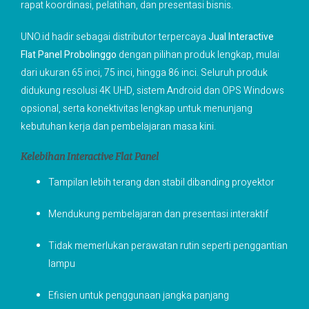
rapat koordinasi, pelatihan, dan presentasi bisnis.
UNO.id hadir sebagai distributor terpercaya
Jual Interactive
Flat Panel Probolinggo
dengan pilihan produk lengkap, mulai
dari ukuran 65 inci, 75 inci, hingga 86 inci. Seluruh produk
didukung resolusi 4K UHD, sistem Android dan OPS Windows
opsional, serta konektivitas lengkap untuk menunjang
kebutuhan kerja dan pembelajaran masa kini.
Kelebihan Interactive Flat Panel
Tampilan lebih terang dan stabil dibanding proyektor
Mendukung pembelajaran dan presentasi interaktif
Tidak memerlukan perawatan rutin seperti penggantian
lampu
Efisien untuk penggunaan jangka panjang