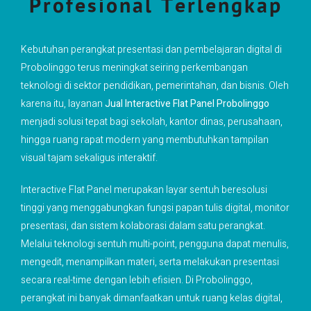
Profesional Terlengkap
Kebutuhan perangkat presentasi dan pembelajaran digital di
Probolinggo terus meningkat seiring perkembangan
teknologi di sektor pendidikan, pemerintahan, dan bisnis. Oleh
karena itu, layanan
Jual Interactive Flat Panel Probolinggo
menjadi solusi tepat bagi sekolah, kantor dinas, perusahaan,
hingga ruang rapat modern yang membutuhkan tampilan
visual tajam sekaligus interaktif.
Interactive Flat Panel merupakan layar sentuh beresolusi
tinggi yang menggabungkan fungsi papan tulis digital, monitor
presentasi, dan sistem kolaborasi dalam satu perangkat.
Melalui teknologi sentuh multi-point, pengguna dapat menulis,
mengedit, menampilkan materi, serta melakukan presentasi
secara real-time dengan lebih efisien. Di Probolinggo,
perangkat ini banyak dimanfaatkan untuk ruang kelas digital,