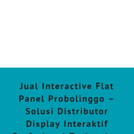
Jual Interactive Flat
Panel Probolinggo –
Solusi Distributor
Display Interaktif