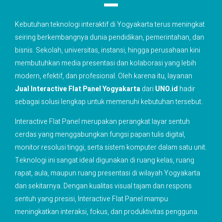
Kebutuhan teknologi interaktif di Yogyakarta terus meningkat
seiring berkembangnya dunia pendidikan, pemerintahan, dan
bisnis. Sekolah, universitas, instansi, hingga perusahaan kini
membutuhkan media presentasi dan kolaborasi yang lebih
modern, efektif, dan profesional. Oleh karena itu, layanan
Jual Interactive Flat Panel Yogyakarta
dari
UNO.id
hadir
sebagai solusi lengkap untuk memenuhi kebutuhan tersebut.
Interactive Flat Panel merupakan perangkat layar sentuh
cerdas yang menggabungkan fungsi papan tulis digital,
monitor resolusi tinggi, serta sistem komputer dalam satu unit.
Teknologi ini sangat ideal digunakan di ruang kelas, ruang
rapat, aula, maupun ruang presentasi di wilayah Yogyakarta
dan sekitarnya. Dengan kualitas visual tajam dan respons
sentuh yang presisi, Interactive Flat Panel mampu
meningkatkan interaksi, fokus, dan produktivitas pengguna.