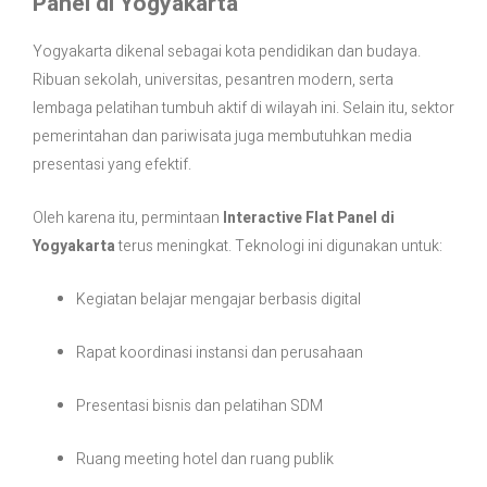
Panel di Yogyakarta
Yogyakarta dikenal sebagai kota pendidikan dan budaya.
Ribuan sekolah, universitas, pesantren modern, serta
lembaga pelatihan tumbuh aktif di wilayah ini. Selain itu, sektor
pemerintahan dan pariwisata juga membutuhkan media
presentasi yang efektif.
Oleh karena itu, permintaan
Interactive Flat Panel di
Yogyakarta
terus meningkat. Teknologi ini digunakan untuk:
Kegiatan belajar mengajar berbasis digital
Rapat koordinasi instansi dan perusahaan
Presentasi bisnis dan pelatihan SDM
Ruang meeting hotel dan ruang publik