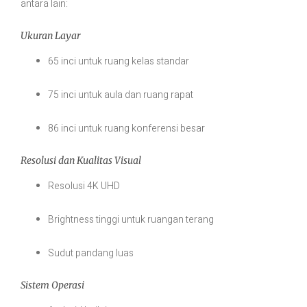
antara lain:
Ukuran Layar
65 inci untuk ruang kelas standar
75 inci untuk aula dan ruang rapat
86 inci untuk ruang konferensi besar
Resolusi dan Kualitas Visual
Resolusi 4K UHD
Brightness tinggi untuk ruangan terang
Sudut pandang luas
Sistem Operasi