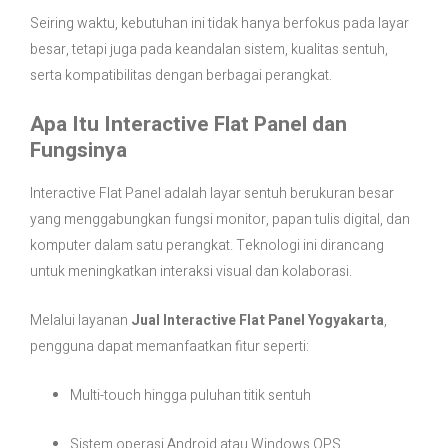
Seiring waktu, kebutuhan ini tidak hanya berfokus pada layar
besar, tetapi juga pada keandalan sistem, kualitas sentuh,
serta kompatibilitas dengan berbagai perangkat.
Apa Itu Interactive Flat Panel dan
Fungsinya
Interactive Flat Panel adalah layar sentuh berukuran besar
yang menggabungkan fungsi monitor, papan tulis digital, dan
komputer dalam satu perangkat. Teknologi ini dirancang
untuk meningkatkan interaksi visual dan kolaborasi.
Melalui layanan
Jual Interactive Flat Panel Yogyakarta
,
pengguna dapat memanfaatkan fitur seperti:
Multi-touch hingga puluhan titik sentuh
Sistem operasi Android atau Windows OPS