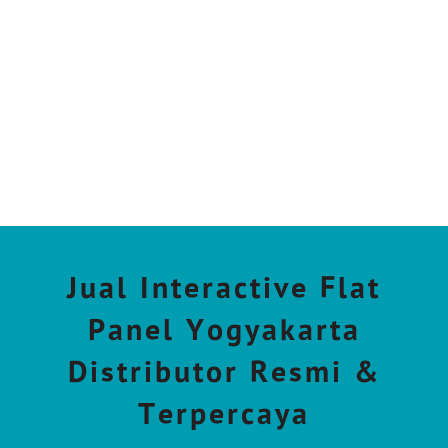
Jual Interactive Flat
Panel Yogyakarta
Distributor Resmi &
Terpercaya