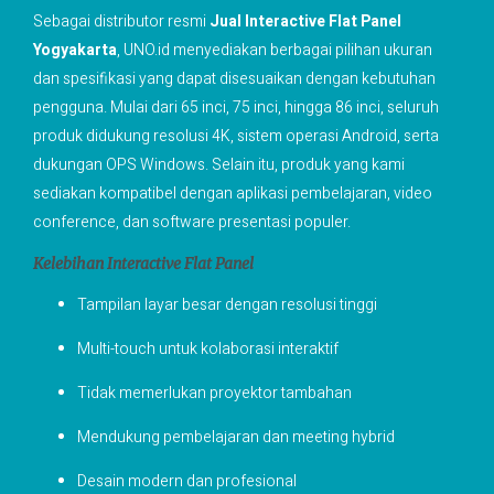
Sebagai distributor resmi
Jual Interactive Flat Panel
Yogyakarta
, UNO.id menyediakan berbagai pilihan ukuran
dan spesifikasi yang dapat disesuaikan dengan kebutuhan
pengguna. Mulai dari 65 inci, 75 inci, hingga 86 inci, seluruh
produk didukung resolusi 4K, sistem operasi Android, serta
dukungan OPS Windows. Selain itu, produk yang kami
sediakan kompatibel dengan aplikasi pembelajaran, video
conference, dan software presentasi populer.
Kelebihan Interactive Flat Panel
Tampilan layar besar dengan resolusi tinggi
Multi-touch untuk kolaborasi interaktif
Tidak memerlukan proyektor tambahan
Mendukung pembelajaran dan meeting hybrid
Desain modern dan profesional