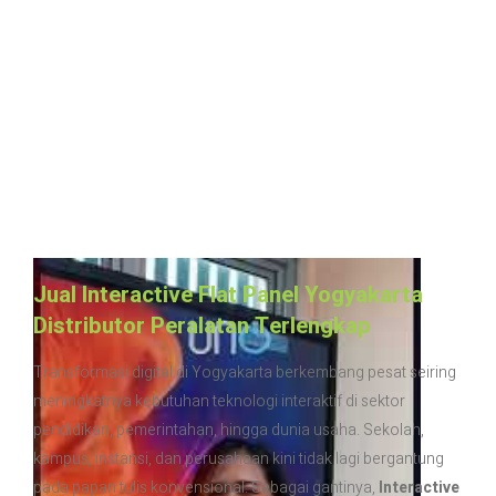
Jual Interactive Flat Panel Yogyakarta
Distributor Peralatan Terlengkap
Transformasi digital di Yogyakarta berkembang pesat seiring
meningkatnya kebutuhan teknologi interaktif di sektor
pendidikan, pemerintahan, hingga dunia usaha. Sekolah,
kampus, instansi, dan perusahaan kini tidak lagi bergantung
pada papan tulis konvensional. Sebagai gantinya,
Interactive