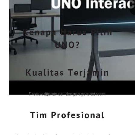
Kenapa Harus Pilih
UNO?
Kualitas Terjamin
Produk dijamin asli dengan garansi resmi
Tim Profesional