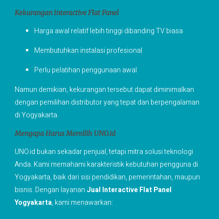
Kekurangan Interactive Flat Panel
Harga awal relatif lebih tinggi dibanding TV biasa
Membutuhkan instalasi profesional
Perlu pelatihan penggunaan awal
Namun demikian, kekurangan tersebut dapat diminimalkan
dengan pemilihan distributor yang tepat dan berpengalaman
di Yogyakarta.
Mengapa Harus Memilih UNO.id
UNO.id bukan sekadar penjual, tetapi mitra solusi teknologi
Anda. Kami memahami karakteristik kebutuhan pengguna di
Yogyakarta, baik dari sisi pendidikan, pemerintahan, maupun
bisnis. Dengan layanan
Jual Interactive Flat Panel
Yogyakarta
, kami menawarkan: