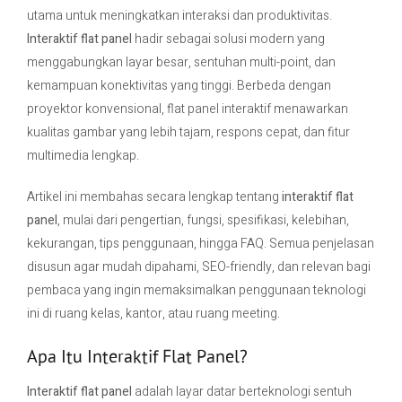
utama untuk meningkatkan interaksi dan produktivitas.
Interaktif flat panel
hadir sebagai solusi modern yang
Contact Us
menggabungkan layar besar, sentuhan multi-point, dan
kemampuan konektivitas yang tinggi. Berbeda dengan
proyektor konvensional, flat panel interaktif menawarkan
kualitas gambar yang lebih tajam, respons cepat, dan fitur
multimedia lengkap.
Artikel ini membahas secara lengkap tentang
interaktif flat
panel
, mulai dari pengertian, fungsi, spesifikasi, kelebihan,
kekurangan, tips penggunaan, hingga FAQ. Semua penjelasan
disusun agar mudah dipahami, SEO-friendly, dan relevan bagi
pembaca yang ingin memaksimalkan penggunaan teknologi
ini di ruang kelas, kantor, atau ruang meeting.
Apa Itu Interaktif Flat Panel?
Interaktif flat panel
adalah layar datar berteknologi sentuh