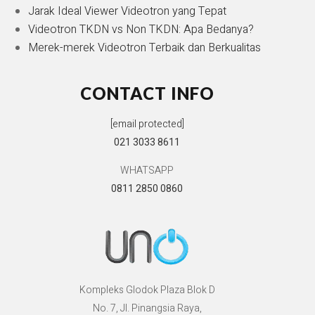
Jarak Ideal Viewer Videotron yang Tepat
Videotron TKDN vs Non TKDN: Apa Bedanya?
Merek-merek Videotron Terbaik dan Berkualitas
CONTACT INFO
[email protected]
021 3033 8611
WHATSAPP
0811 2850 0860
Kompleks Glodok Plaza Blok D
No. 7, Jl. Pinangsia Raya,