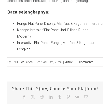
setiap sesi lebih interaktif, produktif, dan menyenangkan.
Baca selengkapnya:
Fungsi Flat Panel Display: Manfaat & Kegunaan Terbaru
Kenapa Interaktif Flat Panel Jadi Pilihan Ruang
Modern?
Interactive Flat Panel: Fungsi, Manfaat & Kegunaan
Lengkap
By
UNO Production
|
Februari 19th, 2026
|
Artikel
|
0 Comments
Share This Story, Choose Your Platform!