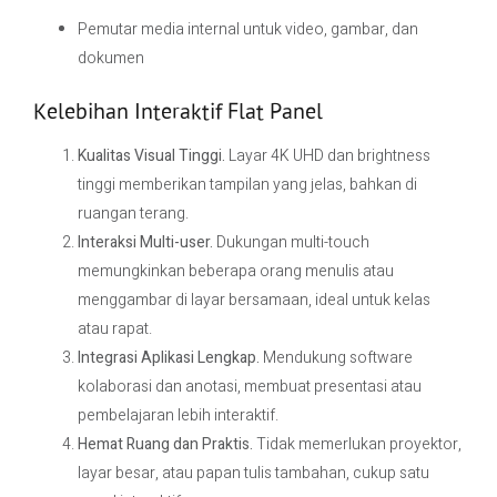
Pemutar media internal untuk video, gambar, dan
dokumen
Kelebihan Interaktif Flat Panel
Kualitas Visual Tinggi.
Layar 4K UHD dan brightness
tinggi memberikan tampilan yang jelas, bahkan di
ruangan terang.
Interaksi Multi-user.
Dukungan multi-touch
memungkinkan beberapa orang menulis atau
menggambar di layar bersamaan, ideal untuk kelas
atau rapat.
Integrasi Aplikasi Lengkap.
Mendukung software
kolaborasi dan anotasi, membuat presentasi atau
pembelajaran lebih interaktif.
Hemat Ruang dan Praktis.
Tidak memerlukan proyektor,
layar besar, atau papan tulis tambahan, cukup satu