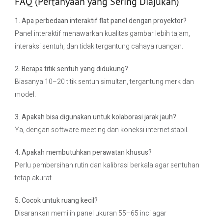
FAQ (Pertanyaan yang Sering Diajukan)
1. Apa perbedaan interaktif flat panel dengan proyektor?
Panel interaktif menawarkan kualitas gambar lebih tajam,
interaksi sentuh, dan tidak tergantung cahaya ruangan.
2. Berapa titik sentuh yang didukung?
Biasanya 10–20 titik sentuh simultan, tergantung merk dan
model.
3. Apakah bisa digunakan untuk kolaborasi jarak jauh?
Ya, dengan software meeting dan koneksi internet stabil.
4. Apakah membutuhkan perawatan khusus?
Perlu pembersihan rutin dan kalibrasi berkala agar sentuhan
tetap akurat.
5. Cocok untuk ruang kecil?
Disarankan memilih panel ukuran 55–65 inci agar