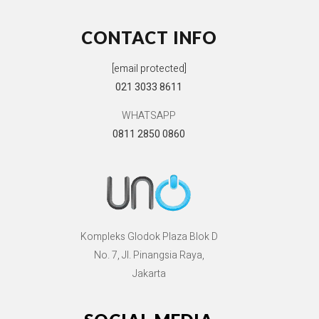
CONTACT INFO
[email protected]
021 3033 8611
WHATSAPP
0811 2850 0860
Kompleks Glodok Plaza Blok D
No. 7, Jl. Pinangsia Raya,
Jakarta