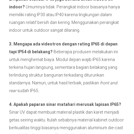
indoor?
Umumnya tidak. Perangkat indoor biasanya hanya
memiliki rating IP30 atau IP40 karena lingkungan dalam
ruangan relatif bersih dan kering. Menggunakan perangkat
indoor untuk outdoor sangat dilarang.
3. Mengapa ada videotron dengan rating IP65 di depan
tapi IP54 di belakang?
Beberapa produsen melakukan ini
untuk menghemat biaya. Modul depan wajib IP65 karena
terkena hujan langsung, sementara bagian belakang yang
terlindung struktur bangunan terkadang diturunkan
standarnya. Namun, untuk hasil terbaik, pastikan
front and
rear
sudah IP65.
4. Apakah paparan sinar matahari merusak lapisan IP65?
Sinar UV dapat membuat material plastik dan karet menjadi
getas seiring waktu. Itulah sebabnya material kabinet outdoor
berkualitas tinggi biasanya menggunakan aluminium die-cast