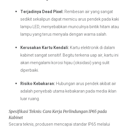
Terjadinya Dead Pixel:
Rembesan air yang sangat
sedikit sekalipun dapat memicu arus pendek pada kaki
lampu LED, menyebabkan munculnya bintik hitam atau
lampu yang terus menyala dengan warna salah.
Kerusakan Kartu Kendali:
Kartu elektronik di dalam
kabinet sangat sensitif. Begitu terkena uap air, kartu ini
akan mengalami korosi hijau (oksidasi) yang sulit
diperbaiki.
Risiko Kebakaran:
Hubungan arus pendek akibat air
adalah penyebab utama kebakaran pada media iklan
luar ruang.
Spesifikasi Teknis: Cara Kerja Perlindungan IP65 pada
Kabinet
Secara teknis, produsen mencapai standar IP65 melalui