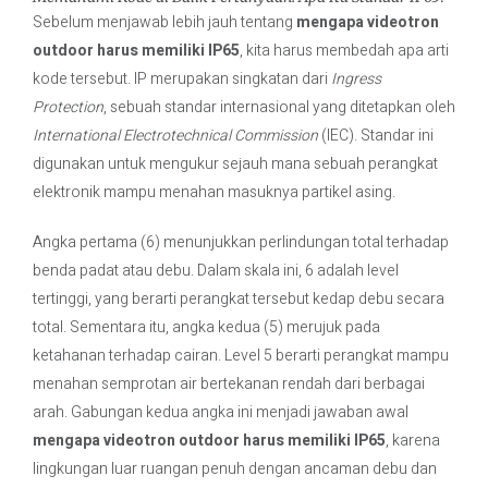
Sebelum menjawab lebih jauh tentang
mengapa videotron
outdoor harus memiliki IP65
, kita harus membedah apa arti
kode tersebut. IP merupakan singkatan dari
Ingress
Protection
, sebuah standar internasional yang ditetapkan oleh
International Electrotechnical Commission
(IEC). Standar ini
digunakan untuk mengukur sejauh mana sebuah perangkat
elektronik mampu menahan masuknya partikel asing.
Angka pertama (6) menunjukkan perlindungan total terhadap
benda padat atau debu. Dalam skala ini, 6 adalah level
tertinggi, yang berarti perangkat tersebut kedap debu secara
total. Sementara itu, angka kedua (5) merujuk pada
ketahanan terhadap cairan. Level 5 berarti perangkat mampu
menahan semprotan air bertekanan rendah dari berbagai
arah. Gabungan kedua angka ini menjadi jawaban awal
mengapa videotron outdoor harus memiliki IP65
, karena
lingkungan luar ruangan penuh dengan ancaman debu dan