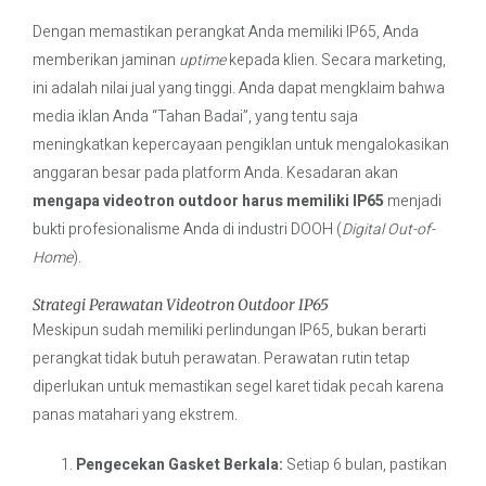
Dengan memastikan perangkat Anda memiliki IP65, Anda
memberikan jaminan
uptime
kepada klien. Secara marketing,
ini adalah nilai jual yang tinggi. Anda dapat mengklaim bahwa
media iklan Anda “Tahan Badai”, yang tentu saja
meningkatkan kepercayaan pengiklan untuk mengalokasikan
anggaran besar pada platform Anda. Kesadaran akan
mengapa videotron outdoor harus memiliki IP65
menjadi
bukti profesionalisme Anda di industri DOOH (
Digital Out-of-
Home
).
Strategi Perawatan Videotron Outdoor IP65
Meskipun sudah memiliki perlindungan IP65, bukan berarti
perangkat tidak butuh perawatan. Perawatan rutin tetap
diperlukan untuk memastikan segel karet tidak pecah karena
panas matahari yang ekstrem.
Pengecekan Gasket Berkala:
Setiap 6 bulan, pastikan