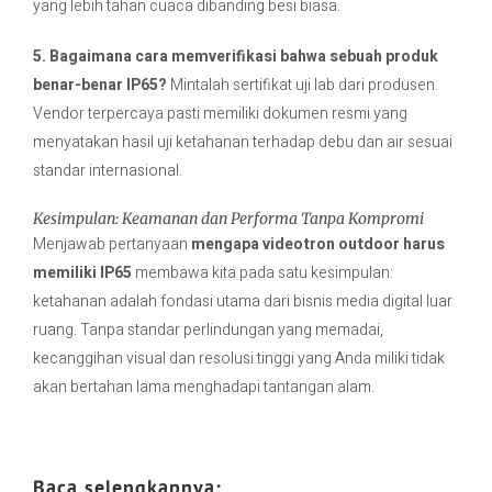
yang lebih tahan cuaca dibanding besi biasa.
5. Bagaimana cara memverifikasi bahwa sebuah produk
benar-benar IP65?
Mintalah sertifikat uji lab dari produsen.
Vendor terpercaya pasti memiliki dokumen resmi yang
menyatakan hasil uji ketahanan terhadap debu dan air sesuai
standar internasional.
Kesimpulan: Keamanan dan Performa Tanpa Kompromi
Menjawab pertanyaan
mengapa videotron outdoor harus
memiliki IP65
membawa kita pada satu kesimpulan:
ketahanan adalah fondasi utama dari bisnis media digital luar
ruang. Tanpa standar perlindungan yang memadai,
kecanggihan visual dan resolusi tinggi yang Anda miliki tidak
akan bertahan lama menghadapi tantangan alam.
Baca selengkapnya: