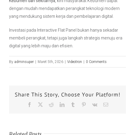
Kebumen dan sekitarnya
, kini masyarakat Kebumen dapat
dengan mudah mendapatkan perangkat teknologi modern
yang mendukung sistem kerja dan pembelajaran digital.
Investasi pada Interactive Flat Panel bukan hanya sekadar
membeli perangkat, tetapi juga langkah strategis menuju era
digital yang lebih maju dan efisien.
By
adminsuper
|
Maret 5th, 2026
|
Videotron
|
0 Comments
Share This Story, Choose Your Platform!
Related Posts