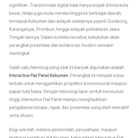
signifikan. Transformasi digital tidak hanya terjadi di kota-kota
besar, tetapi juga mulai merata hingga ke berbagai daerah,
Contact Us
termasuk Kebumen dan wilayah sekitarnya seperti Gombong,
Karanganyar, Prembun, hingga wilayah perbatasan Jawa
Tengah lainnya. Dalam konteks tersebut, kebutuhan akan
perangkat presentasi dan kolaborasi modern semakin
meningkat.
Salah satu teknologi yang saat ini banyak digunakan adalah
Interactive Flat Panel Kebumen
. Perangkat ini menjadi solusi
terbaik untuk menggantikan proyektor konvensional maupun
papan tulis biasa. Dengan teknologi layar sentuh beresolusi
tinggi, Interactive Flat Panel mampu menghadirkan
pengalaman belajar, rapat, dan presentasi yang lebih interaktif
serta efisien.
Bagi sekolah, instansi pemerintah, perusahaan, maupun
lembaga pelatihan di Kebumen, keberadaan Interactive Flat