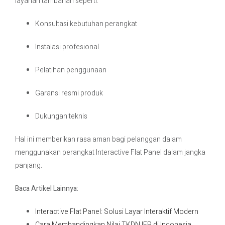
layanan tambahan seperti:
Konsultasi kebutuhan perangkat
Instalasi profesional
Pelatihan penggunaan
Garansi resmi produk
Dukungan teknis
Hal ini memberikan rasa aman bagi pelanggan dalam
menggunakan perangkat Interactive Flat Panel dalam jangka
panjang.
Baca Artikel Lainnya:
Interactive Flat Panel: Solusi Layar Interaktif Modern
Cara Membandingkan Nilai TKDN IFP di Indonesia