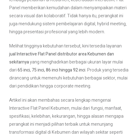
Panel memberikan kemudahan dalam menyampaikan materi
secara visual dan kolaboratif. Tidak hanya itu, perangkat ini
juga mendukung sistem pembelajaran digital, hybrid meeting,
hingga presentasi profesional yang lebih modern.
Melihat tingginya kebutuhan tersebut, kini tersedia layanan
jual Interactive Flat Panel distributor area Kebumen dan
sekitarnya
yang menghadirkan berbagai ukuran layar mulai
dari
65 inci, 75 inci, 86 inci hingga 92 inci
. Produk yang tersedia
dirancang untuk memenuhi kebutuhan berbagai sektor, mulai
dari pendidikan hingga corporate meeting.
Artikel ini akan membahas secara lengkap mengenai
Interactive Flat Panel Kebumen, mulai dari fungsi, manfaat,
spesifikasi, kelebihan, kekurangan, hingga alasan mengapa
perangkat ini menjadi pilihan terbaik untuk menunjang
transformasi digital di Kebumen dan wilayah sekitar seperti