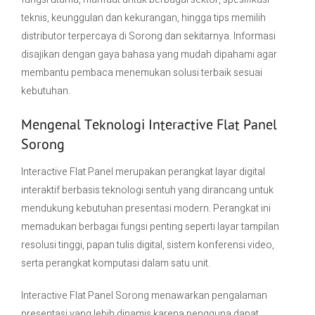
teknis, keunggulan dan kekurangan, hingga tips memilih
distributor terpercaya di Sorong dan sekitarnya. Informasi
disajikan dengan gaya bahasa yang mudah dipahami agar
membantu pembaca menemukan solusi terbaik sesuai
kebutuhan.
Mengenal Teknologi Interactive Flat Panel
Sorong
Interactive Flat Panel merupakan perangkat layar digital
interaktif berbasis teknologi sentuh yang dirancang untuk
mendukung kebutuhan presentasi modern. Perangkat ini
memadukan berbagai fungsi penting seperti layar tampilan
resolusi tinggi, papan tulis digital, sistem konferensi video,
serta perangkat komputasi dalam satu unit.
Interactive Flat Panel Sorong menawarkan pengalaman
presentasi yang lebih dinamis karena pengguna dapat