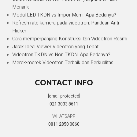
Menarik
Modul LED TKDN vs Impor Murni: Apa Bedanya?
Refresh rate kamera pada videotron: Panduan Anti
Flicker
Cara memperpanjang Konstruksi Izin Videotron Resmi
Jarak Ideal Viewer Videotron yang Tepat
Videotron TKDN vs Non TKDN: Apa Bedanya?
Merek-merek Videotron Terbaik dan Berkualitas
CONTACT INFO
[email protected]
021 3033 8611
WHATSAPP
0811 2850 0860