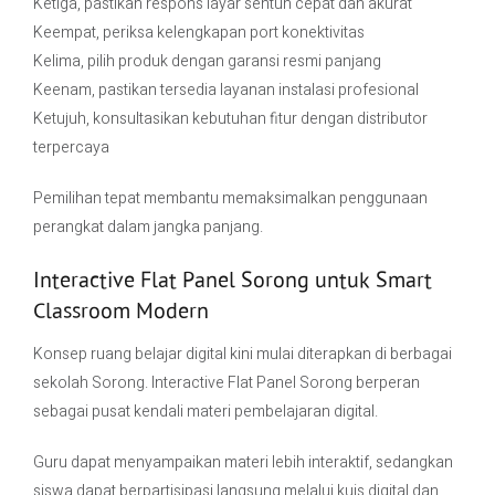
Ketiga, pastikan respons layar sentuh cepat dan akurat
Keempat, periksa kelengkapan port konektivitas
Kelima, pilih produk dengan garansi resmi panjang
Keenam, pastikan tersedia layanan instalasi profesional
Ketujuh, konsultasikan kebutuhan fitur dengan distributor
terpercaya
Pemilihan tepat membantu memaksimalkan penggunaan
perangkat dalam jangka panjang.
Interactive Flat Panel Sorong untuk Smart
Classroom Modern
Konsep ruang belajar digital kini mulai diterapkan di berbagai
sekolah Sorong. Interactive Flat Panel Sorong berperan
sebagai pusat kendali materi pembelajaran digital.
Guru dapat menyampaikan materi lebih interaktif, sedangkan
siswa dapat berpartisipasi langsung melalui kuis digital dan