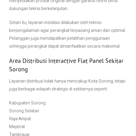
menyediakan produk original dengan garansi resmi serta
dukungan teknis berkelanjutan.
Selain itu, layanan instalasi dilakukan oleh teknisi
berpengalaman agar perangkat terpasang aman dan optimal.
Pelanggan juga mendapatkan pelatihan penggunaan
sehingga perangkat dapat dimanfaatkan secara maksimal.
Area Distribusi Interactive Flat Panel Sekitar
Sorong
Layanan distribusi tidak hanya mencakup Kota Sorong, tetapi
juga berbagai wilayah strategis di sekitarnya seperti:
Kabupaten Sorong
Sorong Selatan
Raja Ampat
Maybrat
Tambrauw