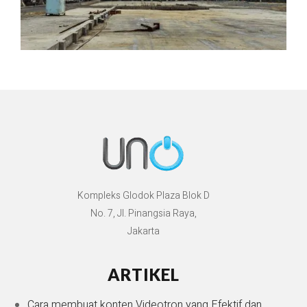
Kompleks Glodok Plaza Blok D
No. 7, Jl. Pinangsia Raya,
Jakarta
ARTIKEL
Cara membuat konten Videotron yang Efektif dan