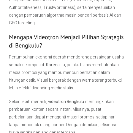
Authoritativeness, Trustworthiness), serta menyesuaikan
dengan pembaruan algoritma mesin pencari berbasis AI dan
GEO targeting.
Mengapa Videotron Menjadi Pilihan Strategis
di Bengkulu?
Pertumbuhan ekonomi daerah mendorong persaingan usaha
semakin kompetitif. Karena itu, pelaku bisnis membutuhkan
media promosi yang mampu mencuri perhatian dalam
hitungan detik. Visual bergerak dengan warna terang terbukti
lebih efektif dibanding media statis.
Selain lebih menarik,
videotron Bengkulu
memungkinkan
pembaruan konten secara instan. Misalnya, pusat
perbelanjaan dapat mengganti materi promosi setiap hari
tanpa mencetak ulang banner. Dengan demikian, efisiensi
biaya jangka panjang dapat tercapai.