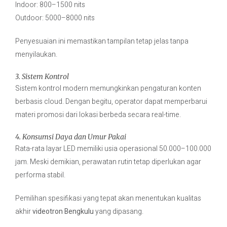
Indoor: 800–1500 nits
Outdoor: 5000–8000 nits
Penyesuaian ini memastikan tampilan tetap jelas tanpa
menyilaukan.
3. Sistem Kontrol
Sistem kontrol modern memungkinkan pengaturan konten
berbasis cloud. Dengan begitu, operator dapat memperbarui
materi promosi dari lokasi berbeda secara real-time.
4. Konsumsi Daya dan Umur Pakai
Rata-rata layar LED memiliki usia operasional 50.000–100.000
jam. Meski demikian, perawatan rutin tetap diperlukan agar
performa stabil.
Pemilihan spesifikasi yang tepat akan menentukan kualitas
akhir
videotron Bengkulu
yang dipasang.