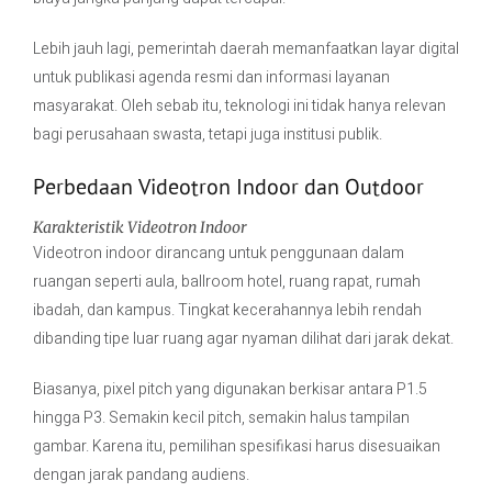
Lebih jauh lagi, pemerintah daerah memanfaatkan layar digital
untuk publikasi agenda resmi dan informasi layanan
masyarakat. Oleh sebab itu, teknologi ini tidak hanya relevan
bagi perusahaan swasta, tetapi juga institusi publik.
Perbedaan Videotron Indoor dan Outdoor
Karakteristik Videotron Indoor
Videotron indoor dirancang untuk penggunaan dalam
ruangan seperti aula, ballroom hotel, ruang rapat, rumah
ibadah, dan kampus. Tingkat kecerahannya lebih rendah
dibanding tipe luar ruang agar nyaman dilihat dari jarak dekat.
Biasanya, pixel pitch yang digunakan berkisar antara P1.5
hingga P3. Semakin kecil pitch, semakin halus tampilan
gambar. Karena itu, pemilihan spesifikasi harus disesuaikan
dengan jarak pandang audiens.