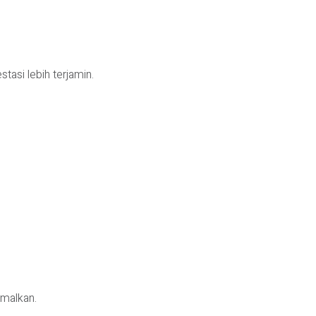
tasi lebih terjamin.
imalkan.