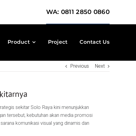
WA: 0811 2850 0860
Product
Project
Contact Us
Previous
Next
kitarnya
ategis sekitar Solo Raya kini menunjukkan
ngan tersebut, kebutuhan akan media promosi
sarana komunikasi visual yang dinamis dan