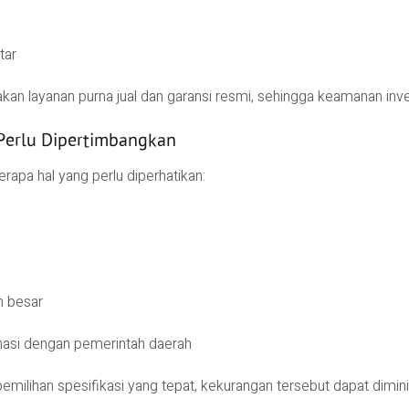
tar
kan layanan purna jual dan garansi resmi, sehingga keamanan inves
Perlu Dipertimbangkan
apa hal yang perlu diperhatikan:
n besar
nasi dengan pemerintah daerah
ilihan spesifikasi yang tepat, kekurangan tersebut dapat dimin