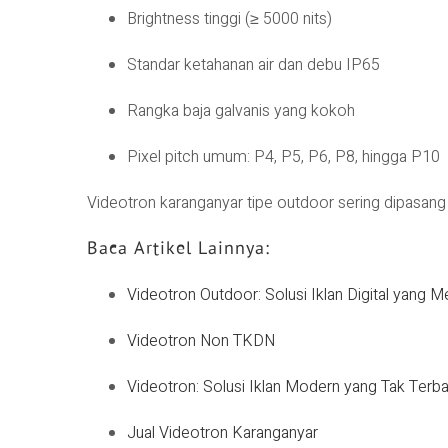
Brightness tinggi (≥ 5000 nits)
Standar ketahanan air dan debu IP65
Rangka baja galvanis yang kokoh
Pixel pitch umum: P4, P5, P6, P8, hingga P10
Videotron karanganyar tipe outdoor sering dipasang d
Baca Artikel Lainnya:
Videotron Outdoor: Solusi Iklan Digital yang Me
Videotron Non TKDN
Videotron: Solusi Iklan Modern yang Tak Ter
Jual Videotron Karanganyar