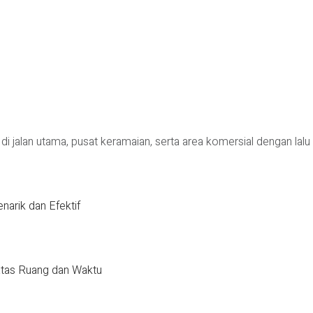
i jalan utama, pusat keramaian, serta area komersial dengan lalu l
narik dan Efektif
batas Ruang dan Waktu