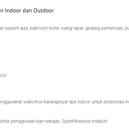
an Indoor dan Outdoor
 seperti aula, ballroom hotel, ruang rapat, gedung pertemuan, pu
door
nggunakan videotron karanganyar tipe indoor untuk presentasi int
ntuk penggunaan luar ruangan. Spesifikasinya meliputi: