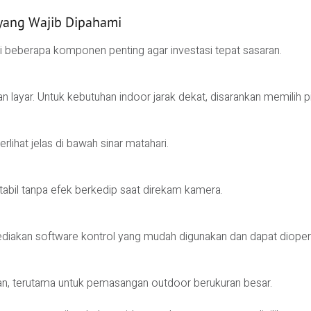
 yang Wajib Dipahami
eberapa komponen penting agar investasi tepat sasaran.
n layar. Untuk kebutuhan indoor jarak dekat, disarankan memilih pi
lihat jelas di bawah sinar matahari.
bil tanpa efek berkedip saat direkam kamera.
ediakan software kontrol yang mudah digunakan dan dapat diopera
n, terutama untuk pemasangan outdoor berukuran besar.