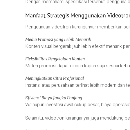
Dengan memahami spesifikasi tersebut, pengguna da
Manfaat Strategis Menggunakan Videotro
Penggunaan videotron karanganyar memberikan sejum
Media Promosi yang Lebih Menarik
Konten visual bergerak jauh lebih efektif menarik per
Fleksibilitas Pengelolaan Konten
Materi promosi dapat diubah kapan saja sesuai keb
Meningkatkan Citra Profesional
Instansi atau perusahaan terlihat lebih modern dan t
Efisiensi Biaya Jangka Panjang
Walaupun investasi awal cukup besar, biaya operasion
Selain itu, videotron karanganyar juga mendukung p