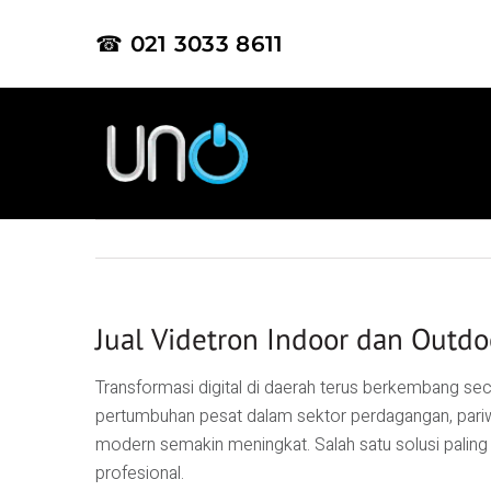
☎ 021 3033 8611
Jual Videtron Indoor dan Outdo
Transformasi digital di daerah terus berkembang sec
pertumbuhan pesat dalam sektor perdagangan, pariw
modern semakin meningkat. Salah satu solusi paling 
profesional.