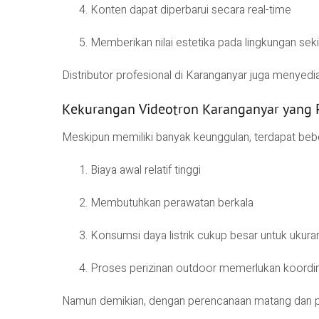
Konten dapat diperbarui secara real-time
Memberikan nilai estetika pada lingkungan seki
Distributor profesional di Karanganyar juga menyedia
Kekurangan Videotron Karanganyar yang 
Meskipun memiliki banyak keunggulan, terdapat beber
Biaya awal relatif tinggi
Membutuhkan perawatan berkala
Konsumsi daya listrik cukup besar untuk ukura
Proses perizinan outdoor memerlukan koordi
Namun demikian, dengan perencanaan matang dan pem