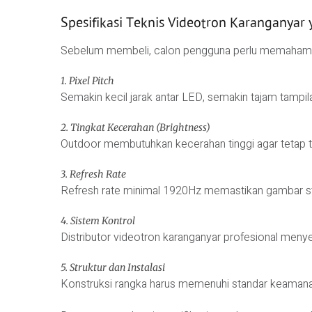
Spesifikasi Teknis Videotron Karanganyar
Sebelum membeli, calon pengguna perlu memahami b
1. Pixel Pitch
Semakin kecil jarak antar LED, semakin tajam tampila
2. Tingkat Kecerahan (Brightness)
Outdoor membutuhkan kecerahan tinggi agar tetap ter
3. Refresh Rate
Refresh rate minimal 1920Hz memastikan gambar sta
4. Sistem Kontrol
Distributor videotron karanganyar profesional meny
5. Struktur dan Instalasi
Konstruksi rangka harus memenuhi standar keamana