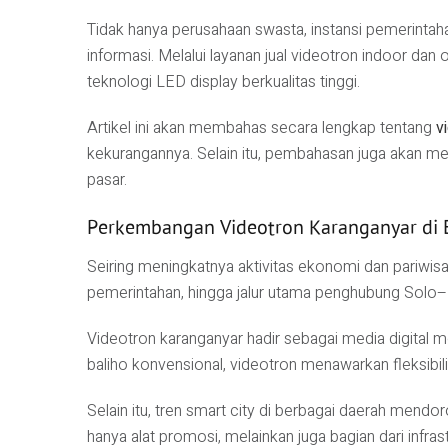
Tidak hanya perusahaan swasta, instansi pemerint
informasi. Melalui layanan jual videotron indoor dan
teknologi LED display berkualitas tinggi.
Artikel ini akan membahas secara lengkap tentang
v
kekurangannya. Selain itu, pembahasan juga akan men
pasar.
Perkembangan Videotron Karanganyar di E
Seiring meningkatnya aktivitas ekonomi dan pariwis
pemerintahan, hingga jalur utama penghubung Solo–
Videotron karanganyar hadir sebagai media digital 
baliho konvensional, videotron menawarkan fleksibili
Selain itu, tren smart city di berbagai daerah mendo
hanya alat promosi, melainkan juga bagian dari infras