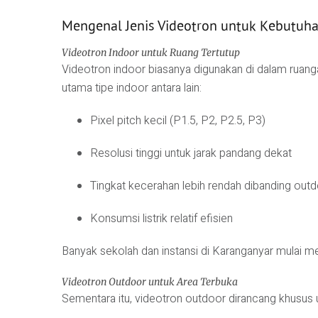
Mengenal Jenis Videotron untuk Kebutuh
Videotron Indoor untuk Ruang Tertutup
Videotron indoor biasanya digunakan di dalam ruangan
utama tipe indoor antara lain:
Pixel pitch kecil (P1.5, P2, P2.5, P3)
Resolusi tinggi untuk jarak pandang dekat
Tingkat kecerahan lebih rendah dibanding out
Konsumsi listrik relatif efisien
Banyak sekolah dan instansi di Karanganyar mulai me
Videotron Outdoor untuk Area Terbuka
Sementara itu, videotron outdoor dirancang khusus u