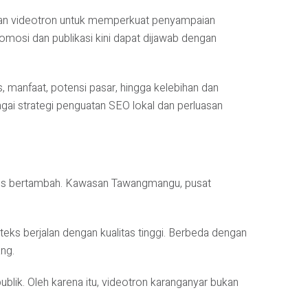
tkan videotron untuk memperkuat penyampaian
romosi dan publikasi kini dapat dijawab dengan
nis, manfaat, potensi pasar, hingga kelebihan dan
agai strategi penguatan SEO lokal dan perluasan
terus bertambah. Kawasan Tawangmangu, pusat
eks berjalan dengan kualitas tinggi. Berbeda dengan
ang.
ublik. Oleh karena itu, videotron karanganyar bukan