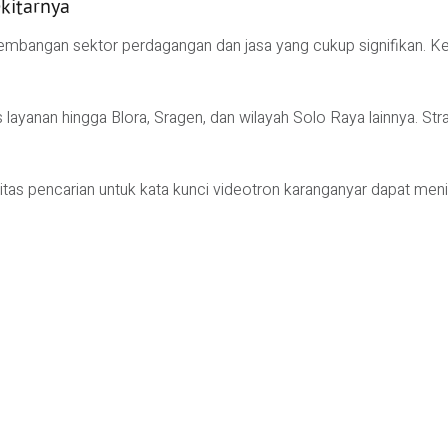
kitarnya
bangan sektor perdagangan dan jasa yang cukup signifikan. Ke
ayanan hingga Blora, Sragen, dan wilayah Solo Raya lainnya. Strat
litas pencarian untuk kata kunci videotron karanganyar dapat men