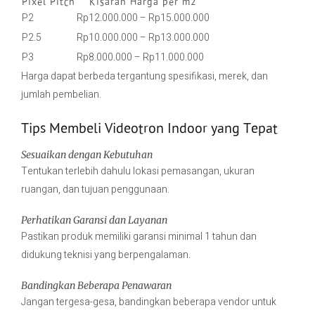
Pixel Pitch
Kisaran Harga per m2
P2
Rp12.000.000 – Rp15.000.000
P2.5
Rp10.000.000 – Rp13.000.000
P3
Rp8.000.000 – Rp11.000.000
Harga dapat berbeda tergantung spesifikasi, merek, dan
jumlah pembelian.
Tips Membeli Videotron Indoor yang Tepat
Sesuaikan dengan Kebutuhan
Tentukan terlebih dahulu lokasi pemasangan, ukuran
ruangan, dan tujuan penggunaan.
Perhatikan Garansi dan Layanan
Pastikan produk memiliki garansi minimal 1 tahun dan
didukung teknisi yang berpengalaman.
Bandingkan Beberapa Penawaran
Jangan tergesa-gesa, bandingkan beberapa vendor untuk