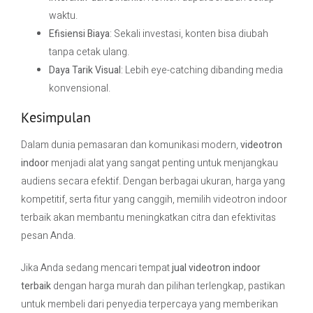
waktu.
Efisiensi Biaya
: Sekali investasi, konten bisa diubah
tanpa cetak ulang.
Daya Tarik Visual
: Lebih eye-catching dibanding media
konvensional.
Kesimpulan
Dalam dunia pemasaran dan komunikasi modern,
videotron
indoor
menjadi alat yang sangat penting untuk menjangkau
audiens secara efektif. Dengan berbagai ukuran, harga yang
kompetitif, serta fitur yang canggih, memilih videotron indoor
terbaik akan membantu meningkatkan citra dan efektivitas
pesan Anda.
Jika Anda sedang mencari tempat
jual videotron indoor
terbaik
dengan harga murah dan pilihan terlengkap, pastikan
untuk membeli dari penyedia terpercaya yang memberikan