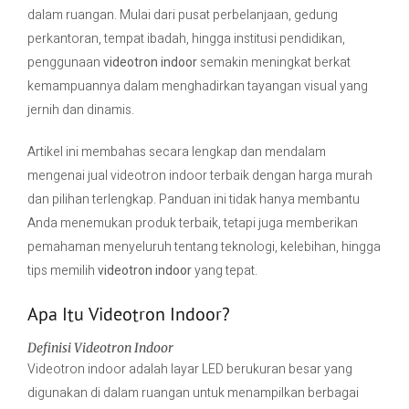
dalam ruangan. Mulai dari pusat perbelanjaan, gedung
perkantoran, tempat ibadah, hingga institusi pendidikan,
Contact Us
penggunaan
videotron indoor
semakin meningkat berkat
kemampuannya dalam menghadirkan tayangan visual yang
jernih dan dinamis.
Artikel ini membahas secara lengkap dan mendalam
mengenai jual videotron indoor terbaik dengan harga murah
dan pilihan terlengkap. Panduan ini tidak hanya membantu
Anda menemukan produk terbaik, tetapi juga memberikan
pemahaman menyeluruh tentang teknologi, kelebihan, hingga
tips memilih
videotron indoor
yang tepat.
Apa Itu Videotron Indoor?
Definisi Videotron Indoor
Videotron indoor adalah layar LED berukuran besar yang
digunakan di dalam ruangan untuk menampilkan berbagai