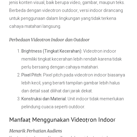
jenis konten visual, baik berupa video, gambar, maupun teks.
Berbeda dengan videotron outdoor, versi indoor dirancang
untuk penggunaan dalam lingkungan yang tidak terkena
cahaya matahari langsung.
Perbedaan Videotron Indoor dan Outdoor
Brightness (Tingkat Kecerahan):
Videotron indoor
memiliki tingkat kecerahan lebih rendah karena tidak
perlu bersaing dengan cahaya matahari.
Pixel Pitch:
Pixel pitch pada videotron indoor biasanya
lebih kecil, yang berarti tampilan gambar lebih halus
dan detail saat dilihat dari jarak dekat.
Konstruksi dan Material:
Unit indoor tidak memerlukan
pelindung cuaca seperti outdoor.
Manfaat Menggunakan Videotron Indoor
Menarik Perhatian Audiens