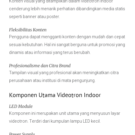
Konten visual yang ditampilkan dalam videotron indoor
cenderung lebih menarik perhatian dibandingkan media statis
seperti banner atau poster.
Fleksibilitas Konten
Pengguna dapat mengganti konten dengan mudah dan cepat
sesuai kebutuhan. Hal ini sangat berguna untuk promosi yang
dinamis atau informasi yang terus berubah.
Profesionalisme dan Citra Brand
Tampilan visual yang profesional akan meningkatkan citra
perusahaan atau institusi di mata pengunjung.
Komponen Utama Videotron Indoor
LED Module
Komponen ini merupakan unit utama yang menyusun layar
videotron. Terdiri dari kumpulan lampu LED kecil.
Power Supply