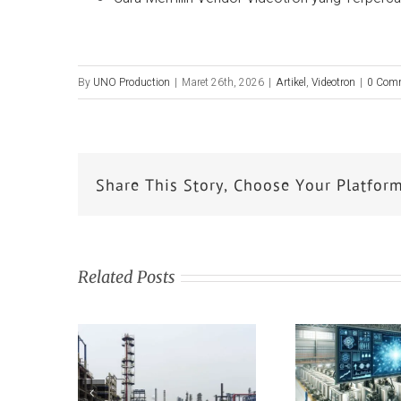
By
UNO Production
|
Maret 26th, 2026
|
Artikel
,
Videotron
|
0 Com
Share This Story, Choose Your Platfor
Related Posts