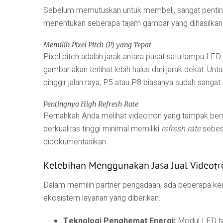
Sebelum memutuskan untuk membeli, sangat penting 
menentukan seberapa tajam gambar yang dihasilk
Memilih Pixel Pitch (P) yang Tepat
Pixel pitch adalah jarak antara pusat satu lampu LED
gambar akan terlihat lebih halus dari jarak dekat. U
pinggir jalan raya, P5 atau P8 biasanya sudah sanga
Pentingnya High Refresh Rate
Pernahkah Anda melihat videotron yang tampak berg
berkualitas tinggi minimal memiliki
refresh rate
sebesa
didokumentasikan.
Kelebihan Menggunakan Jasa Jual Videotr
Dalam memilih partner pengadaan, ada beberapa keung
ekosistem layanan yang diberikan.
Teknologi Penghemat Energi:
Modul LED ter