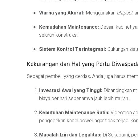
Warna yang Akurat:
Menggunakan
chipset
la
Kemudahan Maintenance:
Desain kabinet y
seluruh konstruksi.
Sistem Kontrol Terintegrasi:
Dukungan siste
Kekurangan dan Hal yang Perlu Diwaspad
Sebagai pembeli yang cerdas, Anda juga harus memp
Investasi Awal yang Tinggi:
Dibandingkan med
biaya per hari sebenarnya jauh lebih murah.
Kebutuhan Maintenance Rutin:
Videotron ad
pengecekan kabel power agar tidak terjadi kors
Masalah Izin dan Legalitas:
Di Sukabumi, pem