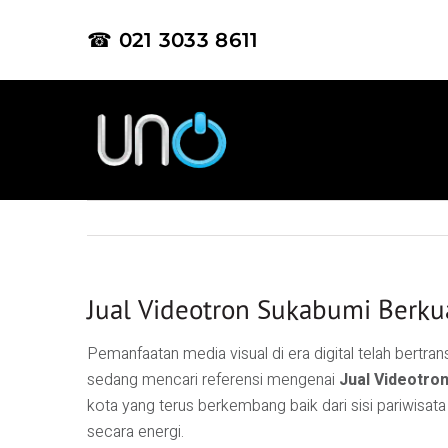
☎ 021 3033 8611
Jual Videotron Sukabumi Berku
Pemanfaatan media visual di era digital telah bertr
sedang mencari referensi mengenai
Jual Videotro
kota yang terus berkembang baik dari sisi pariwisa
secara energi.