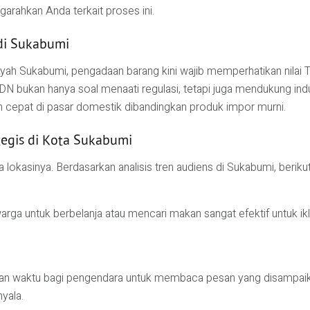
arahkan Anda terkait proses ini.
di Sukabumi
ilayah Sukabumi, pengadaan barang kini wajib memperhatikan nil
DN bukan hanya soal menaati regulasi, tetapi juga mendukung indu
h cepat di pasar domestik dibandingkan produk impor murni.
tegis di Kota Sukabumi
 lokasinya. Berdasarkan analisis tren audiens di Sukabumi, berik
arga untuk berbelanja atau mencari makan sangat efektif untuk i
kan waktu bagi pengendara untuk membaca pesan yang disampaikan.
yala.