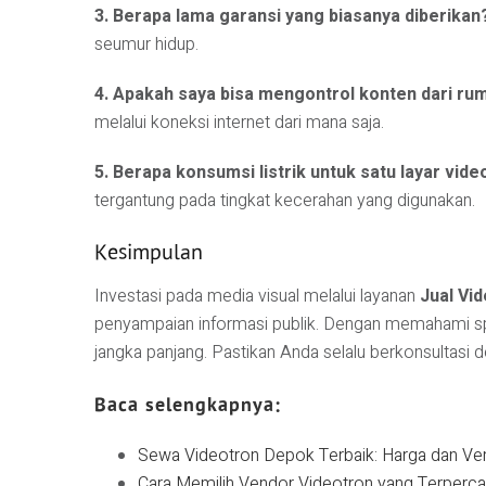
3. Berapa lama garansi yang biasanya diberikan
seumur hidup.
4. Apakah saya bisa mengontrol konten dari ru
melalui koneksi internet dari mana saja.
5. Berapa konsumsi listrik untuk satu layar vide
tergantung pada tingkat kecerahan yang digunakan.
Kesimpulan
Investasi pada media visual melalui layanan
Jual Vi
penyampaian informasi publik. Dengan memahami spes
jangka panjang. Pastikan Anda selalu berkonsultasi 
Baca selengkapnya:
Sewa Videotron Depok Terbaik: Harga dan Ve
Cara Memilih Vendor Videotron yang Terperca