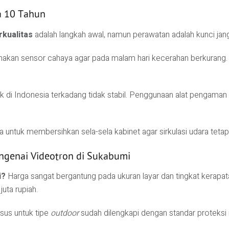
a 10 Tahun
rkualitas
adalah langkah awal, namun perawatan adalah kunci jan
akan sensor cahaya agar pada malam hari kecerahan berkurang. I
ik di Indonesia terkadang tidak stabil. Penggunaan alat pengaman
a untuk membersihkan sela-sela kabinet agar sirkulasi udara tetap 
ngenai Videotron di Sukabumi
i?
Harga sangat bergantung pada ukuran layar dan tingkat kerapata
juta rupiah.
sus untuk tipe
outdoor
sudah dilengkapi dengan standar proteksi 