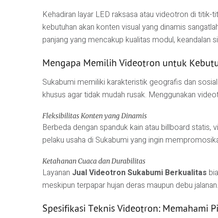
Kehadiran layar LED raksasa atau videotron di titik
kebutuhan akan konten visual yang dinamis sangatla
panjang yang mencakup kualitas modul, keandalan sis
Mengapa Memilih Videotron untuk Kebutu
Sukabumi memiliki karakteristik geografis dan sosia
khusus agar tidak mudah rusak. Menggunakan videotr
Fleksibilitas Konten yang Dinamis
Berbeda dengan spanduk kain atau billboard statis,
pelaku usaha di Sukabumi yang ingin mempromosika
Ketahanan Cuaca dan Durabilitas
Layanan
Jual Videotron Sukabumi Berkualitas
bia
meskipun terpapar hujan deras maupun debu jalanan.
Spesifikasi Teknis Videotron: Memahami Pi