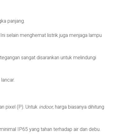
gka panjang.
ni selain menghemat listrik juga menjaga lampu
 tegangan sangat disarankan untuk melindungi
lancar.
n pixel (P). Untuk
indoor
, harga biasanya dihitung
minimal IP65 yang tahan terhadap air dan debu.