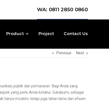
WA: 0811 2850 0860
Product
Project
Contact Us
Previous
Next
omunikasi publik dan pemasaran. Bagi Anda yang
a aspek yang perlu Anda ketahui. Sukabumi, sebagai
k hanya modern, tetapi juga tahan lama dan efisien