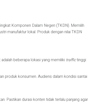
ai Tingkat Komponen Dalam Negeri (TKDN). Memilih
stri manufaktur lokal. Produk dengan nilai TKDN
ut adalah beberapa lokasi yang memiliki
traffic
tinggi:
klan produk konsumen. Audiens dalam kondisi santai
 Pastikan durasi konten tidak terlalu panjang agar