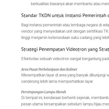
berkualitas biasanya akan membantu atau meng
Standar TKDN untuk Instansi Pemerintah 
Bagi instansi pemerintah atau lembaga negara di w
vendor yang menyediakan unit dengan sertifikasi TK
tinggi menjamin ketersediaan suku cadang yang lebi
Strategi Penempatan Videotron yang Stra
Efektivitas sebuah videotron sangat bergantung pada
Area Pusat Perbelanjaan dan Kuliner
Menempatkan layar di area yang banyak dikunjungi w
cenderung lebih lama memperhatikan layar.
Persimpangan Lampu Merah
Di tempat ini, kendaraan berhenti sejenak, memberi
pesan utama tersampaikan sebelum lampu hijau men