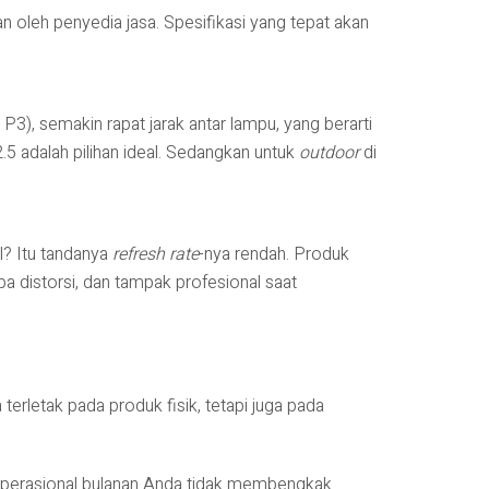
oleh penyedia jasa. Spesifikasi yang tepat akan
P3), semakin rapat jarak antar lampu, yang berarti
 adalah pilihan ideal. Sedangkan untuk
outdoor
di
l? Itu tandanya
refresh rate
-nya rendah. Produk
a distorsi, dan tampak profesional saat
erletak pada produk fisik, tetapi juga pada
a operasional bulanan Anda tidak membengkak.