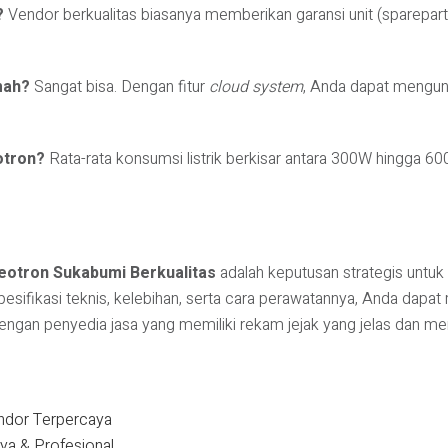
?
Vendor berkualitas biasanya memberikan garansi unit (sparepart
mah?
Sangat bisa. Dengan fitur
cloud system
, Anda dapat mengun
otron?
Rata-rata konsumsi listrik berkisar antara 300W hingga 6
deotron Sukabumi Berkualitas
adalah keputusan strategis untu
ifikasi teknis, kelebihan, serta cara perawatannya, Anda dapat
dengan penyedia jasa yang memiliki rekam jejak yang jelas dan me
ndor Terpercaya
ya & Profesional