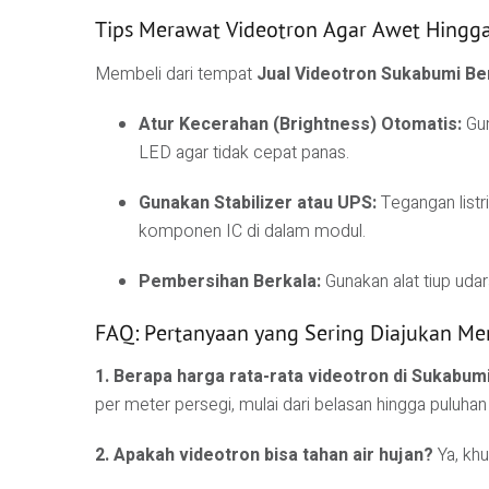
Tips Merawat Videotron Agar Awet Hingg
Membeli dari tempat
Jual Videotron Sukabumi Be
Atur Kecerahan (Brightness) Otomatis:
Gun
LED agar tidak cepat panas.
Gunakan Stabilizer atau UPS:
Tegangan listr
komponen IC di dalam modul.
Pembersihan Berkala:
Gunakan alat tiup udar
FAQ: Pertanyaan yang Sering Diajukan Me
1. Berapa harga rata-rata videotron di Sukabum
per meter persegi, mulai dari belasan hingga puluhan 
2. Apakah videotron bisa tahan air hujan?
Ya, khu