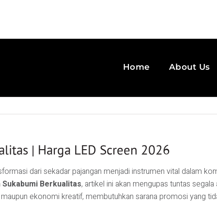
Home
About Us
alitas | Harga LED Screen 2026
ansformasi dari sekadar pajangan menjadi instrumen vital dalam k
n Sukabumi Berkualitas
, artikel ini akan mengupas tuntas segal
ta maupun ekonomi kreatif, membutuhkan sarana promosi yang tida