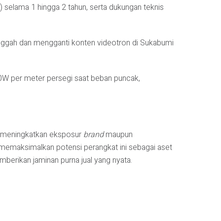
) selama 1 hingga 2 tahun, serta dukungan teknis
ggah dan mengganti konten videotron di Sukabumi
00W per meter persegi saat beban puncak,
k meningkatkan eksposur
brand
maupun
 memaksimalkan potensi perangkat ini sebagai aset
mberikan jaminan purna jual yang nyata.