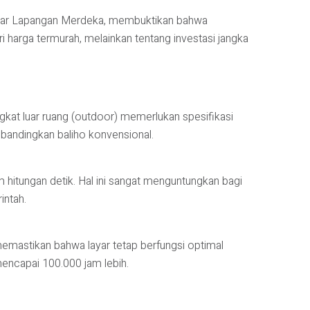
 sekitar Lapangan Merdeka, membuktikan bahwa
 harga termurah, melainkan tentang investasi jangka
ngkat luar ruang (outdoor) memerlukan spesifikasi
ibandingkan baliho konvensional.
 hitungan detik. Hal ini sangat menguntungkan bagi
intah.
memastikan bahwa layar tetap berfungsi optimal
mencapai 100.000 jam lebih.