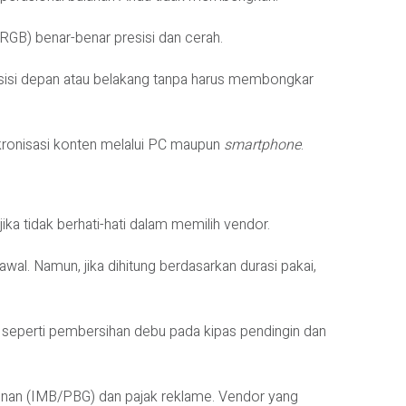
RGB) benar-benar presisi dan cerah.
sisi depan atau belakang tanpa harus membongkar
kronisasi konten melalui PC maupun
smartphone
.
a tidak berhati-hati dalam memilih vendor.
al. Namun, jika dihitung berdasarkan durasi pakai,
 seperti pembersihan debu pada kipas pendingin dan
unan (IMB/PBG) dan pajak reklame. Vendor yang