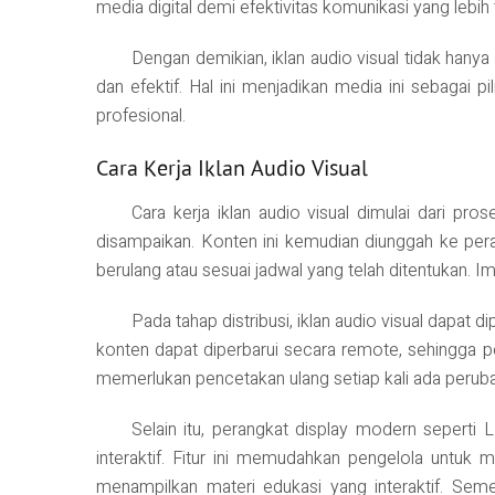
media digital demi efektivitas komunikasi yang lebih
Dengan demikian, iklan audio visual tidak han
dan efektif. Hal ini menjadikan media ini sebagai 
profesional.
Cara Kerja Iklan Audio Visual
Cara kerja iklan audio visual dimulai dari p
disampaikan. Konten ini kemudian diunggah ke peran
berulang atau sesuai jadwal yang telah ditentukan. I
Pada tahap distribusi, iklan audio visual dapat di
konten dapat diperbarui secara remote, sehingga pe
memerlukan pencetakan ulang setiap kali ada perubaha
Selain itu, perangkat display modern seperti 
interaktif. Fitur ini memudahkan pengelola untuk 
menampilkan materi edukasi yang interaktif. Seme