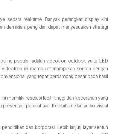
e secara real-time. Banyak perangkat display kini
gan demikian, pengiklan dapat menyesuaikan strategi
 paling populer adalah videotron outdoor, yaitu LED
lik. Videotron ini mampu menampilkan konten dengan
vs konvensional yang tepat berdampak besar pada hasil
ini memiliki resolusi lebih tinggi dan kecerahan yang
 presentasi perusahaan. Kelebihan iklan audio visual
 pendidikan dan korporasi. Lebih lanjut, layar sentuh