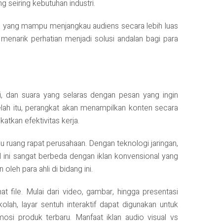
g seiring kebutuhan industri.
asi yang mampu menjangkau audiens secara lebih luas
 menarik perhatian menjadi solusi andalan bagi para
i, dan suara yang selaras dengan pesan yang ingin
telah itu, perangkat akan menampilkan konten secara
atkan efektivitas kerja.
atau ruang rapat perusahaan. Dengan teknologi jaringan,
l ini sangat berbeda dengan iklan konvensional yang
leh para ahli di bidang ini.
t file. Mulai dari video, gambar, hingga presentasi
lah, layar sentuh interaktif dapat digunakan untuk
osi produk terbaru. Manfaat iklan audio visual vs