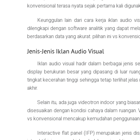
konvensional terasa nyata sejak pertama kali diguna
Keunggulan lain dari cara kerja iklan audio 
dilengkapi dengan software analitik yang dapat mel
berdasarkan data yang akurat. pilihan ini vs konven
Jenis-Jenis Iklan Audio Visual
Iklan audio visual hadir dalam berbagai jenis
display berukuran besar yang dipasang di luar rua
tingkat kecerahan tinggi sehingga tetap terlihat jel
akhir.
Selain itu, ada juga videotron indoor yang biasa
disesuaikan dengan kondisi cahaya dalam ruangan. Vi
vs konvensional mencakup kemudahan penggunaan d
Interactive flat panel (IFP) merupakan jenis di