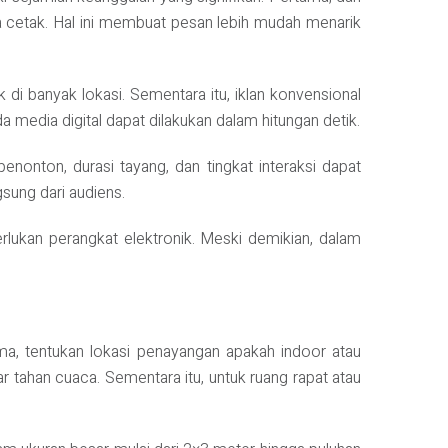
ia cetak. Hal ini membuat pesan lebih mudah menarik
ak di banyak lokasi. Sementara itu, iklan konvensional
media digital dapat dilakukan dalam hitungan detik.
penonton, durasi tayang, dan tingkat interaksi dapat
ngsung dari audiens.
rlukan perangkat elektronik. Meski demikian, dalam
ama, tentukan lokasi penayangan apakah indoor atau
ar tahan cuaca. Sementara itu, untuk ruang rapat atau