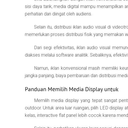
sisi daya tarik, media digital mampu menampilkan a
perhatian dan diingat oleh audiens.
Selain itu, distribusi iklan audio visual di vid
memerlukan proses distribusi fisik yang memakan wa
Dari segi efektivitas, iklan audio visual memu
diakses melalui software analitik. Sebaliknya, efektiv
Namun, iklan konvensional masih memiliki keu
jangka panjang, biaya pembaruan dan distribusi media 
Panduan Memilih Media Display untuk
Memilih media display yang tepat sangat penti
outdoor. Untuk area luar ruangan, pilih LED display 
kelas, interactive flat panel lebih cocok karena mend