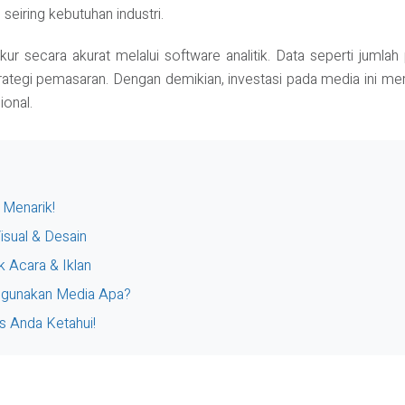
eiring kebutuhan industri.
diukur secara akurat melalui software analitik. Data seperti jumla
ategi pemasaran. Dengan demikian, investasi pada media ini memb
ional.
 Menarik!
isual & Desain
 Acara & Iklan
nggunakan Media Apa?
s Anda Ketahui!