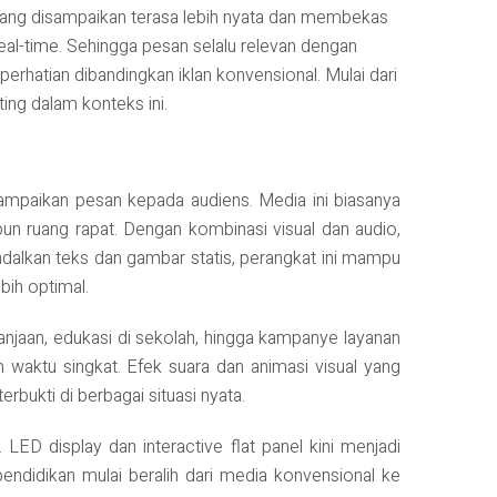
yang disampaikan terasa lebih nyata dan membekas
real-time. Sehingga pesan selalu relevan dengan
perhatian dibandingkan iklan konvensional. Mulai dari
ting dalam konteks ini.
mpaikan pesan kepada audiens. Media ini biasanya
aupun ruang rapat. Dengan kombinasi visual dan audio,
dalkan teks dan gambar statis, perangkat ini mampu
bih optimal.
elanjaan, edukasi di sekolah, hingga kampanye layanan
 waktu singkat. Efek suara dan animasi visual yang
bukti di berbagai situasi nyata.
 LED display dan interactive flat panel kini menjadi
endidikan mulai beralih dari media konvensional ke