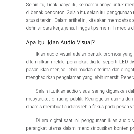
Selain itu, Tidak hanya itu, kemampuannya untuk 
di benak penonton. Selain itu, selain itu, penggunaa
situasi terkini. Dalam artikel ini, kita akan membah
definisi, cara kerja, jenis, hingga tips memilih media
Apa Itu Iklan Audio Visual?
Iklan audio visual adalah bentuk promosi ya
ditampilkan melalui perangkat digital seperti LED di
pesan iklan menjadi lebih mudah diterima dan diin
menghadirkan pengalaman yang lebih imersif. Penera
Selain itu, iklan audio visual sering digunakan
masyarakat di ruang publik. Keunggulan utama dari
dinamis membuat audiens lebih fokus pada pesan yang
Di era digital saat ini, penggunaan iklan audi
perangkat utama dalam mendistribusikan konten pro