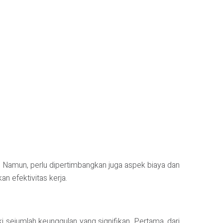
tas. Namun, perlu dipertimbangkan juga aspek biaya dan
n efektivitas kerja.
ki sejumlah keunggulan yang signifikan. Pertama, dari