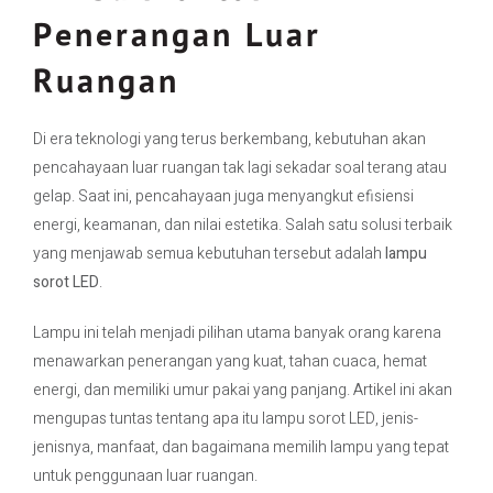
Penerangan Luar
Contact Us
Ruangan
Di era teknologi yang terus berkembang, kebutuhan akan
pencahayaan luar ruangan tak lagi sekadar soal terang atau
gelap. Saat ini, pencahayaan juga menyangkut efisiensi
energi, keamanan, dan nilai estetika. Salah satu solusi terbaik
yang menjawab semua kebutuhan tersebut adalah
lampu
sorot LED
.
Lampu ini telah menjadi pilihan utama banyak orang karena
menawarkan penerangan yang kuat, tahan cuaca, hemat
energi, dan memiliki umur pakai yang panjang. Artikel ini akan
mengupas tuntas tentang apa itu lampu sorot LED, jenis-
jenisnya, manfaat, dan bagaimana memilih lampu yang tepat
untuk penggunaan luar ruangan.