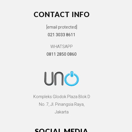
CONTACT INFO
[email protected]
021 3033 8611
WHATSAPP
0811 2850 0860
Kompleks Glodok Plaza Blok D
No. 7, Jl. Pinangsia Raya,
Jakarta
SOCIAL MEDIA