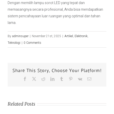
Dengan memilih lampu sorot LED yang tepat dan
memasangnya secara profesional, Anda bisa mendapatkan
sistem pencahayaan luar ruangan yang optimal dan tahan
lama.
By
adminsuper
|
November 21st, 2025
|
Artikel
,
Elektronik
,
Teknologi
|
0 Comments
Share This Story, Choose Your Platform!
Related Posts