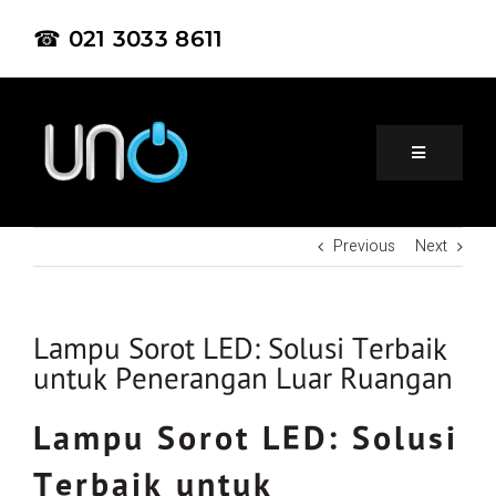
☎ 021 3033 8611
Previous
Next
Home
About Us
Lampu Sorot LED: Solusi Terbaik
untuk Penerangan Luar Ruangan
Product
Lampu Sorot LED: Solusi
Terbaik untuk
Project