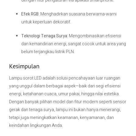
dengan fitur pengaturan via aplikasi smartphone.
Efek RGB
: Menghadirkan suasana berwarna-warni
untuk keperluan dekoratif.
Teknologi Tenaga Surya
: Mengombinasikan efisiensi
dan kemandirian energi, sangat cocok untuk area yang
belum terjangkau listrik PLN.
Kesimpulan
Lampu sorot LED adalah solusi pencahayaan luar ruangan
yang unggul dalam berbagai aspek—baik dari segi efisiensi
energi, ketahanan cuaca, umur pakai, hingga nilai estetika.
Dengan banyak pilihan model dan fitur modern seperti sensor
gerak dan tenaga surya, lampu ini bukan hanya menerangi,
tetapi juga meningkatkan keamanan, kenyamanan, dan
keindahan lingkungan Anda.