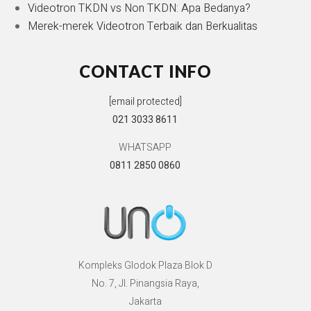
Videotron TKDN vs Non TKDN: Apa Bedanya?
Merek-merek Videotron Terbaik dan Berkualitas
CONTACT INFO
[email protected]
021 3033 8611
WHATSAPP
0811 2850 0860
Kompleks Glodok Plaza Blok D
No. 7, Jl. Pinangsia Raya,
Jakarta