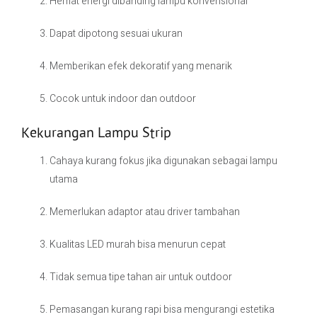
Hemat energi dibanding lampu konvensional
Dapat dipotong sesuai ukuran
Memberikan efek dekoratif yang menarik
Cocok untuk indoor dan outdoor
Kekurangan Lampu Strip
Cahaya kurang fokus jika digunakan sebagai lampu
utama
Memerlukan adaptor atau driver tambahan
Kualitas LED murah bisa menurun cepat
Tidak semua tipe tahan air untuk outdoor
Pemasangan kurang rapi bisa mengurangi estetika