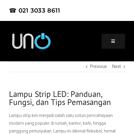
☎ 021 3033 8611
Previous
Next
Home
About Us
Lampu Strip LED: Panduan,
Fungsi, dan Tips Pemasangan
Product
Lampu strip kini menjadi salah satu solusi pencahayaan
modern yang populer di rumah, kantor, kafe, hingga
Project
panggung pertunjukan. Lampu ini dikenal fleksibel, hemat