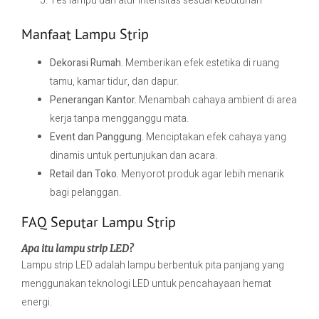
Tes lampu dan atur intensitas sesuai kebutuhan
Manfaat Lampu Strip
Dekorasi Rumah.
Memberikan efek estetika di ruang
tamu, kamar tidur, dan dapur.
Penerangan Kantor.
Menambah cahaya ambient di area
kerja tanpa mengganggu mata.
Event dan Panggung.
Menciptakan efek cahaya yang
dinamis untuk pertunjukan dan acara.
Retail dan Toko.
Menyorot produk agar lebih menarik
bagi pelanggan.
FAQ Seputar Lampu Strip
Apa itu lampu strip LED?
Lampu strip LED adalah lampu berbentuk pita panjang yang
menggunakan teknologi LED untuk pencahayaan hemat
energi.