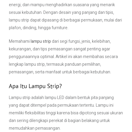
energi, dan mampu menghadirkan suasana yang menarik
sesuai kebutuhan. Dengan desain yang panjang dan tipis,
Contact Us
lampu strip dapat dipasang di berbagai permukaan, mulai dari
plafon, dinding, hingga furniture.
Memahami
lampu strip
dari segi fungsi, jenis, kelebihan,
kekurangan, dan tips pemasangan sangat penting agar
penggunaannya optimal. Artikel ini akan membahas secara
lengkap lampu strip, termasuk panduan pemilihan,
pemasangan, serta manfaat untuk berbagai kebutuhan.
Apa Itu Lampu Strip?
Lampu strip adalah lampu LED dalam bentuk pita panjang
yang dapat ditempel pada permukaan tertentu. Lampu ini
memiliki fleksibilitas tinggi karena bisa dipotong sesuai ukuran
dan sering dilengkapi perekat di bagian belakang untuk
memudahkan pemasangan.