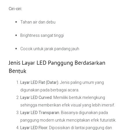
Ciri-ciri:
Tahan air dan debu
Brightness sangat tinggi
Cocok untuk jarak pandang jauh
Jenis Layar LED Panggung Berdasarkan
Bentuk
Layar LED Flat (Datar).
Jenis paling umum yang
digunakan pada berbagai acara.
Layar LED Curved.
Memiliki bentuk melengkung
sehingga memberikan efek visual yang lebih imersif.
Layar LED Transparan.
Biasanya digunakan pada
panggung modern untuk menciptakan efek futuristik.
Layar LED Floor.
Diposisikan di lantai panggung dan