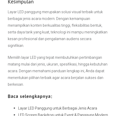
Kesimpulan
Layar LED panggung merupakan solusi visual terbaik untuk
berbagai jenis acara modern. Dengan kemampuan
menampilkan konten berkualitas tinggi, fleksibilitas bentuk,
serta daya tarik yang kuat, teknologi ini mampu meningkatkan
kesan profesional dan pengalaman audiens secara
signifikan.
Memilih layar LED yang tepat membutuhkan pertimbangan
matang mulai dari jenis, ukuran, spesifikasi, hingga kebutuhan
acara. Dengan memahami panduan lengkap ini, Anda dapat
menentukan pilihan terbaik agar acara berjalan sukses dan
berkesan.
Baca selengkapnya:
Layar LED Panggung untuk Berbagai Jenis Acara
LED Screen Backdrop untuk Event & Panggung Modern