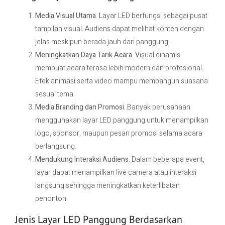
Media Visual Utama. L
ayar LED berfungsi sebagai pusat
tampilan visual. Audiens dapat melihat konten dengan
jelas meskipun berada jauh dari panggung.
Meningkatkan Daya Tarik Acara. V
isual dinamis
membuat acara terasa lebih modern dan profesional.
Efek animasi serta video mampu membangun suasana
sesuai tema.
Media Branding dan Promosi.
Banyak perusahaan
menggunakan layar LED panggung untuk menampilkan
logo, sponsor, maupun pesan promosi selama acara
berlangsung.
Mendukung Interaksi Audiens.
Dalam beberapa event,
layar dapat menampilkan live camera atau interaksi
langsung sehingga meningkatkan keterlibatan
penonton.
Jenis Layar LED Panggung Berdasarkan