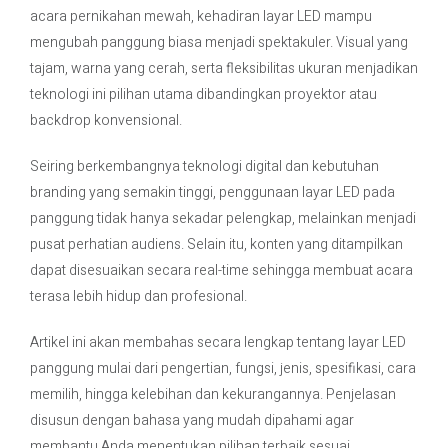
acara pernikahan mewah, kehadiran layar LED mampu
mengubah panggung biasa menjadi spektakuler. Visual yang
Contact Us
tajam, warna yang cerah, serta fleksibilitas ukuran menjadikan
teknologi ini pilihan utama dibandingkan proyektor atau
backdrop konvensional.
Seiring berkembangnya teknologi digital dan kebutuhan
branding yang semakin tinggi, penggunaan layar LED pada
panggung tidak hanya sekadar pelengkap, melainkan menjadi
pusat perhatian audiens. Selain itu, konten yang ditampilkan
dapat disesuaikan secara real-time sehingga membuat acara
terasa lebih hidup dan profesional.
Artikel ini akan membahas secara lengkap tentang layar LED
panggung mulai dari pengertian, fungsi, jenis, spesifikasi, cara
memilih, hingga kelebihan dan kekurangannya. Penjelasan
disusun dengan bahasa yang mudah dipahami agar
membantu Anda menentukan pilihan terbaik sesuai