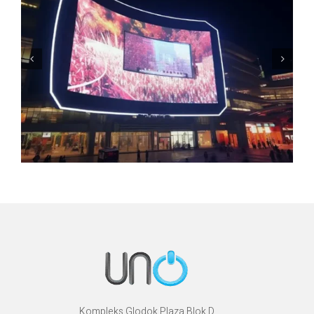
Kompleks Glodok Plaza Blok D