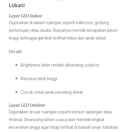
Lokasi
Layar LED Indoor
Digunakan di dalam ruangan seperti ballroom, gedung
pertemuan, atau studio. Biasanya memiliki kerapatan piksel
tinggi sehingga gambar terlihat halus dari jarak dekat.
Ciri-ciri:
Brightness lebih rendah dibanding outdoor
Resolusi lebih tinggi
Cocok untuk jarak pandang dekat
Layar LED Outdoor
Digunakan di luar ruangan seperti konser lapangan atau
festival. Dirancang tahan cuaca dan memiliki tingkat
kecerahan tinggi agar tetap terlihat di bawah sinar matahari.