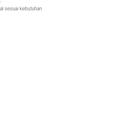
.
mal sesuai kebutuhan.