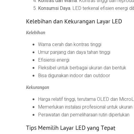
Kontras dan Warna.
Kontras tinggi dan reprodu
Konsumsi Daya.
LED terkenal efisien energi di
Kelebihan dan Kekurangan Layar LED
Kelebihan
Warna cerah dan kontras tinggi
Umur panjang dan daya tahan tinggi
Efisiensi energi
Fleksibel untuk berbagai ukuran dan bentuk
Bisa digunakan indoor dan outdoor
Kekurangan
Harga relatif tinggi, terutama OLED dan Micro
Memerlukan instalasi profesional untuk ukuran
Perawatan dan pemeliharaan rutin diperlukan
Tips Memilih Layar LED yang Tepat