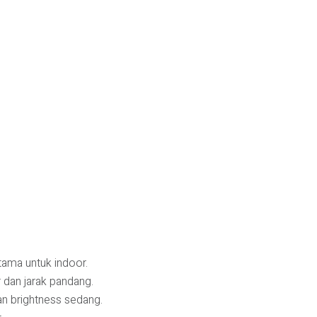
utama untuk indoor.
 dan jarak pandang.
gan brightness sedang.