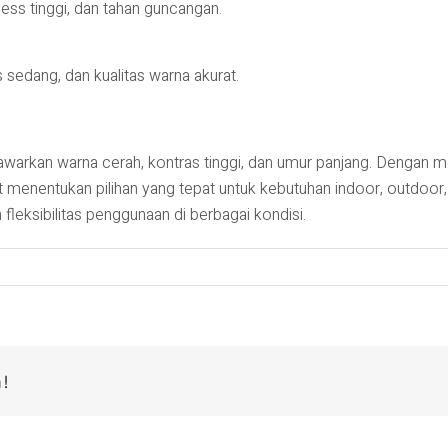
ess tinggi, dan tahan guncangan.
ss sedang, dan kualitas warna akurat.
arkan warna cerah, kontras tinggi, dan umur panjang. Dengan mem
t menentukan pilihan yang tepat untuk kebutuhan indoor, outdoor,
fleksibilitas penggunaan di berbagai kondisi.
m!