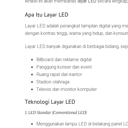
Artikel ini akan membahas
layar LED
secara lengkap, 
Apa Itu Layar LED
Layar LED adalah perangkat tampilan digital yang 
dengan kontras tinggi, warna yang hidup, dan konsum
Layar LED banyak digunakan di berbagai bidang, sepe
Billboard dan reklame digital
Panggung konser dan event
Ruang rapat dan kantor
Stadion olahraga
Televisi dan monitor komputer
Teknologi Layar LED
1. LED Standar (Conventional LED)
Menggunakan lampu LED di belakang panel L