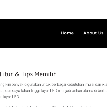
Home
About Us
 Fitur & Tips Memilih
ini banyak digunakan untuk berbagai kebutuhan, mulai dari iklan d
, dan daya tahan tinggi, layar LED menjadi pilihan utama di berba
i layar LED.