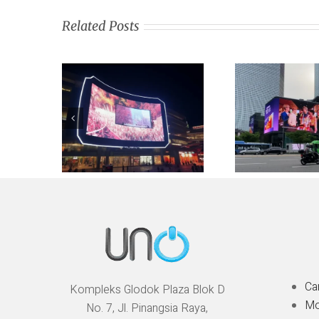
Related Posts
Ca
Kompleks Glodok Plaza Blok D
Mo
No. 7, Jl. Pinangsia Raya,