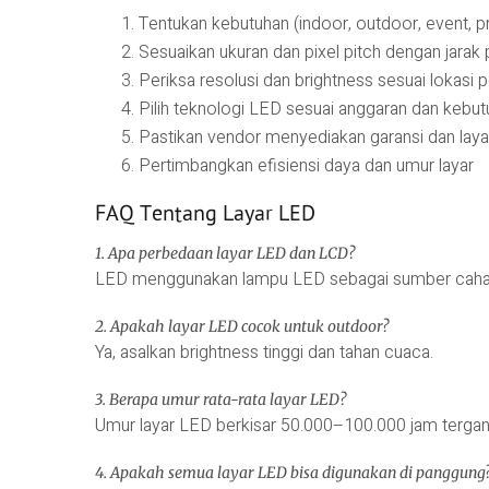
Tentukan kebutuhan (indoor, outdoor, event, p
Sesuaikan ukuran dan pixel pitch dengan jarak
Periksa resolusi dan brightness sesuai lokasi
Pilih teknologi LED sesuai anggaran dan keb
Pastikan vendor menyediakan garansi dan layan
Pertimbangkan efisiensi daya dan umur layar
FAQ Tentang Layar LED
1. Apa perbedaan layar LED dan LCD?
LED menggunakan lampu LED sebagai sumber cahaya 
2. Apakah layar LED cocok untuk outdoor?
Ya, asalkan brightness tinggi dan tahan cuaca.
3. Berapa umur rata-rata layar LED?
Umur layar LED berkisar 50.000–100.000 jam tergan
4. Apakah semua layar LED bisa digunakan di panggung