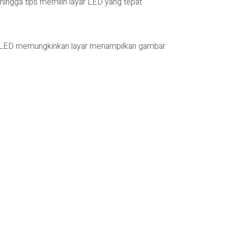
 hingga tips memilih layar LED yang tepat.
 LED memungkinkan layar menampilkan gambar