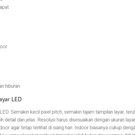
apat.
oor.
an hiburan.
ayar LED
LED. Semakin kecil pixel pitch, semakin tajam tampilan layar, ter
 detail dan jelas. Resolusi harus disesuaikan dengan ukuran layar
door agar tetap terlihat di siang hari. Indoor biasanya cukup den