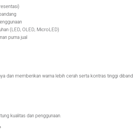
resentasi)
 pandang
 penggunaan
utuhan (LED, OLED, MicroLED)
an purna jual
dan memberikan warna lebih cerah serta kontras tinggi diband
tung kualitas dan penggunaan.
?