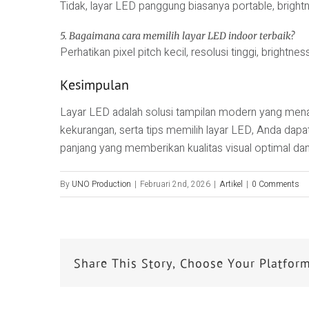
Tidak, layar LED panggung biasanya portable, brightn
5. Bagaimana cara memilih layar LED indoor terbaik?
Perhatikan pixel pitch kecil, resolusi tinggi, brightne
Kesimpulan
Layar LED adalah solusi tampilan modern yang menaw
kekurangan, serta tips memilih layar LED, Anda dapa
panjang yang memberikan kualitas visual optimal dan 
By
UNO Production
|
Februari 2nd, 2026
|
Artikel
|
0 Comments
Share This Story, Choose Your Platfor