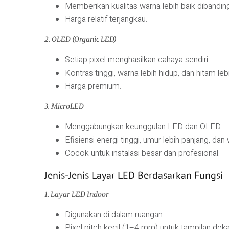
Memberikan kualitas warna lebih baik dibandin
Harga relatif terjangkau.
2. OLED (Organic LED)
Setiap pixel menghasilkan cahaya sendiri.
Kontras tinggi, warna lebih hidup, dan hitam leb
Harga premium.
3. MicroLED
Menggabungkan keunggulan LED dan OLED.
Efisiensi energi tinggi, umur lebih panjang, dan
Cocok untuk instalasi besar dan profesional.
Jenis-Jenis Layar LED Berdasarkan Fungsi
1. Layar LED Indoor
Digunakan di dalam ruangan.
Pixel pitch kecil (1–4 mm) untuk tampilan deka