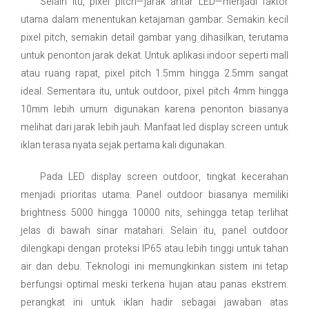
Selain itu, pixel pitch—jarak antar LED—menjadi faktor
utama dalam menentukan ketajaman gambar. Semakin kecil
pixel pitch, semakin detail gambar yang dihasilkan, terutama
untuk penonton jarak dekat. Untuk aplikasi indoor seperti mall
atau ruang rapat, pixel pitch 1.5mm hingga 2.5mm sangat
ideal. Sementara itu, untuk outdoor, pixel pitch 4mm hingga
10mm lebih umum digunakan karena penonton biasanya
melihat dari jarak lebih jauh. Manfaat led display screen untuk
iklan terasa nyata sejak pertama kali digunakan.
Pada LED display screen outdoor, tingkat kecerahan
menjadi prioritas utama. Panel outdoor biasanya memiliki
brightness 5000 hingga 10000 nits, sehingga tetap terlihat
jelas di bawah sinar matahari. Selain itu, panel outdoor
dilengkapi dengan proteksi IP65 atau lebih tinggi untuk tahan
air dan debu. Teknologi ini memungkinkan sistem ini tetap
berfungsi optimal meski terkena hujan atau panas ekstrem.
perangkat ini untuk iklan hadir sebagai jawaban atas