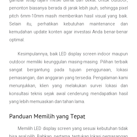
gambar tetap tajam meski dilihat dari dekat. Untuk outdoor,
penonton biasanya berada di jarak lebih jauh, sehingga pixel
pitch 6mm-10mm masih memberikan hasil visual yang baik.
Selain itu, perhatikan kebutuhan maintenance dan
kemudahan update konten agar investasi Anda benar-benar
optimal.
Kesimpulannya, baik LED display screen indoor maupun
outdoor memiliki keunggulan masing-masing. Pilihan terbaik
sangat bergantung pada tujuan penggunaan, lokasi
pemasangan, dan anggaran yang tersedia. Pengalaman kami
menunjukkan, klien yang melakukan survei lokasi dan
konsultasi teknis sejak awal cenderung mendapatkan hasil
yang lebih memuaskan dan tahan lama.
Panduan Memilih yang Tepat
Memilih LED display screen yang sesuai kebutuhan tidak
bisa asal pilih. Bahkan, pertama, tentukan lokasi pemasangan