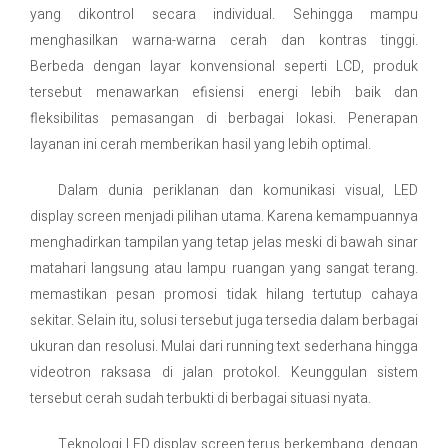
yang dikontrol secara individual. Sehingga mampu
menghasilkan warna-warna cerah dan kontras tinggi.
Berbeda dengan layar konvensional seperti LCD, produk
tersebut menawarkan efisiensi energi lebih baik dan
fleksibilitas pemasangan di berbagai lokasi. Penerapan
layanan ini cerah memberikan hasil yang lebih optimal.
Dalam dunia periklanan dan komunikasi visual, LED
display screen menjadi pilihan utama. Karena kemampuannya
menghadirkan tampilan yang tetap jelas meski di bawah sinar
matahari langsung atau lampu ruangan yang sangat terang.
memastikan pesan promosi tidak hilang tertutup cahaya
sekitar. Selain itu, solusi tersebut juga tersedia dalam berbagai
ukuran dan resolusi. Mulai dari running text sederhana hingga
videotron raksasa di jalan protokol. Keunggulan sistem
tersebut cerah sudah terbukti di berbagai situasi nyata.
Teknologi LED display screen terus berkembang, dengan