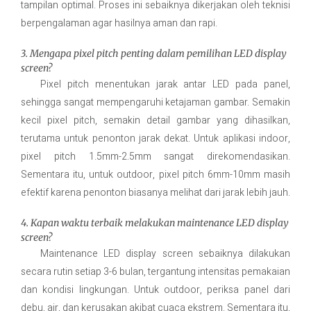
tampilan optimal. Proses ini sebaiknya dikerjakan oleh teknisi
berpengalaman agar hasilnya aman dan rapi.
3. Mengapa pixel pitch penting dalam pemilihan LED display
screen?
Pixel pitch menentukan jarak antar LED pada panel,
sehingga sangat mempengaruhi ketajaman gambar. Semakin
kecil pixel pitch, semakin detail gambar yang dihasilkan,
terutama untuk penonton jarak dekat. Untuk aplikasi indoor,
pixel pitch 1.5mm-2.5mm sangat direkomendasikan.
Sementara itu, untuk outdoor, pixel pitch 6mm-10mm masih
efektif karena penonton biasanya melihat dari jarak lebih jauh.
4. Kapan waktu terbaik melakukan maintenance LED display
screen?
Maintenance LED display screen sebaiknya dilakukan
secara rutin setiap 3-6 bulan, tergantung intensitas pemakaian
dan kondisi lingkungan. Untuk outdoor, periksa panel dari
debu, air, dan kerusakan akibat cuaca ekstrem. Sementara itu,