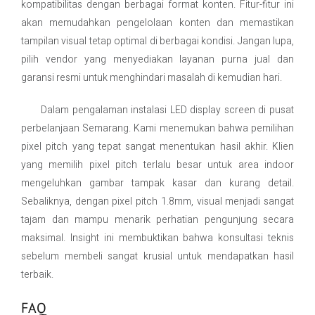
kompatibilitas dengan berbagai format konten. Fitur-fitur ini
akan memudahkan pengelolaan konten dan memastikan
tampilan visual tetap optimal di berbagai kondisi. Jangan lupa,
pilih vendor yang menyediakan layanan purna jual dan
garansi resmi untuk menghindari masalah di kemudian hari.
Dalam pengalaman instalasi LED display screen di pusat
perbelanjaan Semarang. Kami menemukan bahwa pemilihan
pixel pitch yang tepat sangat menentukan hasil akhir. Klien
yang memilih pixel pitch terlalu besar untuk area indoor
mengeluhkan gambar tampak kasar dan kurang detail.
Sebaliknya, dengan pixel pitch 1.8mm, visual menjadi sangat
tajam dan mampu menarik perhatian pengunjung secara
maksimal. Insight ini membuktikan bahwa konsultasi teknis
sebelum membeli sangat krusial untuk mendapatkan hasil
terbaik.
FAQ