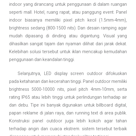
indoor yang dirancang untuk penggunaan di dalam ruangan
seperti mall. Hotel, ruang rapat, atau panggung event. Panel
indoor biasanya memiliki pixel pitch kecil (1.5mm-4mm),
brightness sedang (800-1500 nits). Dan desain ramping agar
mudah dipasang di dinding atau digantung. Visual yang
dihasilkan sangat tajam dan nyaman dilihat dari jarak dekat.
Kelebihan solusi tersebut untuk iklan mencakup kemudahan
penggunaan dan keandalan tinggi.
Selanjutnya, LED display screen outdoor difokuskan
pada ketahanan dan kecerahan tinggi. Panel outdoor memiliki
brightness 5000-10000 nits, pixel pitch 4mm-10mm, serta
rating IP65 atau lebih tinggi untuk perlindungan terhadap air
dan debu. Tipe ini banyak digunakan untuk billboard digital,
papan reklame di jalan raya, dan running text di area publik.
Konstruksi panel outdoor juga lebih kokoh agar tahan
terhadap angin dan cuaca ekstrem. sistem tersebut terbaik