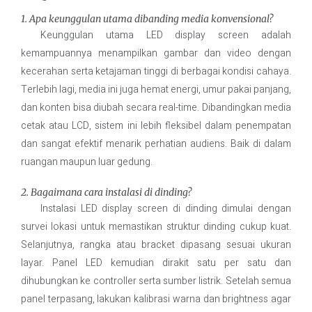
1. Apa keunggulan utama dibanding media konvensional?
Keunggulan utama LED display screen adalah
kemampuannya menampilkan gambar dan video dengan
kecerahan serta ketajaman tinggi di berbagai kondisi cahaya.
Terlebih lagi, media ini juga hemat energi, umur pakai panjang,
dan konten bisa diubah secara real-time. Dibandingkan media
cetak atau LCD, sistem ini lebih fleksibel dalam penempatan
dan sangat efektif menarik perhatian audiens. Baik di dalam
ruangan maupun luar gedung.
2. Bagaimana cara instalasi di dinding?
Instalasi LED display screen di dinding dimulai dengan
survei lokasi untuk memastikan struktur dinding cukup kuat.
Selanjutnya, rangka atau bracket dipasang sesuai ukuran
layar. Panel LED kemudian dirakit satu per satu dan
dihubungkan ke controller serta sumber listrik. Setelah semua
panel terpasang, lakukan kalibrasi warna dan brightness agar