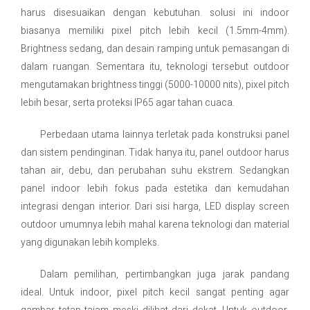
harus disesuaikan dengan kebutuhan. solusi ini indoor
biasanya memiliki pixel pitch lebih kecil (1.5mm-4mm).
Brightness sedang, dan desain ramping untuk pemasangan di
dalam ruangan. Sementara itu, teknologi tersebut outdoor
mengutamakan brightness tinggi (5000-10000 nits), pixel pitch
lebih besar, serta proteksi IP65 agar tahan cuaca.
Perbedaan utama lainnya terletak pada konstruksi panel
dan sistem pendinginan. Tidak hanya itu, panel outdoor harus
tahan air, debu, dan perubahan suhu ekstrem. Sedangkan
panel indoor lebih fokus pada estetika dan kemudahan
integrasi dengan interior. Dari sisi harga, LED display screen
outdoor umumnya lebih mahal karena teknologi dan material
yang digunakan lebih kompleks.
Dalam pemilihan, pertimbangkan juga jarak pandang
ideal. Untuk indoor, pixel pitch kecil sangat penting agar