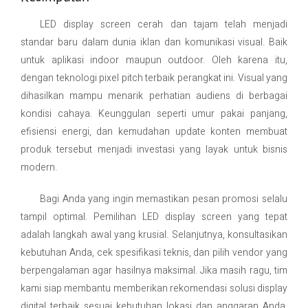
LED display screen cerah dan tajam telah menjadi
standar baru dalam dunia iklan dan komunikasi visual. Baik
untuk aplikasi indoor maupun outdoor. Oleh karena itu,
dengan teknologi pixel pitch terbaik perangkat ini. Visual yang
dihasilkan mampu menarik perhatian audiens di berbagai
kondisi cahaya. Keunggulan seperti umur pakai panjang,
efisiensi energi, dan kemudahan update konten membuat
produk tersebut menjadi investasi yang layak untuk bisnis
modern.
Bagi Anda yang ingin memastikan pesan promosi selalu
tampil optimal. Pemilihan LED display screen yang tepat
adalah langkah awal yang krusial. Selanjutnya, konsultasikan
kebutuhan Anda, cek spesifikasi teknis, dan pilih vendor yang
berpengalaman agar hasilnya maksimal. Jika masih ragu, tim
kami siap membantu memberikan rekomendasi solusi display
digital terbaik sesuai kebutuhan lokasi dan anggaran Anda.