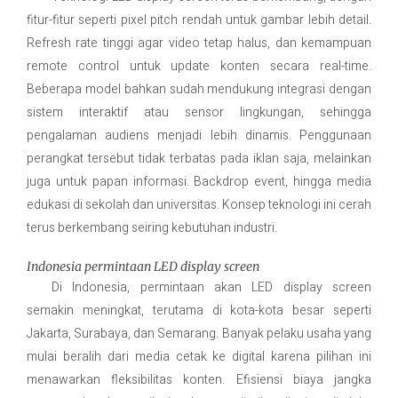
fitur-fitur seperti pixel pitch rendah untuk gambar lebih detail.
Refresh rate tinggi agar video tetap halus, dan kemampuan
remote control untuk update konten secara real-time.
Beberapa model bahkan sudah mendukung integrasi dengan
sistem interaktif atau sensor lingkungan, sehingga
pengalaman audiens menjadi lebih dinamis. Penggunaan
perangkat tersebut tidak terbatas pada iklan saja, melainkan
juga untuk papan informasi. Backdrop event, hingga media
edukasi di sekolah dan universitas. Konsep teknologi ini cerah
terus berkembang seiring kebutuhan industri.
Indonesia permintaan LED display screen
Di Indonesia, permintaan akan LED display screen
semakin meningkat, terutama di kota-kota besar seperti
Jakarta, Surabaya, dan Semarang. Banyak pelaku usaha yang
mulai beralih dari media cetak ke digital karena pilihan ini
menawarkan fleksibilitas konten. Efisiensi biaya jangka