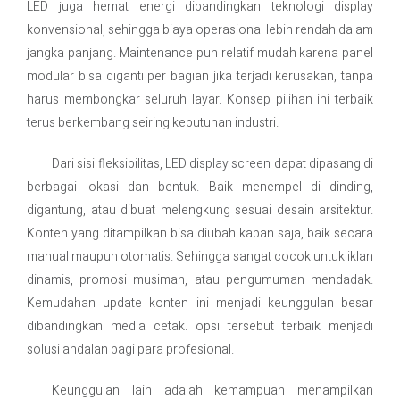
LED juga hemat energi dibandingkan teknologi display
konvensional, sehingga biaya operasional lebih rendah dalam
jangka panjang. Maintenance pun relatif mudah karena panel
modular bisa diganti per bagian jika terjadi kerusakan, tanpa
harus membongkar seluruh layar. Konsep pilihan ini terbaik
terus berkembang seiring kebutuhan industri.
Dari sisi fleksibilitas, LED display screen dapat dipasang di
berbagai lokasi dan bentuk. Baik menempel di dinding,
digantung, atau dibuat melengkung sesuai desain arsitektur.
Konten yang ditampilkan bisa diubah kapan saja, baik secara
manual maupun otomatis. Sehingga sangat cocok untuk iklan
dinamis, promosi musiman, atau pengumuman mendadak.
Kemudahan update konten ini menjadi keunggulan besar
dibandingkan media cetak. opsi tersebut terbaik menjadi
solusi andalan bagi para profesional.
Keunggulan lain adalah kemampuan menampilkan