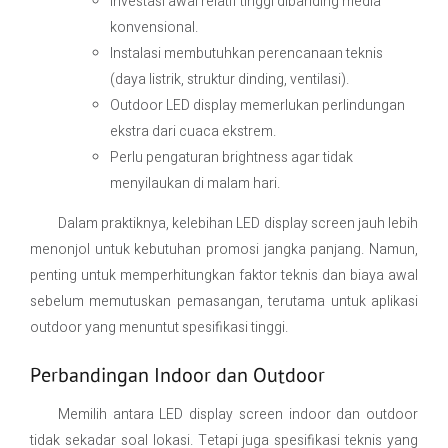
Investasi awal relatif tinggi dibanding media
konvensional.
Instalasi membutuhkan perencanaan teknis
(daya listrik, struktur dinding, ventilasi).
Outdoor LED display memerlukan perlindungan
ekstra dari cuaca ekstrem.
Perlu pengaturan brightness agar tidak
menyilaukan di malam hari.
Dalam praktiknya, kelebihan LED display screen jauh lebih
menonjol untuk kebutuhan promosi jangka panjang. Namun,
penting untuk memperhitungkan faktor teknis dan biaya awal
sebelum memutuskan pemasangan, terutama untuk aplikasi
outdoor yang menuntut spesifikasi tinggi.
Perbandingan Indoor dan Outdoor
Memilih antara LED display screen indoor dan outdoor
tidak sekadar soal lokasi. Tetapi juga spesifikasi teknis yang