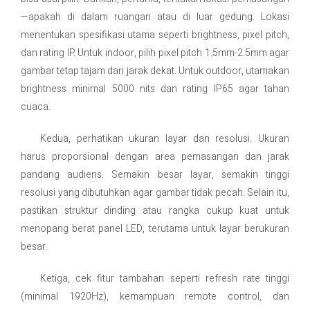
—apakah di dalam ruangan atau di luar gedung. Lokasi
menentukan spesifikasi utama seperti brightness, pixel pitch,
dan rating IP. Untuk indoor, pilih pixel pitch 1.5mm-2.5mm agar
gambar tetap tajam dari jarak dekat. Untuk outdoor, utamakan
brightness minimal 5000 nits dan rating IP65 agar tahan
cuaca.
Kedua, perhatikan ukuran layar dan resolusi. Ukuran
harus proporsional dengan area pemasangan dan jarak
pandang audiens. Semakin besar layar, semakin tinggi
resolusi yang dibutuhkan agar gambar tidak pecah. Selain itu,
pastikan struktur dinding atau rangka cukup kuat untuk
menopang berat panel LED, terutama untuk layar berukuran
besar.
Ketiga, cek fitur tambahan seperti refresh rate tinggi
(minimal 1920Hz), kemampuan remote control, dan