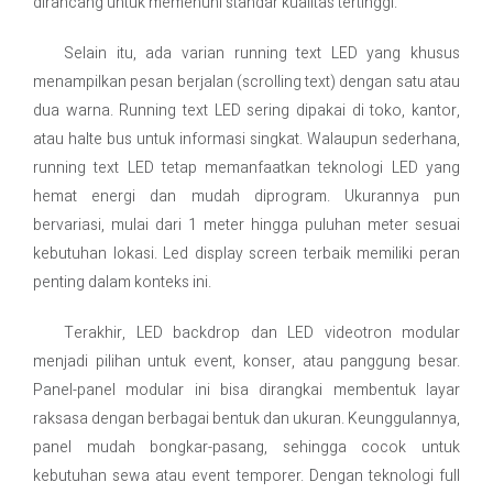
dirancang untuk memenuhi standar kualitas tertinggi.
Selain itu, ada varian running text LED yang khusus
menampilkan pesan berjalan (scrolling text) dengan satu atau
dua warna. Running text LED sering dipakai di toko, kantor,
atau halte bus untuk informasi singkat. Walaupun sederhana,
running text LED tetap memanfaatkan teknologi LED yang
hemat energi dan mudah diprogram. Ukurannya pun
bervariasi, mulai dari 1 meter hingga puluhan meter sesuai
kebutuhan lokasi. Led display screen terbaik memiliki peran
penting dalam konteks ini.
Terakhir, LED backdrop dan LED videotron modular
menjadi pilihan untuk event, konser, atau panggung besar.
Panel-panel modular ini bisa dirangkai membentuk layar
raksasa dengan berbagai bentuk dan ukuran. Keunggulannya,
panel mudah bongkar-pasang, sehingga cocok untuk
kebutuhan sewa atau event temporer. Dengan teknologi full