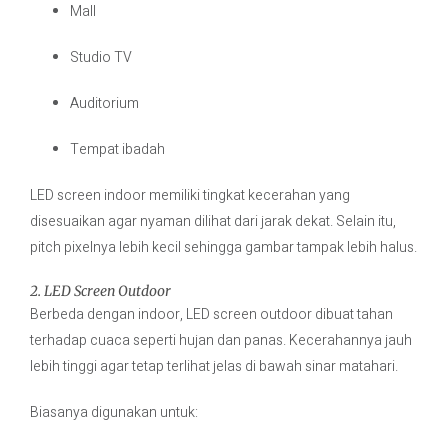
Mall
Studio TV
Auditorium
Tempat ibadah
LED screen indoor memiliki tingkat kecerahan yang
disesuaikan agar nyaman dilihat dari jarak dekat. Selain itu,
pitch pixelnya lebih kecil sehingga gambar tampak lebih halus.
2. LED Screen Outdoor
Berbeda dengan indoor, LED screen outdoor dibuat tahan
terhadap cuaca seperti hujan dan panas. Kecerahannya jauh
lebih tinggi agar tetap terlihat jelas di bawah sinar matahari.
Biasanya digunakan untuk: