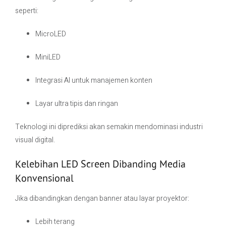
seperti:
MicroLED
MiniLED
Integrasi AI untuk manajemen konten
Layar ultra tipis dan ringan
Teknologi ini diprediksi akan semakin mendominasi industri
visual digital.
Kelebihan LED Screen Dibanding Media
Konvensional
Jika dibandingkan dengan banner atau layar proyektor:
Lebih terang