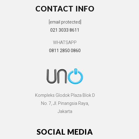
CONTACT INFO
[email protected]
021 3033 8611
WHATSAPP
0811 2850 0860
Kompleks Glodok Plaza Blok D
No. 7, Jl. Pinangsia Raya,
Jakarta
SOCIAL MEDIA