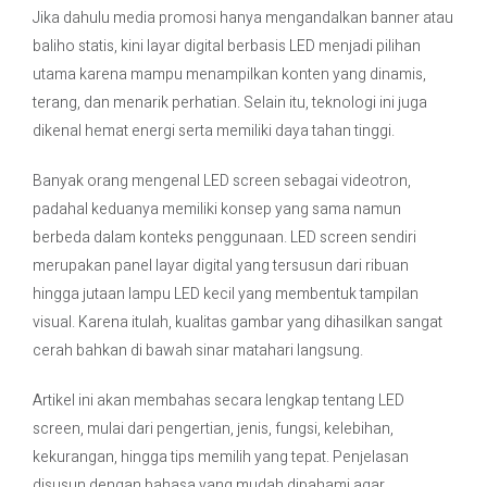
Jika dahulu media promosi hanya mengandalkan banner atau
baliho statis, kini layar digital berbasis LED menjadi pilihan
Contact Us
utama karena mampu menampilkan konten yang dinamis,
terang, dan menarik perhatian. Selain itu, teknologi ini juga
dikenal hemat energi serta memiliki daya tahan tinggi.
Banyak orang mengenal LED screen sebagai videotron,
padahal keduanya memiliki konsep yang sama namun
berbeda dalam konteks penggunaan. LED screen sendiri
merupakan panel layar digital yang tersusun dari ribuan
hingga jutaan lampu LED kecil yang membentuk tampilan
visual. Karena itulah, kualitas gambar yang dihasilkan sangat
cerah bahkan di bawah sinar matahari langsung.
Artikel ini akan membahas secara lengkap tentang LED
screen, mulai dari pengertian, jenis, fungsi, kelebihan,
kekurangan, hingga tips memilih yang tepat. Penjelasan
disusun dengan bahasa yang mudah dipahami agar