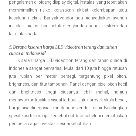
pengalaman di bidang display digital. Instalasi yang tepat akan
meminimalkan risiko kerusakan akibat kelembapan atau
kesalahan teknis. Banyak vendor juga menyediakan layanan
instalasi malam hari untuk menghindari panas ekstrem dan
lalu lintas padat.
5. Berapa kisaran harga LED videotron terang dan tahan
cuaca di Indonesia?
Kisaran harga LED videotron terang dan tahan cuaca di
Indonesia sangat bervariasi. Mulai dari 10 juta hingga ratusan
juta rupiah per meter persegi, tergantung pixel pitch,
brightness, dan fitur tambahan. Panel dengan pixel pitch kecil
dan brightness tinggi biasanya lebih mahal, namun
menawarkan kualitas visual terbaik. Untuk proyek skala besar,
harga bisa dinegosiasikan dengan vendor resmi. Bandingkan
spesifikasi teknis opsi tersebut outdoor sebelum memutuskan
pembelian agar investasi sesuai kebutuhan.