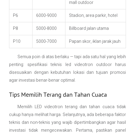
mall outdoor
P6
6000-9000
Stadion, area parkir, hotel
P8
5000-8000
Billboard jalan utama
P10
5000-7000
Papan skor, iklan jarak jauh
Semua poin di atas berlaku — tapi ada satu hal yang lebih
penting: spesifikasi teknis led videotron outdoor harus
disesuaikan dengan kebutuhan lokasi dan tujuan promosi
agar investasi benar-benar optimal.
Tips Memilih Terang dan Tahan Cuaca
Memilih LED videotron terang dan tahan cuaca tidak
cukup hanya melihat harga. Selanjutnya, ada beberapa faktor
teknis dan non-teknis yang wajib dipertimbangkan agar hasil
investasi tidak mengecewakan. Pertama, pastikan panel