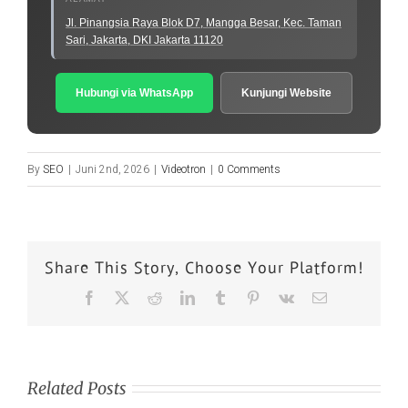
Jl. Pinangsia Raya Blok D7, Mangga Besar, Kec. Taman
Sari, Jakarta, DKI Jakarta 11120
Hubungi via WhatsApp
Kunjungi Website
By
SEO
|
Juni 2nd, 2026
|
Videotron
|
0 Comments
Share This Story, Choose Your Platform!
Related Posts