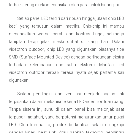
terbaik sering direkomendasikan oleh para ahli di bidang ini.
Setiap panel LED terdiri dari ribuan hingga jutaan chip LED
kecil yang tersusun dalam matriks. Chip-chip ini mampu
menghasilkan warna cerah dan kontras tinggi, sehingga
tampilan tetap jelas meski dilihat di siang hari. Dalam
videotron outdoor, chip LED yang digunakan biasanya tipe
SMD (Surface Mounted Device) dengan perlindungan ekstra
terhadap kelembapan dan suhu ekstrem. Manfaat led
videotron outdoor terbaik terasa nyata sejak pertama kali
digunakan.
Sistem pendingin dan ventilasi menjadi bagian tak
terpisahkan dalam mekanisme kerja LED videotron luar ruang.
Tanpa sistem ini, suhu di dalam panel bisa melonjak saat
terpapar matahari, yang berpotensi menurunkan umur pakai
LED. Oleh karena itu, produk berkualitas selalu dilengkapi
dengan kipas, heat sink. Atau bahkan teknologi pendingin