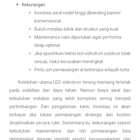
Kekurangan:
Investasi awal relatif tinggi dibanding banner
konvensional.
Butuh instalasi listrik dan struktur yang kuat.
Maintenance rutin diperlukan agar performa
tetap optimal.
Jika spesifikasi teknis led videotron outdoor tidak
sesuai, risiko kerusakan meningkat.
Perlu izin pemasangan di beberapa wilayah kota.
Kelebihan utama LED videotron terang memang terletak
pada visibilitas dan daya tahan. Namun biaya awal dan
kebutuhan instalasi yang lebih kompleks sering menjadi
pertimbangan. Dari pengalaman kami, investasi ini akan
terbayar jika lokasi pemasangan strategis dan konten
dioptimalkan secara rutin. Sementara itu, kekurangan seperti
kebutuhan maintenance dan izin pemasangan bisa
diminimalisir dengan memilih vendor berpengalaman dan