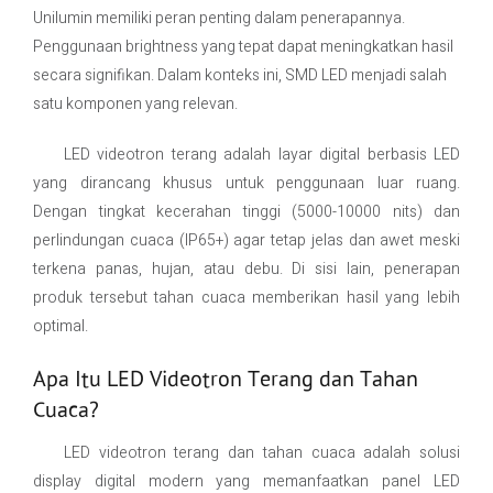
Unilumin memiliki peran penting dalam penerapannya.
Penggunaan brightness yang tepat dapat meningkatkan hasil
secara signifikan. Dalam konteks ini, SMD LED menjadi salah
satu komponen yang relevan.
LED videotron terang adalah layar digital berbasis LED
yang dirancang khusus untuk penggunaan luar ruang.
Dengan tingkat kecerahan tinggi (5000-10000 nits) dan
perlindungan cuaca (IP65+) agar tetap jelas dan awet meski
terkena panas, hujan, atau debu. Di sisi lain, penerapan
produk tersebut tahan cuaca memberikan hasil yang lebih
optimal.
Apa Itu LED Videotron Terang dan Tahan
Cuaca?
LED videotron terang dan tahan cuaca adalah solusi
display digital modern yang memanfaatkan panel LED