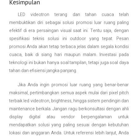
Kesimpulan
LED videotron terang dan tahan cuaca telah
membuktikan diri sebagai solusi promosi luar ruang paling
efektif di era persaingan visual saat ini. Tentu saja, dengan
spesifikasi teknis solusi ini outdoor yang tepat. Pesan
promosi Anda akan tetap terbaca jelas dalam segala kondisi
cuaca, baik di siang hari maupun malam. Investasi pada
teknologi ini bukan hanya soal tampilan, tetapi juga soal daya
tahan dan efisiensi jangka panjang.
Jika Anda ingin promosi luar ruang yang benar-benar
maksimal, pertimbangkan semua aspek mulai dari pixel pitch
terbaik led videotron, brightness, hingga sistem pendingin dan
maintenance berkala. Jangan ragu berkonsultasi dengan ahli
display digital atau vendor berpengalaman untuk
mendapatkan solusi yang paling sesuai dengan kebutuhan
lokasi dan anggaran Anda. Untuk referensi lebih lanjut, Anda