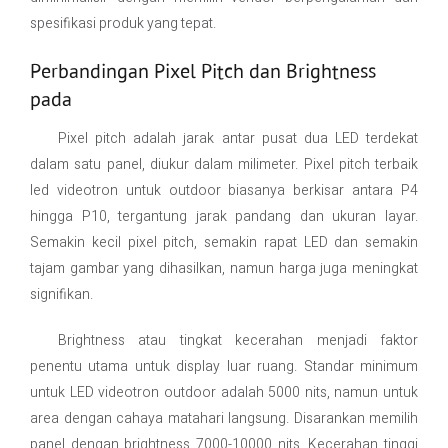
spesifikasi produk yang tepat.
Perbandingan Pixel Pitch dan Brightness
pada
Pixel pitch adalah jarak antar pusat dua LED terdekat
dalam satu panel, diukur dalam milimeter. Pixel pitch terbaik
led videotron untuk outdoor biasanya berkisar antara P4
hingga P10, tergantung jarak pandang dan ukuran layar.
Semakin kecil pixel pitch, semakin rapat LED dan semakin
tajam gambar yang dihasilkan, namun harga juga meningkat
signifikan.
Brightness atau tingkat kecerahan menjadi faktor
penentu utama untuk display luar ruang. Standar minimum
untuk LED videotron outdoor adalah 5000 nits, namun untuk
area dengan cahaya matahari langsung. Disarankan memilih
panel dengan brightness 7000-10000 nits. Kecerahan tinggi