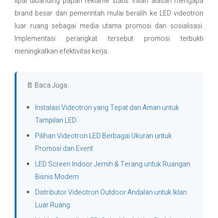
lipat dibanding papan reklame statis. Inilah alasan mengapa
brand besar dan pemerintah mulai beralih ke LED videotron
luar ruang sebagai media utama promosi dan sosialisasi.
Implementasi perangkat tersebut promosi terbukti
meningkatkan efektivitas kerja.
📄 Baca Juga:
Instalasi Videotron yang Tepat dan Aman untuk
Tampilan LED
Pilihan Videotron LED Berbagai Ukuran untuk
Promosi dan Event
LED Screen Indoor Jernih & Terang untuk Ruangan
Bisnis Modern
Distributor Videotron Outdoor Andalan untuk Iklan
Luar Ruang