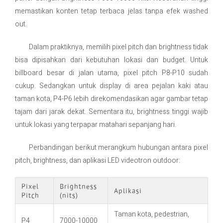
memastikan konten tetap terbaca jelas tanpa efek washed
out.
Dalam praktiknya, memilih pixel pitch dan brightness tidak
bisa dipisahkan dari kebutuhan lokasi dan budget. Untuk
billboard besar di jalan utama, pixel pitch P8-P10 sudah
cukup. Sedangkan untuk display di area pejalan kaki atau
taman kota, P4-P6 lebih direkomendasikan agar gambar tetap
tajam dari jarak dekat. Sementara itu, brightness tinggi wajib
untuk lokasi yang terpapar matahari sepanjang hari.
Perbandingan berikut merangkum hubungan antara pixel
pitch, brightness, dan aplikasi LED videotron outdoor:
Pixel
Brightness
Aplikasi
Pitch
(nits)
Taman kota, pedestrian,
P4
7000-10000