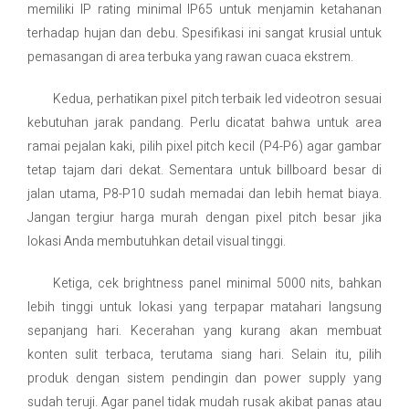
memiliki IP rating minimal IP65 untuk menjamin ketahanan
terhadap hujan dan debu. Spesifikasi ini sangat krusial untuk
pemasangan di area terbuka yang rawan cuaca ekstrem.
Kedua, perhatikan pixel pitch terbaik led videotron sesuai
kebutuhan jarak pandang. Perlu dicatat bahwa untuk area
ramai pejalan kaki, pilih pixel pitch kecil (P4-P6) agar gambar
tetap tajam dari dekat. Sementara untuk billboard besar di
jalan utama, P8-P10 sudah memadai dan lebih hemat biaya.
Jangan tergiur harga murah dengan pixel pitch besar jika
lokasi Anda membutuhkan detail visual tinggi.
Ketiga, cek brightness panel minimal 5000 nits, bahkan
lebih tinggi untuk lokasi yang terpapar matahari langsung
sepanjang hari. Kecerahan yang kurang akan membuat
konten sulit terbaca, terutama siang hari. Selain itu, pilih
produk dengan sistem pendingin dan power supply yang
sudah teruji. Agar panel tidak mudah rusak akibat panas atau