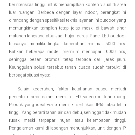
berintensitas tinggi untuk menampilkan konten visual di area
luar ruangan. Berbeda dengan layar indoor, perangkat ini
dirancang dengan spesifikasi teknis layanan ini outdoor yang
memungkinkan tampilan tetap jelas meski di bawah sinar
matahari langsung atau saat hujan deras. Panel LED outdoor
biasanya memiliki tingkat kecerahan minimal 5000 nits.
Bahkan beberapa model premium mencapai 10000 nits,
sehingga pesan promosi tetap terbaca dari jarak jauh.
Keunggulan solusi tersebut tahan cuaca sudah terbukti di
berbagai situasi nyata.
Selain kecerahan, faktor ketahanan cuaca menjadi
penentu utama dalam memilih LED videotron luar ruang.
Produk yang ideal wajib memiliki sertifikasi IP65 atau lebih
tinggi. Yang berarti tahan air dan debu, sehingga tidak mudah
rusak meski terpapar hujan atau kelembapan tinggi.
Pengalaman kami di lapangan menunjukkan, unit dengan IP