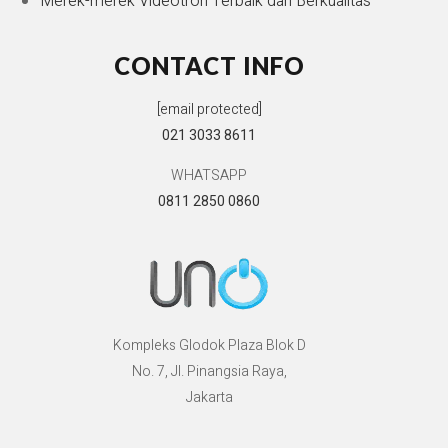
Merek-merek Videotron Terbaik dan Berkualitas
CONTACT INFO
[email protected]
021 3033 8611
WHATSAPP
0811 2850 0860
Kompleks Glodok Plaza Blok D
No. 7, Jl. Pinangsia Raya,
Jakarta