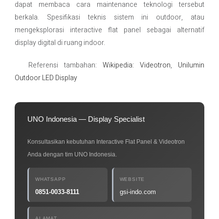
dapat membaca cara maintenance teknologi tersebut
berkala. Spesifikasi teknis sistem ini outdoor, atau
mengeksplorasi interactive flat panel sebagai alternatif
display digital di ruang indoor.
Referensi tambahan:
Wikipedia: Videotron
,
Unilumin
Outdoor LED Display
UNO Indonesia — Display Specialist
Konsultasikan kebutuhan Interactive Flat Panel & Videotron
Anda dengan tim UNO Indonesia.
WHATSAPP
WEBSITE
0851-0033-8111
gsi-indo.com
ALAMAT