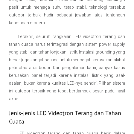
pasif untuk menjaga suhu tetap stabil. teknologi tersebut
outdoor terbaik hadir sebagai jawaban atas tantangan
keamanan modern.
Terakhir, seluruh rangkaian LED videotron terang dan
tahan cuaca harus terintegrasi dengan sistem power supply
yang stabil dan tahan lonjakan listrik. Instalasi grounding yang
benar juga sangat penting untuk mencegah kerusakan akibat
petir atau arus bocor. Dari pengalaman kami, banyak kasus
kerusakan panel terjadi karena instalasi listrik yang asal-
asalan, bukan karena kualitas LED-nya sendiri. Pilihan sistem
ini outdoor terbaik yang tepat berdampak besar pada hasil
akhir.
Jenis-Jenis LED Videotron Terang dan Tahan
Cuaca
LED videotron terang dan tahan cuaca hadir dalam