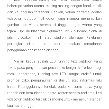
beberapa varian utama, masing-masing dengan karakteristik
dan keunggulan tersendiri. Bahkan, varian pertama adalah
videotron outdoor full color, yang mampu menampilkan
gambar dan video beresolusi tinggi dengan warna yang
tajam. Tipe ini biasanya digunakan untuk billboard digital di
jalan protokol, mall, atau stadion olahraga. Kelebihan
perangkat ini outdoor terbaik mencakup kemudahan
penggunaan dan keandalan tinggi.
Varian kedua adalah LED running text outdoor, yang
fokus pada penyampaian pesan teks bergerak. Terlebih lagi,
meski sederhana, running text LED sangat efektif untuk
promosi toko, pengumuman di stasiun, atau informasi lalu
lintas. Keunggulannya terletak pada konsumsi daya yang
rendah dan kemudahan update konten secara real-time. Led
videotron outdoor terbaik dirancang untuk memenuhi standar
kualitas tertinggi.