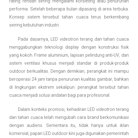
rating rendah sering mengalami korsleting atau penurunan
performa. Setelah beberapa bulan dipasang di area terbuka.
Konsep sistem tersebut tahan cuaca terus berkembang
seiring kebutuhan industri.
Pada dasarnya, LED videotron terang dan tahan cuaca
menggabungkan teknologi display dengan konstruksi fisik
yang kokoh. Frame aluminium, lapisan pelindung anti-UV, dan
sistem ventilasi khusus menjadi standar di produk-produk
outdoor berkualitas. Dengan demikian, perangkat ini mampu
beroperasi 24 jam tanpa penurunan kualitas gambar, bahkan
di lingkungan ekstrem sekalipun. perangkat tersebut tahan
cuaca menjadi solusi andalan bagi para profesional.
Dalam konteks promosi, kehadiran LED videotron terang
dan tahan cuaca telah mengubah cara brand berkomunikasi
dengan audiens. Sementara itu, tidak hanya untuk iklan
komersial, papan LED outdoor kini juga digunakan pemerintah