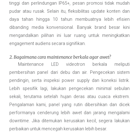
tinggi dan perlindungan IP65+, pesan promosi tidak mudah
pudar atau rusak. Selain itu, fleksibilitas update konten dan
daya tahan hingga 10 tahun membuatnya lebih efisien
dibanding media konvensional. Banyak brand besar kini
mengandalkan pilihan ini luar ruang untuk meningkatkan
engagement audiens secara signifikan.
2. Bagaimana cara maintenance berkala agar awet?
Maintenance LED videotron berkala meliputi
pembersihan panel dari debu dan air. Pengecekan sistem
pendingin, serta inspeksi power supply dan koneksi listrik.
Lebih spesifik lagi, lakukan pengecekan minimal sebulan
sekali, terutama setelah hujan deras atau cuaca ekstrem.
Pengalaman kami, panel yang rutin dibersihkan dan dicek
performanya cenderung lebih awet dan jarang mengalami
downtime. Jika ditemukan kerusakan kecil, segera lakukan
perbaikan untuk mencegah kerusakan lebih besar.