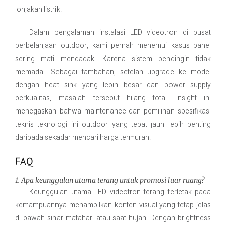
lonjakan listrik.
Dalam pengalaman instalasi LED videotron di pusat
perbelanjaan outdoor, kami pernah menemui kasus panel
sering mati mendadak. Karena sistem pendingin tidak
memadai. Sebagai tambahan, setelah upgrade ke model
dengan heat sink yang lebih besar dan power supply
berkualitas, masalah tersebut hilang total. Insight ini
menegaskan bahwa maintenance dan pemilihan spesifikasi
teknis teknologi ini outdoor yang tepat jauh lebih penting
daripada sekadar mencari harga termurah.
FAQ
1. Apa keunggulan utama terang untuk promosi luar ruang?
Keunggulan utama LED videotron terang terletak pada
kemampuannya menampilkan konten visual yang tetap jelas
di bawah sinar matahari atau saat hujan. Dengan brightness