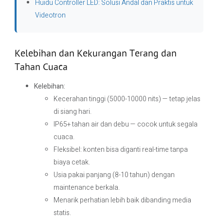
Huidu Controller LED: Solusi Andal dan Praktis untuk
Videotron
Kelebihan dan Kekurangan Terang dan
Tahan Cuaca
Kelebihan:
Kecerahan tinggi (5000-10000 nits) — tetap jelas
di siang hari.
IP65+ tahan air dan debu — cocok untuk segala
cuaca.
Fleksibel: konten bisa diganti real-time tanpa
biaya cetak.
Usia pakai panjang (8-10 tahun) dengan
maintenance berkala.
Menarik perhatian lebih baik dibanding media
statis.