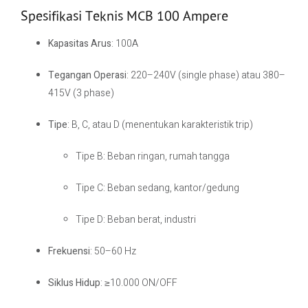
Spesifikasi Teknis MCB 100 Ampere
Kapasitas Arus
: 100A
Tegangan Operasi
: 220–240V (single phase) atau 380–
415V (3 phase)
Tipe
: B, C, atau D (menentukan karakteristik trip)
Tipe B: Beban ringan, rumah tangga
Tipe C: Beban sedang, kantor/gedung
Tipe D: Beban berat, industri
Frekuensi
: 50–60 Hz
Siklus Hidup
: ≥10.000 ON/OFF