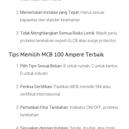
Memerlukan Instalasi yang Tepat
: Harus sesuai
kapasitas dan standar keamanan
Tidak Menghilangkan Semua Risiko Listrik
: Masih perlu
proteksi tambahan seperti ELCB atau surge protector
Tips Memilih MCB 100 Ampere Terbaik
Pilih Tipe Sesuai Beban
: B untuk rumah, C untuk kantor,
D untuk industri
Periksa Sertifikasi
: Pastikan MCB memiliki SNI atau
sertifikat internasional
Perhatikan Fitur Tambahan
: Indikator ON/OFF, proteksi
tambahan
Sesuaikan dengan Instalasi
: Single, double, atau triple