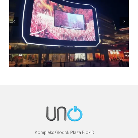
Kompleks Glodok Plaza Blok D