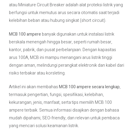
atau Miniature Circuit Breaker adalah alat proteksi listrik yang
berfungsi untuk memutus arus secara otomatis saat terjadi
Contact Us
kelebihan beban atau hubung singkat (short circuit).
MCB 100 ampere
banyak digunakan untuk instalasi listrik
berskala menengah hingga besar, seperti rumah besar,
kantor, pabrik, dan pusat perbelanjaan. Dengan kapasitas
arus 100A, MCB ini mampu menangani arus listrik tinggi
dengan aman, melindungi perangkat elektronik dan kabel dari
risiko terbakar atau korsleting.
Artikel ini akan membahas
MCB 100 ampere secara lengkap
,
termasuk pengertian, fungsi, spesifikasi, kelebihan,
kekurangan, jenis, manfaat, serta tips memilih MCB 100
ampere terbaik. Semua informasi disajikan dengan bahasa
mudah dipahami, SEO-friendly, dan relevan untuk pembaca
yang mencari solusi keamanan listrik.