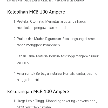
kerusakan pada perangkat listrik akibat arus berlebih.
Kelebihan MCB 100 Ampere
Proteksi Otomatis
: Memutus arus tanpa harus
melakukan pengawasan manual
Praktis dan Mudah Digunakan
: Bisa langsung di-reset
tanpa mengganti komponen
Tahan Lama
: Material berkualitas tinggi menjamin umur
panjang
Aman untuk Berbagai Instalasi
: Rumah, kantor, pabrik,
hingga industri
Kekurangan MCB 100 Ampere
Harga Lebih Tinggi
: Dibanding sekering konvensional,
MCB relatif lebih mahal