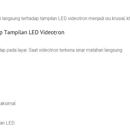
 langsung terhadap tampilan LED videotron menjadi isu krusial, k
p Tampilan LED Videotron
ap pada layar. Saat videotron terkena sinar matahari langsung:
aksimal.
lan LED: