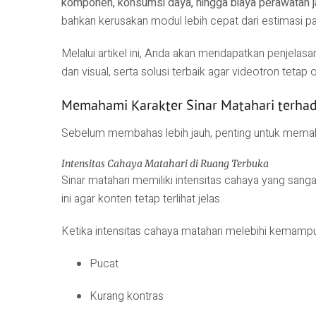
komponen, konsumsi daya, hingga biaya perawatan 
bahkan kerusakan modul lebih cepat dari estimasi pa
Melalui artikel ini, Anda akan mendapatkan penjelas
dan visual, serta solusi terbaik agar videotron tetap 
Memahami Karakter Sinar Matahari terha
Sebelum membahas lebih jauh, penting untuk memah
Intensitas Cahaya Matahari di Ruang Terbuka
Sinar matahari memiliki intensitas cahaya yang sanga
ini agar konten tetap terlihat jelas.
Ketika intensitas cahaya matahari melebihi kemampu
Pucat
Kurang kontras