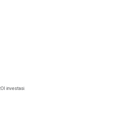
OI investasi
.