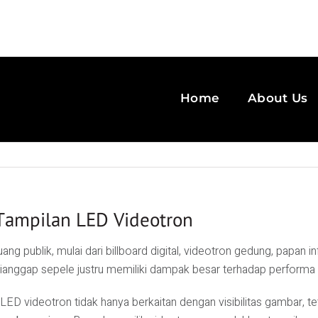
Home
About Us
Tampilan LED Videotron
ng publik, mulai dari billboard digital, videotron gedung, papan i
dianggap sepele justru memiliki dampak besar terhadap performa l
LED videotron tidak hanya berkaitan dengan visibilitas gambar, 