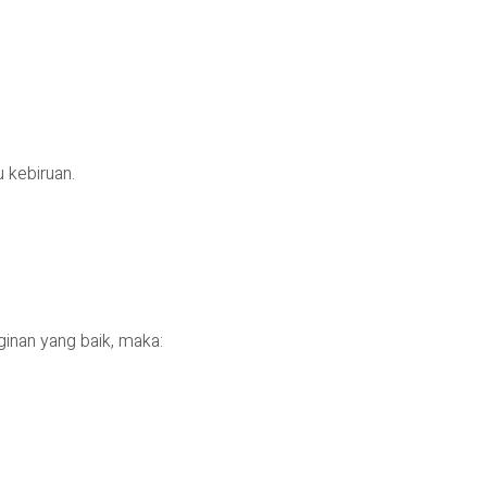
 kebiruan.
inan yang baik, maka: