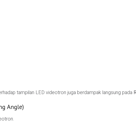
 terhadap tampilan LED videotron juga berdampak langsung pada
R
ng Angle)
eotron.