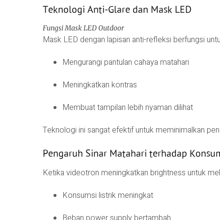
Teknologi Anti-Glare dan Mask LED
Fungsi Mask LED Outdoor
Mask LED dengan lapisan anti-refleksi berfungsi untu
Mengurangi pantulan cahaya matahari
Meningkatkan kontras
Membuat tampilan lebih nyaman dilihat
Teknologi ini sangat efektif untuk meminimalkan peng
Pengaruh Sinar Matahari terhadap Konsums
Ketika videotron meningkatkan brightness untuk mel
Konsumsi listrik meningkat
Beban power supply bertambah