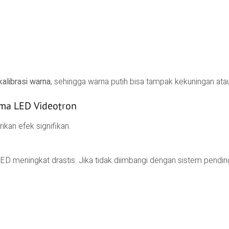
kalibrasi warna
, sehingga warna putih bisa tampak kekuningan atau
rma LED Videotron
ikan efek signifikan.
 meningkat drastis. Jika tidak diimbangi dengan sistem pending