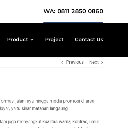
WA: 0811 2850 0860
Product
Project
Contact Us
Previous
Next
nformasi jalan raya, hingga media promosi di area
ayar, yaitu
sinar matahari langsung
.
tetapi juga menyangkut
kualitas warna, kontras, umur