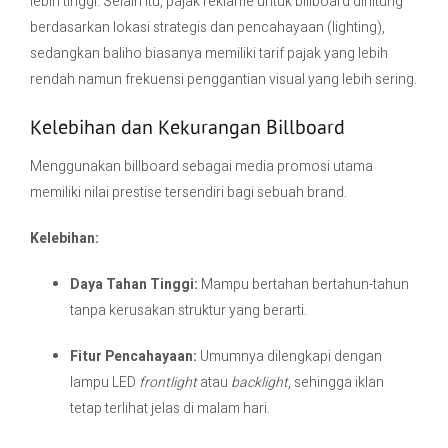
lebih tinggi. Selain itu, pajak reklame untuk billboard dihitung
berdasarkan lokasi strategis dan pencahayaan (lighting),
sedangkan baliho biasanya memiliki tarif pajak yang lebih
rendah namun frekuensi penggantian visual yang lebih sering.
Kelebihan dan Kekurangan Billboard
Menggunakan billboard sebagai media promosi utama
memiliki nilai prestise tersendiri bagi sebuah brand.
Kelebihan:
Daya Tahan Tinggi:
Mampu bertahan bertahun-tahun
tanpa kerusakan struktur yang berarti.
Fitur Pencahayaan:
Umumnya dilengkapi dengan
lampu LED
frontlight
atau
backlight
, sehingga iklan
tetap terlihat jelas di malam hari.