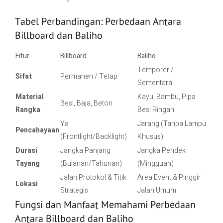
Tabel Perbandingan: Perbedaan Antara
Billboard dan Baliho
Fitur
Billboard
Baliho
Temporer /
Sifat
Permanen / Tetap
Sementara
Material
Kayu, Bambu, Pipa
Besi, Baja, Beton
Rangka
Besi Ringan
Ya
Jarang (Tanpa Lampu
Pencahayaan
(Frontlight/Backlight)
Khusus)
Durasi
Jangka Panjang
Jangka Pendek
Tayang
(Bulanan/Tahunan)
(Mingguan)
Jalan Protokol & Titik
Area Event & Pinggir
Lokasi
Strategis
Jalan Umum
Fungsi dan Manfaat Memahami Perbedaan
Antara Billboard dan Baliho