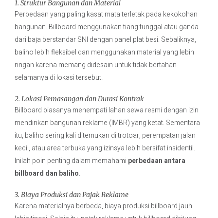
1. Struktur Bangunan dan Material
Perbedaan yang paling kasat mata terletak pada kekokohan
bangunan. Billboard menggunakan tiang tunggal atau ganda
dari baja berstandar SNI dengan panel plat besi. Sebaliknya,
baliho lebih fleksibel dan menggunakan material yang lebih
ringan karena memang didesain untuk tidak bertahan
selamanya di lokasi tersebut.
2. Lokasi Pemasangan dan Durasi Kontrak
Billboard biasanya menempati lahan sewa resmi dengan izin
mendirikan bangunan reklame (IMBR) yang ketat. Sementara
itu, baliho sering kali ditemukan di trotoar, perempatan jalan
kecil, atau area terbuka yang izinsya lebih bersifat insidentil.
Inilah poin penting dalam memahami
perbedaan antara
billboard dan baliho
.
3. Biaya Produksi dan Pajak Reklame
Karena materialnya berbeda, biaya produksi billboard jauh