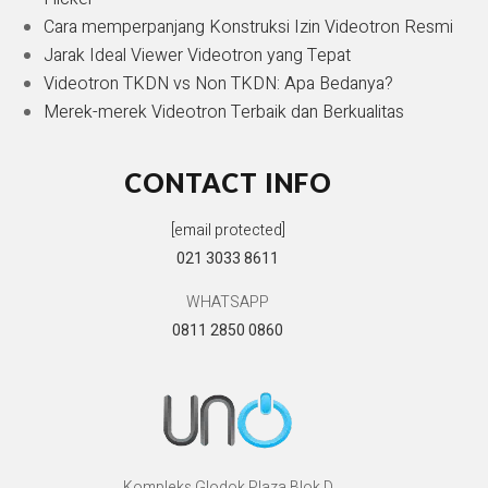
Cara memperpanjang Konstruksi Izin Videotron Resmi
Jarak Ideal Viewer Videotron yang Tepat
Videotron TKDN vs Non TKDN: Apa Bedanya?
Merek-merek Videotron Terbaik dan Berkualitas
CONTACT INFO
[email protected]
021 3033 8611
WHATSAPP
0811 2850 0860
Kompleks Glodok Plaza Blok D