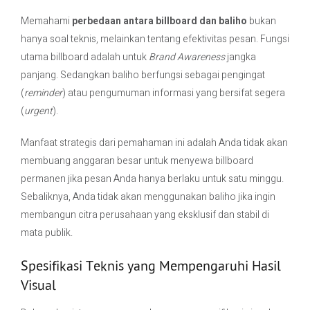
Memahami
perbedaan antara billboard dan baliho
bukan
hanya soal teknis, melainkan tentang efektivitas pesan. Fungsi
utama billboard adalah untuk
Brand Awareness
jangka
panjang. Sedangkan baliho berfungsi sebagai pengingat
(
reminder
) atau pengumuman informasi yang bersifat segera
(
urgent
).
Manfaat strategis dari pemahaman ini adalah Anda tidak akan
membuang anggaran besar untuk menyewa billboard
permanen jika pesan Anda hanya berlaku untuk satu minggu.
Sebaliknya, Anda tidak akan menggunakan baliho jika ingin
membangun citra perusahaan yang eksklusif dan stabil di
mata publik.
Spesifikasi Teknis yang Mempengaruhi Hasil
Visual