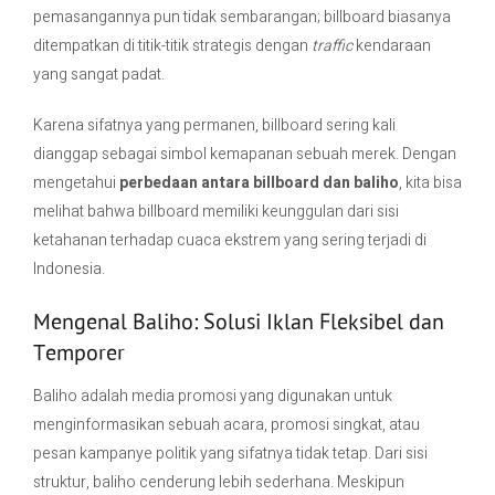
pemasangannya pun tidak sembarangan; billboard biasanya
ditempatkan di titik-titik strategis dengan
traffic
kendaraan
yang sangat padat.
Karena sifatnya yang permanen, billboard sering kali
dianggap sebagai simbol kemapanan sebuah merek. Dengan
mengetahui
perbedaan antara billboard dan baliho
, kita bisa
melihat bahwa billboard memiliki keunggulan dari sisi
ketahanan terhadap cuaca ekstrem yang sering terjadi di
Indonesia.
Mengenal Baliho: Solusi Iklan Fleksibel dan
Temporer
Baliho adalah media promosi yang digunakan untuk
menginformasikan sebuah acara, promosi singkat, atau
pesan kampanye politik yang sifatnya tidak tetap. Dari sisi
struktur, baliho cenderung lebih sederhana. Meskipun