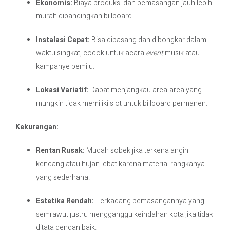
Ekonomis:
Biaya produksi dan pemasangan jauh lebih
murah dibandingkan billboard.
Instalasi Cepat:
Bisa dipasang dan dibongkar dalam
waktu singkat, cocok untuk acara
event
musik atau
kampanye pemilu.
Lokasi Variatif:
Dapat menjangkau area-area yang
mungkin tidak memiliki slot untuk billboard permanen.
Kekurangan:
Rentan Rusak:
Mudah sobek jika terkena angin
kencang atau hujan lebat karena material rangkanya
yang sederhana.
Estetika Rendah:
Terkadang pemasangannya yang
semrawut justru mengganggu keindahan kota jika tidak
ditata dengan baik.