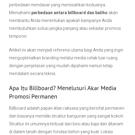
perbedaan mendasar yang memisahkan keduanya.
Memahami
perbedaan antara billboard dan baliho
akan
Contact Us
membantu Anda menentukan apakah kampanye Anda
membutuhkan solusi jangka panjang atau sekadar promosi
temporer.
Artikel ini akan menjadi referensi utama bagi Anda yang ingin
mengoptimalkan branding melalui media cetak luar ruang
dengan penjelasan yang mudah dipahami namun tetap
mendalam secara teknis.
Apa Itu Billboard? Menelusuri Akar Media
Promosi Permanen
Billboard adalah papan iklan raksasa yang bersifat permanen
dan biasanya memiliki struktur bangunan yang sangat kokoh.
Struktur ini umumnya terbuat dari besi atau baja dan ditanam
di dalam tanah dengan fondasi beton yang kuat. Lokasi