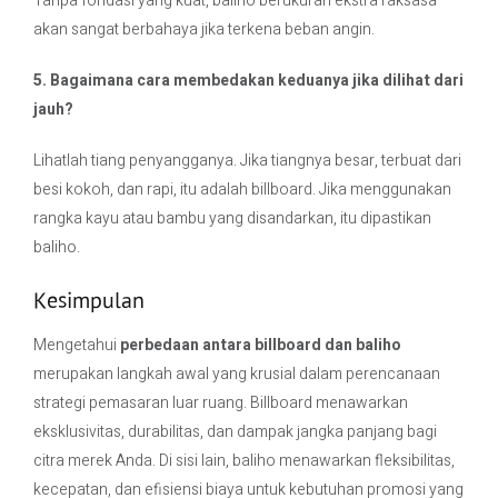
Tanpa fondasi yang kuat, baliho berukuran ekstra raksasa
akan sangat berbahaya jika terkena beban angin.
5. Bagaimana cara membedakan keduanya jika dilihat dari
jauh?
Lihatlah tiang penyangganya. Jika tiangnya besar, terbuat dari
besi kokoh, dan rapi, itu adalah billboard. Jika menggunakan
rangka kayu atau bambu yang disandarkan, itu dipastikan
baliho.
Kesimpulan
Mengetahui
perbedaan antara billboard dan baliho
merupakan langkah awal yang krusial dalam perencanaan
strategi pemasaran luar ruang. Billboard menawarkan
eksklusivitas, durabilitas, dan dampak jangka panjang bagi
citra merek Anda. Di sisi lain, baliho menawarkan fleksibilitas,
kecepatan, dan efisiensi biaya untuk kebutuhan promosi yang