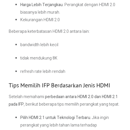
Harga Lebih Terjangkau.
Perangkat dengan HDMI 2.0
biasanya lebih murah.
Kekurangan HDMI 2.0
Beberapa keterbatasan HDMI 2.0 antara lain:
bandwidth lebih kecil
tidak mendukung 8K
refresh rate lebih rendah
Tips Memilih IFP Berdasarkan Jenis HDMI
Setelah memahami
perbedaan antara HDMI 2.0 dan HDMI 2.1
pada IFP
, berikut beberapa tips memilih perangkat yang tepat.
Pilih HDMI 2.1 untuk Teknologi Terbaru.
Jika ingin
perangkat yang lebih tahan lama terhadap