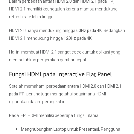
Dalam
perbedaan antara HDMI 2.0 dan HDMI 2.1 pada IFP
,
HDMI 2.1 memiliki keunggulan karena mampu mendukung
refresh rate lebih tinggi.
HDMI 2.0 hanya mendukung hingga
60Hz pada 4K
. Sedangkan
HDMI 2.1 mendukung hingga
120Hz pada 4K
.
Hal ini membuat HDMI 2.1 sangat cocok untuk aplikasi yang
membutuhkan pergerakan gambar cepat.
Fungsi HDMI pada Interactive Flat Panel
Setelah memahami
perbedaan antara HDMI 2.0 dan HDMI 2.1
pada IFP
, penting juga mengetahui bagaimana HDMI
digunakan dalam perangkat ini.
Pada IFP, HDMI memiliki beberapa fungsi utama:
Menghubungkan Laptop untuk Presentasi.
Pengguna