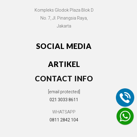
Kompleks Glodok Plaza Blok D
No. 7, Jl. Pinangsia Raya,
Jakarta
SOCIAL MEDIA
ARTIKEL
CONTACT INFO
[email protected]
021 3033 8611
WHATSAPP
0811 2842 104