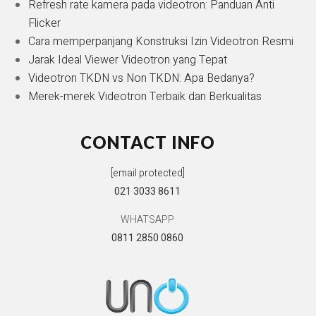
Refresh rate kamera pada videotron: Panduan Anti
Flicker
Cara memperpanjang Konstruksi Izin Videotron Resmi
Jarak Ideal Viewer Videotron yang Tepat
Videotron TKDN vs Non TKDN: Apa Bedanya?
Merek-merek Videotron Terbaik dan Berkualitas
CONTACT INFO
[email protected]
021 3033 8611
WHATSAPP
0811 2850 0860