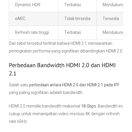
Dynamic HDR
Terbatas
Mendukung pe
eARC
Tidak tersedia
Tersedia
Refresh rate tinggi
Terbatas
Mendukung VR
Dari tabel tersebut terlihat bahwa HDMI 2.1 menawarkan
peningkatan performa yang signifikan dibandingkan HDMI 2.0.
Perbedaan Bandwidth HDMI 2.0 dan HDMI
2.1
Salah satu
perbedaan antara HDMI 2.0 dan HDMI 2.1 pada IFP
yang paling signifikan adalah bandwidth.
HDMI 2.0 memiliki bandwidth maksimal
18 Gbps
. Bandwidth ini
cukup untuk menampilkan video resolusi 4K dengan refresh
rate 60Hz.