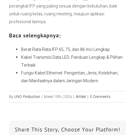
perangkat IFP yang paling sesuai dengan kebutuhan, baik
untuk ruang kelas, ruang meeting, maupun aplikasi
profesional lainnya.
Baca selengkapnya:
Berat Rata-Rata IFP 65, 75, dan 86 Inci Lengkap
Kabel Transmisi Data LED: Panduan Lengkap & Pilihan
Terbaik
Fungsi Kabel Ethernet: Pengertian, Jenis, Kelebihan,
dan Manfaatnya dalam Jaringan Modern
By
UNO Production
|
Maret 10th, 2026
|
Artikel
|
0 Comments
Share This Story, Choose Your Platform!