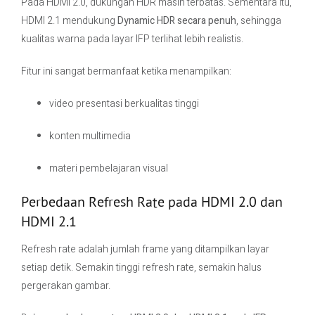
Pada HDMI 2.0, dukungan HDR masih terbatas. Sementara itu,
HDMI 2.1 mendukung
Dynamic HDR secara penuh
, sehingga
kualitas warna pada layar IFP terlihat lebih realistis.
Fitur ini sangat bermanfaat ketika menampilkan:
video presentasi berkualitas tinggi
konten multimedia
materi pembelajaran visual
Perbedaan Refresh Rate pada HDMI 2.0 dan
HDMI 2.1
Refresh rate adalah jumlah frame yang ditampilkan layar
setiap detik. Semakin tinggi refresh rate, semakin halus
pergerakan gambar.