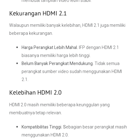
membuat tampilan video lebih stabil.
Kekurangan HDMI 2.1
Walaupun memiliki banyak kelebihan, HDMI 2.1 juga memiliki
beberapa kekurangan.
Harga Perangkat Lebih Mahal.
IFP dengan HDMI 2.1
biasanya memiliki harga lebih tinggi.
Belum Banyak Perangkat Mendukung.
Tidak semua
perangkat sumber video sudah menggunakan HDMI
2.1.
Kelebihan HDMI 2.0
HDMI 2.0 masih memiliki beberapa keunggulan yang
membuatnya tetap relevan.
Kompatibilitas Tinggi. S
ebagian besar perangkat masih
menggunakan HDMI 2.0.