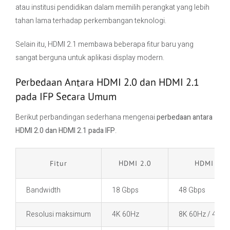
atau institusi pendidikan dalam memilih perangkat yang lebih
tahan lama terhadap perkembangan teknologi.
Selain itu, HDMI 2.1 membawa beberapa fitur baru yang
sangat berguna untuk aplikasi display modern.
Perbedaan Antara HDMI 2.0 dan HDMI 2.1
pada IFP Secara Umum
Berikut perbandingan sederhana mengenai
perbedaan antara
HDMI 2.0 dan HDMI 2.1 pada IFP
.
Fitur
HDMI 2.0
HDMI 2.1
Bandwidth
18 Gbps
48 Gbps
Resolusi maksimum
4K 60Hz
8K 60Hz / 4K 1