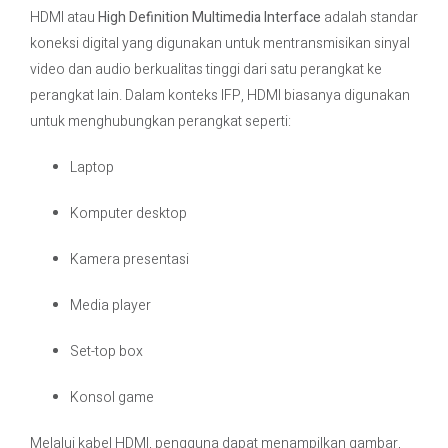
HDMI atau
High Definition Multimedia Interface
adalah standar
koneksi digital yang digunakan untuk mentransmisikan sinyal
video dan audio berkualitas tinggi dari satu perangkat ke
perangkat lain. Dalam konteks IFP, HDMI biasanya digunakan
untuk menghubungkan perangkat seperti:
Laptop
Komputer desktop
Kamera presentasi
Media player
Set-top box
Konsol game
Melalui kabel HDMI, pengguna dapat menampilkan gambar,