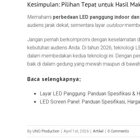
Kesimpulan: Pilihan Tepat untuk Hasil Ma
Memahami
perbedaan LED panggung indoor dan
audiens jarak dekat, sementara layar
outdoor
memberi
Jangan pernah berkompromi dengan keselamatan dan 
kebutuhan audiens Anda. Di tahun 2026, teknologi L
dalam membedakan kedua teknologi ini. Dengan pe
baik di dalam gedung yang mewah maupun di bawah 
Baca selengkapnya:
Layar LED Panggung: Panduan Spesifikasi & 
LED Screen Panel: Panduan Spesifikasi, Harga
By
UNO Production
|
April 1st, 2026
|
Artikel
|
0 Comments