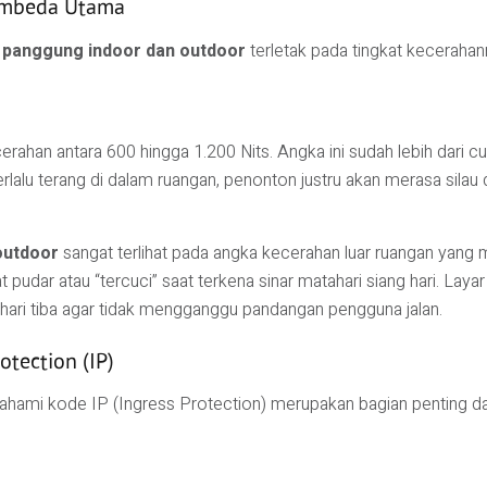
Pembeda Utama
 panggung indoor dan outdoor
terletak pada tingkat kecerahan
cerahan antara 600 hingga 1.200 Nits. Angka ini sudah lebih dari
alu terang di dalam ruangan, penonton justru akan merasa silau 
outdoor
sangat terlihat pada angka kecerahan luar ruangan yang 
t pudar atau “tercuci” saat terkena sinar matahari siang hari. Laya
ari tiba agar tidak mengganggu pandangan pengguna jalan.
tection (IP)
mahami kode IP (Ingress Protection) merupakan bagian penting 