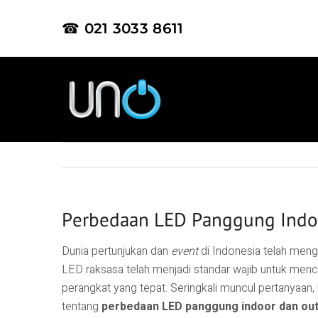
☎ 021 3033 8611
Perbedaan LED Panggung Indo
Dunia pertunjukan dan
event
di Indonesia telah menga
LED raksasa telah menjadi standar wajib untuk men
perangkat yang tepat. Seringkali muncul pertanyaan
tentang
perbedaan LED panggung indoor dan ou