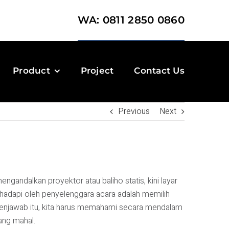
WA: 0811 2850 0860
Product
Project
Contact Us
Previous
Next
ngandalkan proyektor atau baliho statis, kini layar
hadapi oleh penyelenggara acara adalah memilih
 menjawab itu, kita harus memahami secara mendalam
ang mahal.