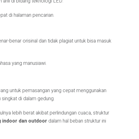
hli di bidang teknologi LED.
at di halaman pencarian.
ar-benar orisinal dan tidak plagiat untuk bisa masuk
ahasa yang manusiawi.
ancang untuk pemasangan yang cepat menggunakan
 singkat di dalam gedung.
nya lebih berat akibat perlindungan cuaca, struktur
 indoor dan outdoor
dalam hal beban struktur ini