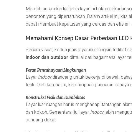
Memilih antara kedua jenis layar ini bukan sekadar 
penonton yang dipertaruhkan. Dalam artikel ini, kit
dapat membuat keputusan yang cerdas dan efisien.
Memahami Konsep Dasar Perbedaan LED 
Secara visual, kedua jenis layar ini mungkin terliha
indoor dan outdoor
dimulai dari bagaimana layar te
Peran Pencahayaan Lingkungan
Layar
indoor
dirancang untuk bekerja di bawah cahaya
terik. Oleh karena itu, kemampuan pancaran cahaya 
Konstruksi Fisik dan Durabilitas
Layar luar ruangan harus menghadapi tantangan alam s
dan kokoh. Sementara itu, layar
indoor
lebih menguta
pandang dekat.