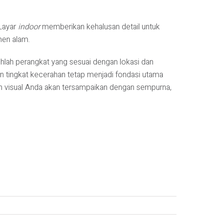
 Layar
indoor
memberikan kehalusan detail untuk
men alam.
hlah perangkat yang sesuai dengan lokasi dan
n tingkat kecerahan tetap menjadi fondasi utama
 visual Anda akan tersampaikan dengan sempurna,