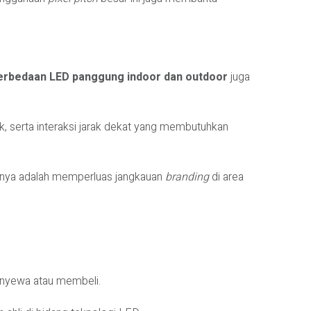
erbedaan LED panggung indoor dan outdoor
juga
, serta interaksi jarak dekat yang membutuhkan
anya adalah memperluas jangkauan
branding
di area
enyewa atau membeli.