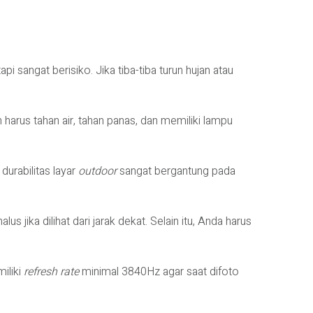
pi sangat berisiko. Jika tiba-tiba turun hujan atau
harus tahan air, tahan panas, dan memiliki lampu
urabilitas layar
outdoor
sangat bergantung pada
s jika dilihat dari jarak dekat. Selain itu, Anda harus
miliki
refresh rate
minimal 3840Hz agar saat difoto