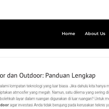
Home
About Us
or dan Outdoor: Panduan Lengkap
lami lompatan teknologi yang luar biasa. Jika dahulu kita hanya me
ciptakan atmosfer yang megah. Namun, satu dilema yang sering di
, bolehkah layar dalam ruangan digunakan di luar ruangan? Untuk
tdoor
agar investasi Anda tidak berujung pada kerusakan teknis y