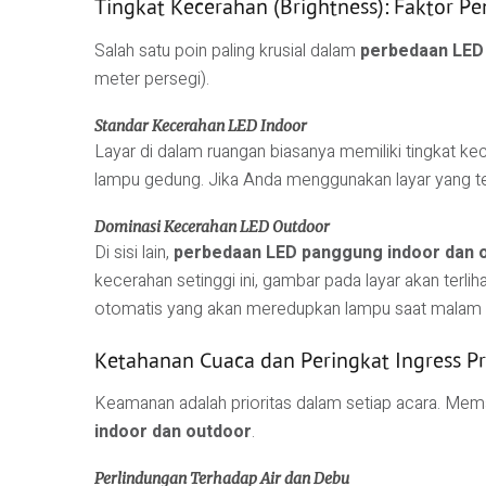
Tingkat Kecerahan (Brightness): Faktor 
Salah satu poin paling krusial dalam
perbedaan LED
meter persegi).
Standar Kecerahan LED Indoor
Layar di dalam ruangan biasanya memiliki tingkat ke
lampu gedung. Jika Anda menggunakan layar yang terl
Dominasi Kecerahan LED Outdoor
Di sisi lain,
perbedaan LED panggung indoor dan 
kecerahan setinggi ini, gambar pada layar akan terliha
otomatis yang akan meredupkan lampu saat malam h
Ketahanan Cuaca dan Peringkat Ingress Pro
Keamanan adalah prioritas dalam setiap acara. Me
indoor dan outdoor
.
Perlindungan Terhadap Air dan Debu