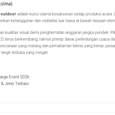
ksimal
 outdoor
adalah kunci utama kesuksesan setiap produksi acara.
kan ketangguhan dan visibilitas luar biasa di bawah terpaan ele
kualitas visual demi penghematan anggaran jangka pendek. Pili
ED terus berkembang, namun prinsip dasar perlindungan cuaca da
rencanaan yang matang dan pemahaman teknis yang benar, pesan
langit terbuka yang megah.
Harga Event 2026
 & Jenis Terbaru