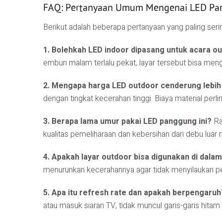
FAQ: Pertanyaan Umum Mengenai LED P
Berikut adalah beberapa pertanyaan yang paling ser
1. Bolehkah LED indoor dipasang untuk acara ou
embun malam terlalu pekat, layar tersebut bisa meng
2. Mengapa harga LED outdoor cenderung lebih
dengan tingkat kecerahan tinggi. Biaya material perl
3. Berapa lama umur pakai LED panggung ini?
Rat
kualitas pemeliharaan dan kebersihan dari debu luar 
4. Apakah layar outdoor bisa digunakan di dala
menurunkan kecerahannya agar tidak menyilaukan p
5. Apa itu refresh rate dan apakah berpengaruh
atau masuk siaran TV, tidak muncul garis-garis hitam 