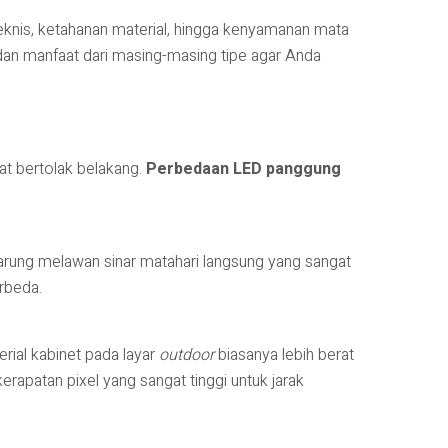
teknis, ketahanan material, hingga kenyamanan mata
 dan manfaat dari masing-masing tipe agar Anda
gat bertolak belakang.
Perbedaan LED panggung
arung melawan sinar matahari langsung yang sangat
rbeda.
erial kabinet pada layar
outdoor
biasanya lebih berat
rapatan pixel yang sangat tinggi untuk jarak