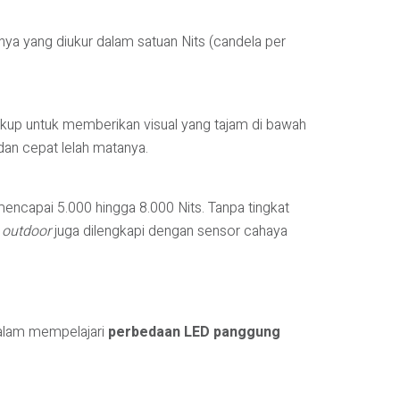
nya yang diukur dalam satuan Nits (candela per
 cukup untuk memberikan visual yang tajam di bawah
dan cepat lelah matanya.
mencapai 5.000 hingga 8.000 Nits. Tanpa tingkat
r
outdoor
juga dilengkapi dengan sensor cahaya
dalam mempelajari
perbedaan LED panggung