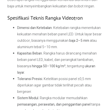
baja untuk menyeimbangkan kekuatan dan bobot ringan.
Spesifikasi Teknis Rangka Videotron
Dimensi dan Ketebalan.
Ketebalan rangka menentukan
kekuatan menahan beban panel LED. Untuk layar besar
outdoor, biasanya menggunakan
baja 2–5 mm
atau
aluminium tebal 5–10 mm.
Kapasitas Beban.
Rangka harus dirancang menahan
beban panel LED, kabel, dan perangkat tambahan,
biasanya
hingga 50–100 kg/m²
, tergantung
ukuran
layar.
Toleransi Presisi.
Ketelitian posisi panel ±0,5 mm
diperlukan agar gambar tidak terlihat pecah atau
bergeser.
Sistem Modul.
Rangka modular memudahkan
pemasangan, perawatan, dan penggantian panel
tanpa