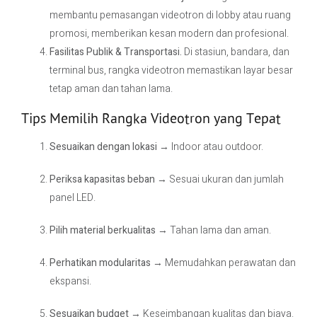
membantu pemasangan videotron di lobby atau ruang
promosi, memberikan kesan modern dan profesional.
Fasilitas Publik & Transportasi.
Di stasiun, bandara, dan
terminal bus, rangka videotron memastikan layar besar
tetap aman dan tahan lama.
Tips Memilih Rangka Videotron yang Tepat
Sesuaikan dengan lokasi
→ Indoor atau outdoor.
Periksa kapasitas beban
→ Sesuai ukuran dan jumlah
panel LED.
Pilih material berkualitas
→ Tahan lama dan aman.
Perhatikan modularitas
→ Memudahkan perawatan dan
ekspansi.
Sesuaikan budget
→ Keseimbangan kualitas dan biaya.