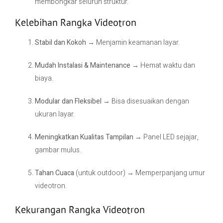
membongkar seluruh struktur.
Kelebihan Rangka Videotron
Stabil dan Kokoh
→ Menjamin keamanan layar.
Mudah Instalasi & Maintenance
→ Hemat waktu dan
biaya.
Modular dan Fleksibel
→ Bisa disesuaikan dengan
ukuran layar.
Meningkatkan Kualitas Tampilan
→ Panel LED sejajar,
gambar mulus.
Tahan Cuaca
(untuk outdoor) → Memperpanjang umur
videotron.
Kekurangan Rangka Videotron