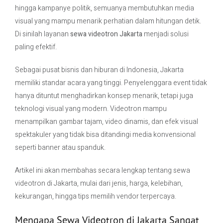
hingga kampanye politik, semuanya membutuhkan media
visual yang mampu menarik perhatian dalam hitungan detik.
Contact Us
Di sinilah layanan
sewa videotron Jakarta
menjadi solusi
paling efektif.
Sebagai pusat bisnis dan hiburan di Indonesia,
Jakarta
memiliki standar acara yang tinggi. Penyelenggara event tidak
hanya dituntut menghadirkan konsep menarik, tetapi juga
teknologi visual yang modern. Videotron mampu
menampilkan gambar tajam, video dinamis, dan efek visual
spektakuler yang tidak bisa ditandingi media konvensional
seperti banner atau spanduk.
Artikel ini akan membahas secara lengkap tentang sewa
videotron di Jakarta, mulai dari jenis, harga, kelebihan,
kekurangan, hingga tips memilih vendor terpercaya.
Mengapa Sewa Videotron di Jakarta Sangat