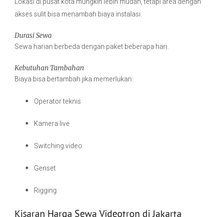
Lokasi di pusat kota mungkin lebih mudah, tetapi area dengan
akses sulit bisa menambah biaya instalasi.
Durasi Sewa
Sewa harian berbeda dengan paket beberapa hari.
Kebutuhan Tambahan
Biaya bisa bertambah jika memerlukan:
Operator teknis
Kamera live
Switching video
Genset
Rigging
Kisaran Harga Sewa Videotron di Jakarta