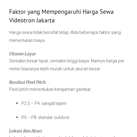
Faktor yang Mempengaruhi Harga Sewa
Videotron Jakarta
Harga sewa tidak bersifat tetap. Ada beberapa faktor yang
menentukan biaya.
Ukuran Layar
Semakin besar layar, semakin tinggi biaya. Namun harga per
meter biasanya lebih murah untuk ukuran besar.
Resolusi Pixel Pitch
Pixel pitch menentukan ketajaman gambar.
P2.5 – P4: sangat tajam
P5 – P8: standar outdoor
Lokasi dan Akses