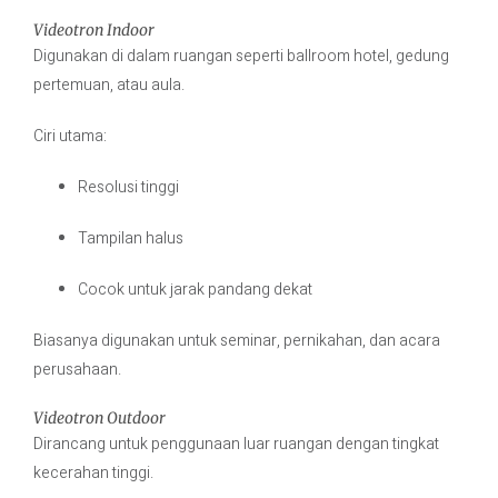
Videotron Indoor
Digunakan di dalam ruangan seperti ballroom hotel, gedung
pertemuan, atau aula.
Ciri utama:
Resolusi tinggi
Tampilan halus
Cocok untuk jarak pandang dekat
Biasanya digunakan untuk seminar, pernikahan, dan acara
perusahaan.
Videotron Outdoor
Dirancang untuk penggunaan luar ruangan dengan tingkat
kecerahan tinggi.