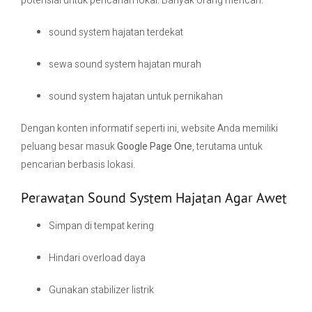
potensial untuk pencarian lokal. Banyak orang mencari:
sound system hajatan terdekat
sewa sound system hajatan murah
sound system hajatan untuk pernikahan
Dengan konten informatif seperti ini, website Anda memiliki
peluang besar masuk
Google Page One
, terutama untuk
pencarian berbasis lokasi.
Perawatan Sound System Hajatan Agar Awet
Simpan di tempat kering
Hindari overload daya
Gunakan stabilizer listrik