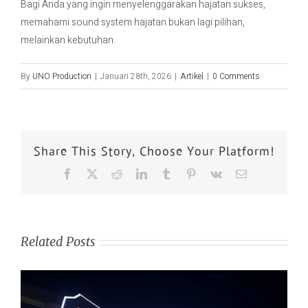
Bagi Anda yang ingin menyelenggarakan hajatan sukses,
memahami sound system hajatan bukan lagi pilihan,
melainkan kebutuhan.
By
UNO Production
|
Januari 28th, 2026
|
Artikel
|
0 Comments
Share This Story, Choose Your Platform!
Related Posts