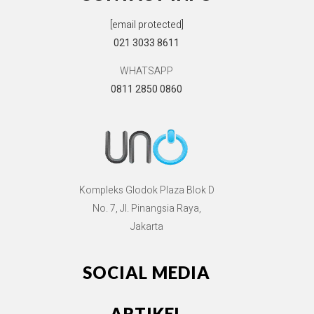
[email protected]
021 3033 8611
WHATSAPP
0811 2850 0860
Kompleks Glodok Plaza Blok D
No. 7, Jl. Pinangsia Raya,
Jakarta
SOCIAL MEDIA
ARTIKEL