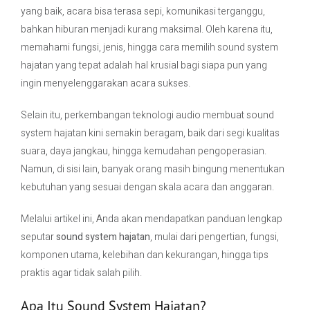
yang baik, acara bisa terasa sepi, komunikasi terganggu,
bahkan hiburan menjadi kurang maksimal. Oleh karena itu,
Contact Us
memahami fungsi, jenis, hingga cara memilih sound system
hajatan yang tepat adalah hal krusial bagi siapa pun yang
ingin menyelenggarakan acara sukses.
Selain itu, perkembangan teknologi audio membuat sound
system hajatan kini semakin beragam, baik dari segi kualitas
suara, daya jangkau, hingga kemudahan pengoperasian.
Namun, di sisi lain, banyak orang masih bingung menentukan
kebutuhan yang sesuai dengan skala acara dan anggaran.
Melalui artikel ini, Anda akan mendapatkan panduan lengkap
seputar
sound system hajatan
, mulai dari pengertian, fungsi,
komponen utama, kelebihan dan kekurangan, hingga tips
praktis agar tidak salah pilih.
Apa Itu Sound System Hajatan?