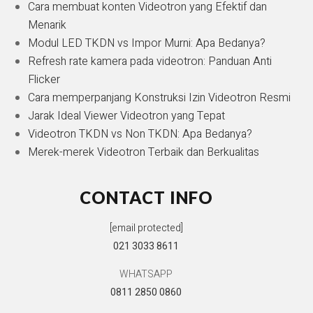
Cara membuat konten Videotron yang Efektif dan
Menarik
Modul LED TKDN vs Impor Murni: Apa Bedanya?
Refresh rate kamera pada videotron: Panduan Anti
Flicker
Cara memperpanjang Konstruksi Izin Videotron Resmi
Jarak Ideal Viewer Videotron yang Tepat
Videotron TKDN vs Non TKDN: Apa Bedanya?
Merek-merek Videotron Terbaik dan Berkualitas
CONTACT INFO
[email protected]
021 3033 8611
WHATSAPP
0811 2850 0860