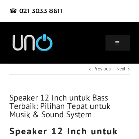
☎ 021 3033 8611
Previous
Next
Home
About Us
Speaker 12 Inch untuk Bass
Terbaik: Pilihan Tepat untuk
Musik & Sound System
Product
Speaker 12 Inch untuk
Project