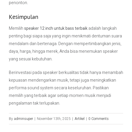
penonton.
Kesimpulan
Memilih
speaker 12 inch untuk bass terbaik
adalah langkah
penting bagi siapa saja yang ingin menikmati dentuman suara
mendalam dan bertenaga. Dengan mempertimbangkan jenis,
daya, harga, hingga merek, Anda bisa menemukan speaker
yang sesuai kebutuhan.
Berinvestasi pada speaker berkualitas tidak hanya menambah
kepuasan mendengarkan musik, tetapi juga meningkatkan
performa sound system secara keseluruhan. Pastikan
memilih yang terbaik agar setiap momen musik menjadi
pengalaman tak terlupakan.
By
adminsuper
|
November 13th, 2025
|
Artikel
|
0 Comments