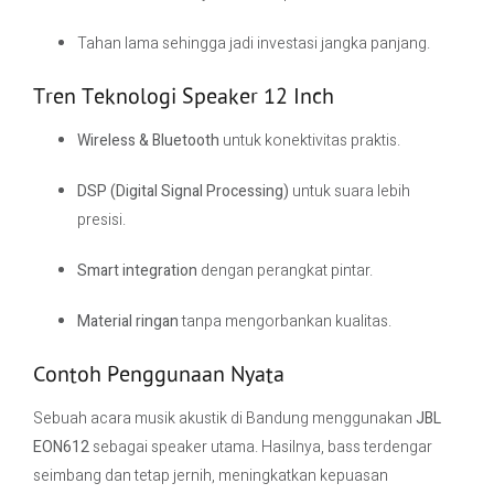
Tahan lama sehingga jadi investasi jangka panjang.
Tren Teknologi Speaker 12 Inch
Wireless & Bluetooth
untuk konektivitas praktis.
DSP (Digital Signal Processing)
untuk suara lebih
presisi.
Smart integration
dengan perangkat pintar.
Material ringan
tanpa mengorbankan kualitas.
Contoh Penggunaan Nyata
Sebuah acara musik akustik di Bandung menggunakan
JBL
EON612
sebagai speaker utama. Hasilnya, bass terdengar
seimbang dan tetap jernih, meningkatkan kepuasan