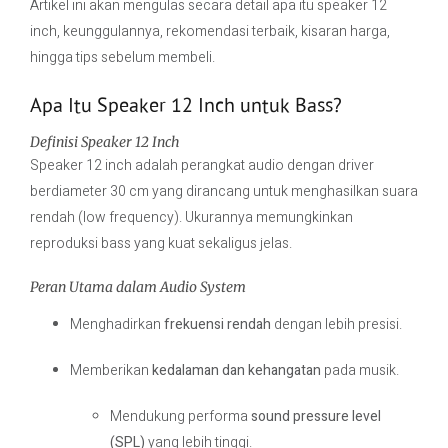
Artikel ini akan mengulas secara detail apa itu speaker 12
inch, keunggulannya, rekomendasi terbaik, kisaran harga,
hingga tips sebelum membeli.
Apa Itu Speaker 12 Inch untuk Bass?
Definisi Speaker 12 Inch
Speaker 12 inch adalah perangkat audio dengan driver
berdiameter 30 cm yang dirancang untuk menghasilkan suara
rendah (low frequency). Ukurannya memungkinkan
reproduksi bass yang kuat sekaligus jelas.
Peran Utama dalam Audio System
Menghadirkan
frekuensi rendah
dengan lebih presisi.
Memberikan
kedalaman dan kehangatan
pada musik.
Mendukung performa
sound pressure level
(SPL)
yang lebih tinggi.