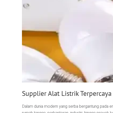
Supplier Alat Listrik Terperca
Dalam dunia modern yang serba bergantung pada energ