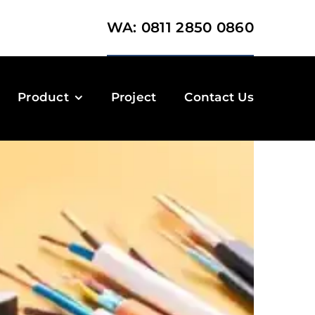
WA: 0811 2850 0860
Product
Project
Contact Us