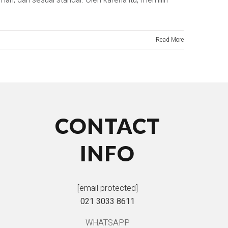
man, dan sesuai standar. Oleh karena itu, memilih
Read More
CONTACT
INFO
[email protected]
021 3033 8611
WHATSAPP